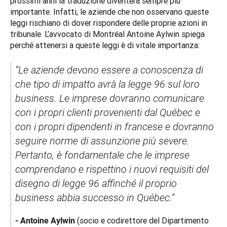
prossimi anni la traduzione diventerà sempre più 
importante. Infatti, le aziende che non osservano queste 
leggi rischiano di dover rispondere delle proprie azioni in 
tribunale. L’avvocato di Montréal Antoine Aylwin spiega 
perché attenersi a queste leggi è di vitale importanza:
“Le aziende devono essere a conoscenza di 
che tipo di impatto avrà la legge 96 sul loro 
business. Le imprese dovranno comunicare 
con i propri clienti provenienti dal Québec e 
con i propri dipendenti in francese e dovranno 
seguire norme di assunzione più severe. 
Pertanto, è fondamentale che le imprese 
comprendano e rispettino i nuovi requisiti del 
disegno di legge 96 affinché il proprio 
business abbia successo in Québec.”
(socio e codirettore del Dipartimento 
-
 Antoine Aylwin 