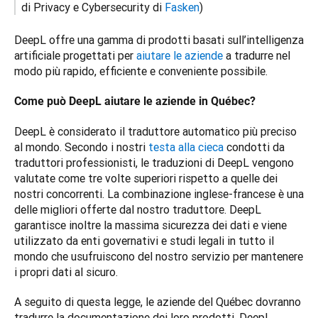
di Privacy e Cybersecurity di 
Fasken
) 
DeepL offre una gamma di prodotti basati sull’intelligenza 
artificiale progettati per 
aiutare le aziende
 a tradurre nel 
modo più rapido, efficiente e conveniente possibile.
Come può DeepL aiutare le aziende in Québec?
DeepL è considerato il traduttore automatico più preciso 
al mondo. Secondo i nostri 
testa alla cieca
 condotti da 
traduttori professionisti, le traduzioni di DeepL vengono 
valutate come tre volte superiori rispetto a quelle dei 
nostri concorrenti. La combinazione inglese-francese è una 
delle migliori offerte dal nostro traduttore. DeepL 
garantisce inoltre la massima sicurezza dei dati e viene 
utilizzato da enti governativi e studi legali in tutto il 
mondo che usufruiscono del nostro servizio per mantenere 
i propri dati al sicuro. 
A seguito di questa legge, le aziende del Québec dovranno 
tradurre la documentazione dei loro prodotti. DeepL 