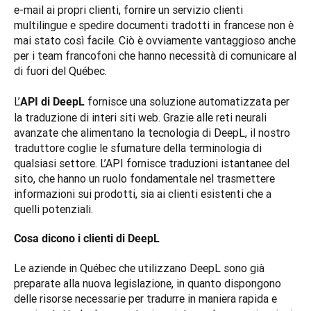
e-mail ai propri clienti, fornire un servizio clienti 
multilingue e spedire documenti tradotti in francese non è 
mai stato così facile. Ciò è ovviamente vantaggioso anche 
per i team francofoni che hanno necessità di comunicare al 
di fuori del Québec.

L’
 fornisce una soluzione automatizzata per 
API di DeepL
la traduzione di interi siti web. Grazie alle reti neurali 
avanzate che alimentano la tecnologia di DeepL, il nostro 
traduttore coglie le sfumature della terminologia di 
qualsiasi settore. L’API fornisce traduzioni istantanee del 
sito, che hanno un ruolo fondamentale nel trasmettere 
informazioni sui prodotti, sia ai clienti esistenti che a 
quelli potenziali.
Cosa dicono i clienti di DeepL
Le aziende in Québec che utilizzano DeepL sono già 
preparate alla nuova legislazione, in quanto dispongono 
delle risorse necessarie per tradurre in maniera rapida e 