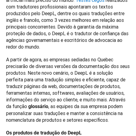
artificial mais preciso do mundo. 
Testes cegos
 realizados 
com tradutores profissionais apontaram os textos 
produzidos pelo DeepL, dentre os quais traduções entre 
inglês e francês, como 3 vezes melhores em relação aos 
principais concorrentes. Devido à garantia da máxima 
proteção de dados, o DeepL é o tradutor de confiança das 
agências governamentais e escritórios de advocacia ao 
redor do mundo. 
A partir de agora, as empresas sediadas no Quebec 
precisarão de diversas versões da documentação dos seus 
produtos. Neste novo cenário, o DeepL é a solução 
perfeita para uma tradução simples e eficiente, capaz de 
traduzir páginas da web, documentações de produtos, 
ferramentas internas, softwares, avaliações de usuários, 
informações do serviço ao cliente, e muito mais. Através 
da função 
, as equipes da sua empresa podem 
glossário
personalizar suas traduções e manter a consistência na 
nomenclatura de produtos e setores específicos.
Os produtos de tradução do DeepL