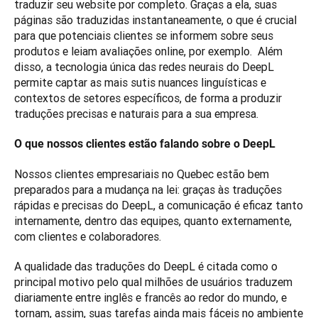
traduzir seu website por completo. Graças a ela, suas 
páginas são traduzidas instantaneamente, o que é crucial 
para que potenciais clientes se informem sobre seus 
produtos e leiam avaliações online, por exemplo.  Além 
disso, a tecnologia única das redes neurais do DeepL 
permite captar as mais sutis nuances linguísticas e 
contextos de setores específicos, de forma a produzir 
traduções precisas e naturais para a sua empresa.
O que nossos clientes estão falando sobre o DeepL
Nossos clientes empresariais no Quebec estão bem 
preparados para a mudança na lei: graças às traduções 
rápidas e precisas do DeepL, a comunicação é eficaz tanto 
internamente, dentro das equipes, quanto externamente, 
com clientes e colaboradores.  
A qualidade das traduções do DeepL é citada como o 
principal motivo pelo qual milhões de usuários traduzem 
diariamente entre inglês e francês ao redor do mundo, e 
tornam, assim, suas tarefas ainda mais fáceis no ambiente 