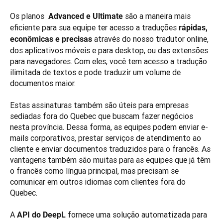
Os planos 
são a maneira mais 
 Advanced e Ultimate 
eficiente para sua equipe ter acesso a traduções 
rápidas, 
através do nosso tradutor online, 
econômicas e precisas 
dos aplicativos móveis e para desktop, ou das extensões 
para navegadores. Com eles, você tem acesso a tradução 
ilimitada de textos e pode traduzir um volume de 
documentos maior.  

Estas assinaturas também são úteis para empresas 
sediadas fora do Quebec que buscam fazer negócios 
nesta província. Dessa forma, as equipes podem enviar e-
mails corporativos, prestar serviços de atendimento ao 
cliente e enviar documentos traduzidos para o francês. As 
vantagens também são muitas para as equipes que já têm 
o francês como língua principal, mas precisam se 
comunicar em outros idiomas com clientes fora do 
Quebec.

A 
fornece uma solução automatizada para 
API do DeepL 