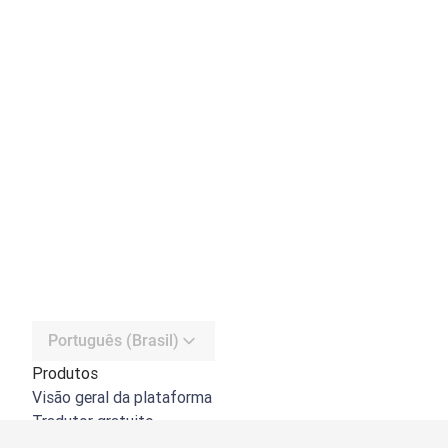
Português (Brasil)
Produtos
Visão geral da plataforma
Tradutor gratuito
API do DeepL