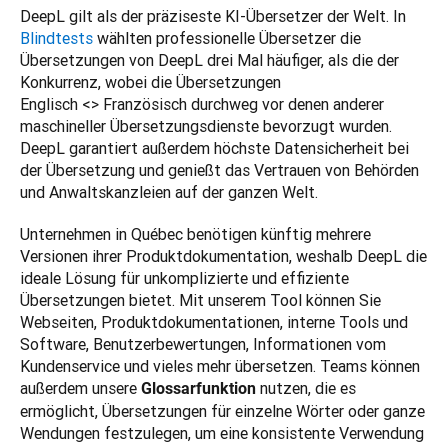
DeepL gilt als der präziseste KI-Übersetzer der Welt. In 
Blindtests
 wählten professionelle Übersetzer die 
Übersetzungen von DeepL drei Mal häufiger, als die der 
Konkurrenz, wobei die Übersetzungen 
Englisch <> Französisch durchweg vor denen anderer 
maschineller Übersetzungsdienste bevorzugt wurden. 
DeepL garantiert außerdem höchste Datensicherheit bei 
der Übersetzung und genießt das Vertrauen von Behörden 
und Anwaltskanzleien auf der ganzen Welt. 
Unternehmen in Québec benötigen künftig mehrere 
Versionen ihrer Produktdokumentation, weshalb DeepL die 
ideale Lösung für unkomplizierte und effiziente 
Übersetzungen bietet. Mit unserem Tool können Sie 
Webseiten, Produktdokumentationen, interne Tools und 
Software, Benutzerbewertungen, Informationen vom 
Kundenservice und vieles mehr übersetzen. Teams können 
außerdem unsere 
 nutzen, die es 
Glossarfunktion
ermöglicht, Übersetzungen für einzelne Wörter oder ganze 
Wendungen festzulegen, um eine konsistente Verwendung 