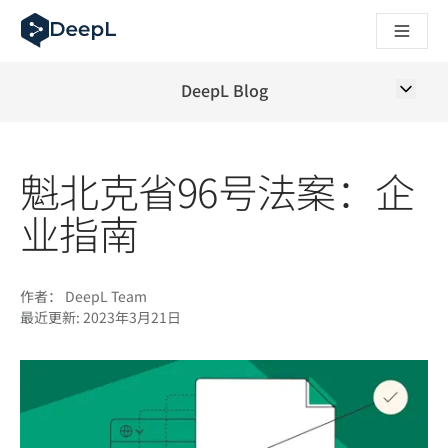
DeepL 人工智能智能体
DeepL Translation Flow：针对关键应用场景和集成的
The ROI of AI-native translation
How we brought Swiss German to DeepL
DeepL Blog
了解 Translation Flow：面向所有需要此类服务的
解读企业级语言人工智能中的信任机制。与Slator的对话
我们如何构建 DeepL 的翻译质量评估系统
魁北克省96号法案：企
从高质量文本翻译到实时语音平台
Building an instantly accessible voice demo with DeepL V
业指南
作者：
DeepL Team
最近更新:
2023年3月21日