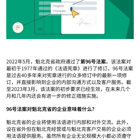
2022年5月，魁北克省政府通过了
第96号法案
。该法案对
最初于1977年通过的
《法语宪章》
进行了修订。96号法案
是过去40多年来对宪章进行的众多修订中的最新一项修
订，并直接影响到企业的内部沟通方式以及客户服务。截
至2023年3月，该法案的初步要求已经生效，在未来几个
月和几年内还会有进一步的修正措施实施。
96号法案对魁北克省的企业意味着什么？
魁北克省的企业将使用法语进行内部和对外交流。此外，
设在省外但在魁北克经营或与魁北克客户交易的企业必须
用法语提供服务。虽然所有企业无论规模大小都必须遵守