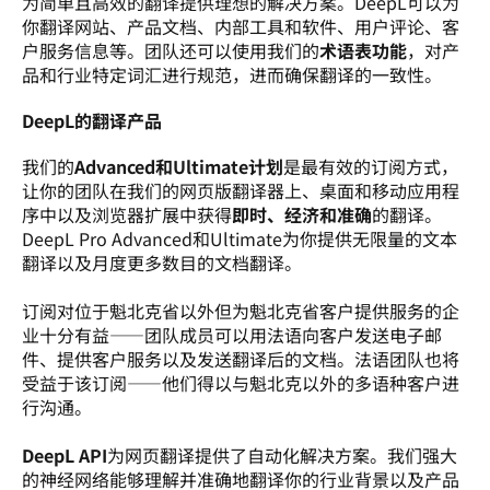
为简单且高效的翻译提供理想的解决方案。DeepL可以为
你翻译网站、产品文档、内部工具和软件、用户评论、客
户服务信息等。团队还可以使用我们的
术语表功能
，对产
品和行业特定词汇进行规范，进而确保翻译的一致性。
DeepL的翻译产品
我们的
Advanced和Ultimate计划
是最有效的订阅方式，
让你的团队在我们的网页版翻译器上、桌面和移动应用程
序中以及浏览器扩展中获得
即时、经济和准确
的翻译。
DeepL Pro Advanced和Ultimate为你提供无限量的文本
翻译以及月度更多数目的文档翻译。 

订阅对位于魁北克省以外但为魁北克省客户提供服务的企
业十分有益——团队成员可以用法语向客户发送电子邮
件、提供客户服务以及发送翻译后的文档。法语团队也将
受益于该订阅——他们得以与魁北克以外的多语种客户进
行沟通。

DeepL API
为网页翻译提供了自动化解决方案。我们强大
的神经网络能够理解并准确地翻译你的行业背景以及产品