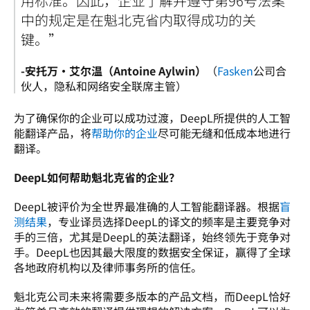
用标准。因此，企业了解并遵守第96号法案
中的规定是在魁北克省内取得成功的关
键。”
-
安托万·艾尔温（Antoine Aylwin）
（
Fasken
公司合
伙人，隐私和网络安全联席主管） 
为了确保你的企业可以成功过渡，DeepL所提供的人工智
能翻译产品，将
帮助你的企业
尽可能无缝和低成本地进行
翻译。
DeepL如何帮助魁北克省的企业？
DeepL被评价为全世界最准确的人工智能翻译器。根据
盲
测结果
，专业译员选择DeepL的译文的频率是主要竞争对
手的三倍，尤其是DeepL的英法翻译，始终领先于竞争对
手。DeepL也因其最大限度的数据安全保证，赢得了全球
各地政府机构以及律师事务所的信任。 
魁北克公司未来将需要多版本的产品文档，而DeepL恰好