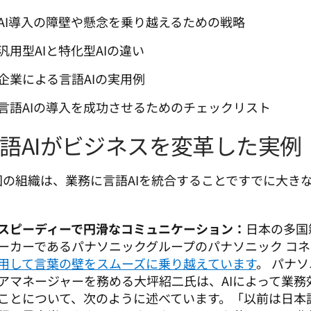
AI導入の障壁や懸念を乗り越えるための戦略
汎用型AIと特化型AIの違い
企業による言語AIの実用例
言語AIの導入を成功させるためのチェックリスト
語AIがビジネスを変革した実例
国の組織は、業務に言語AIを統合することですでに大き
。
スピーディーで円滑なコミュニケーション：
日本の多国
ーカーであるパナソニックグループのパナソニック コ
用して言葉の壁をスムーズに乗り越えています
。 パナ
アマネージャーを務める大坪紹二氏は、AIによって業務
ことについて、次のように述べています。
「以前は日本