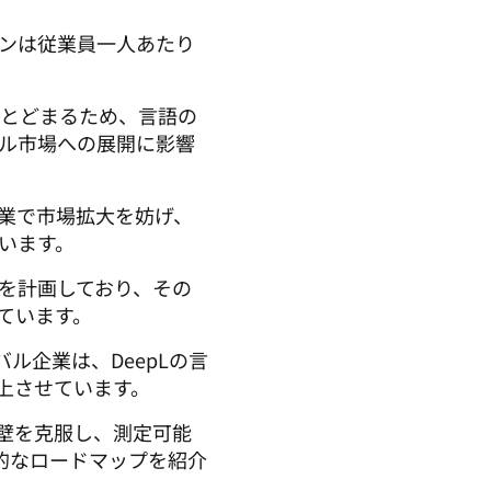
ションは従業員一人あたり
にとどまるため、言語の
ル市場への展開に影響
企業で市場拡大を妨げ、
います。
資を計画しており、その
ています。
バル企業は、DeepLの言
上させています。
障壁を克服し、測定可能
的なロードマップを紹介