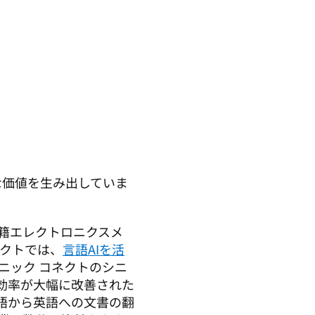
な価値を生み出していま
籍エレクトロニクスメ
ネクトでは、
言語AIを活
ソニック コネクトのシニ
効率が大幅に改善された
語から英語への文書の翻