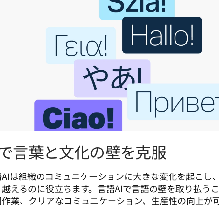
Iで言葉と文化の壁を克服
語AIは組織のコミュニケーションに大きな変化を起こし
り越えるのに役立ちます。言語AIで言語の壁を取り払う
同作業、クリアなコミュニケーション、生産性の向上が