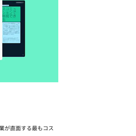
業が直面する最もコス