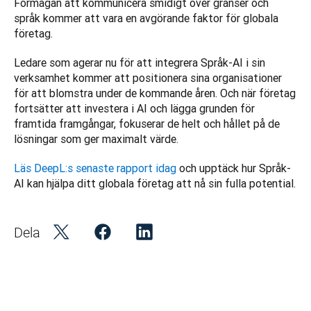
Förmågan att kommunicera smidigt över gränser och 
språk kommer att vara en avgörande faktor för globala 
företag. 
Ledare som agerar nu för att integrera Språk-AI i sin 
verksamhet kommer att positionera sina organisationer 
för att blomstra under de kommande åren. Och när företag 
fortsätter att investera i AI och lägga grunden för 
framtida framgångar, fokuserar de helt och hållet på de 
lösningar som ger maximalt värde. 
Läs DeepL:s senaste rapport idag
 och upptäck hur Språk-
AI kan hjälpa ditt globala företag att nå sin fulla potential.
Dela