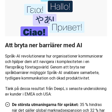
Att bryta ner barriärer med AI
Språk-AI revolutionerar hur organisationer kommunicerar 
och hjälper dem att navigera i komplexiteten i en 
flerspråkig företagsvärld. Genom att bryta ner 
språkbarriärer möjliggör Språk-AI snabbare samarbete, 
tydligare kommunikation och ökad produktivitet.
Tänk på dessa resultat från DeepL:s senaste undersökning 
35 % hindras
De största utmaningarna för språket:
när det gäller global marknadsexpansion och 32 % har