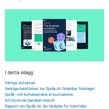
I detta inlägg
Viktiga slutsatser
Verkliga berättelser: hur Språk-AI förändrar företaget
Språk- och kulturbarriärer är kostsamma
Att bryta ner barriärer med AI
Rapport om Språk-AI: din färdplan för framtiden