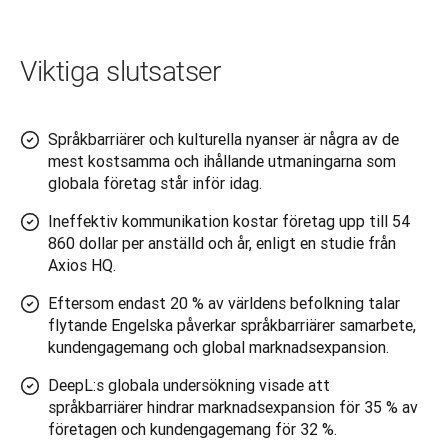
Viktiga slutsatser
Språkbarriärer och kulturella nyanser är några av de
mest kostsamma och ihållande utmaningarna som
globala företag står inför idag.
Ineffektiv kommunikation kostar företag upp till 54
860 dollar per anställd och år, enligt en studie från
Axios HQ.
Eftersom endast 20 % av världens befolkning talar
flytande Engelska påverkar språkbarriärer samarbete,
kundengagemang och global marknadsexpansion.
DeepL:s globala undersökning visade att
språkbarriärer hindrar marknadsexpansion för 35 % av
företagen och kundengagemang för 32 %.