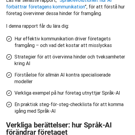
Läs vår senaste rapport, ”
Språkrevolutionen: hur AI 
förbättrar företagens kommunikation
”, för att förstå hur 
företag övervinner dessa hinder för framgång.
I denna rapport får du lära dig: 
Hur effektiv kommunikation driver företagets
framgång – och vad det kostar att misslyckas
Strategier för att övervinna hinder och tveksamheter
kring AI
Förståelse för allmän AI kontra specialiserade
modeller
Verkliga exempel på hur företag utnyttjar Språk-AI
En praktisk steg-för-steg-checklista för att komma
igång med Språk-AI
Verkliga berättelser: hur Språk-AI
förändrar företaget