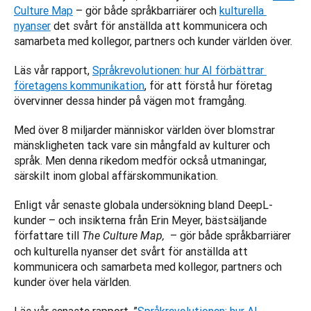
Culture Map
 – gör både språkbarriärer och 
kulturella 
nyanser
 det svårt för anställda att kommunicera och 
samarbeta med kollegor, partners och kunder världen över.
Läs vår rapport, 
Språkrevolutionen: hur AI förbättrar 
företagens kommunikation
, för att förstå hur företag 
övervinner dessa hinder på vägen mot framgång.
Med över 8 miljarder människor världen över blomstrar 
mänskligheten tack vare sin mångfald av kulturer och 
språk. Men denna rikedom medför också utmaningar, 
särskilt inom global affärskommunikation. 
Enligt vår senaste globala undersökning bland DeepL-
kunder – och insikterna från Erin Meyer, bästsäljande 
författare till 
 – gör både språkbarriärer 
The Culture Map, 
och kulturella nyanser det svårt för anställda att 
kommunicera och samarbeta med kollegor, partners och 
kunder över hela världen.