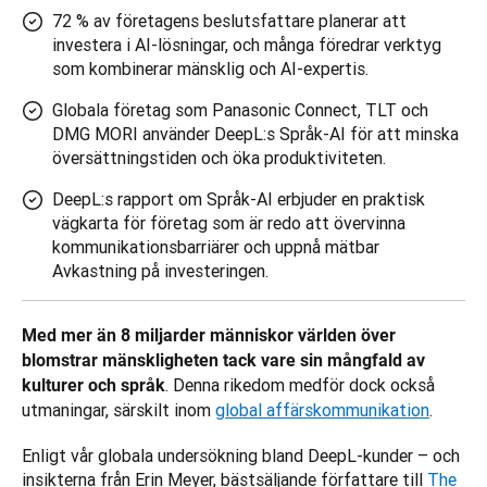
72 % av företagens beslutsfattare planerar att
investera i AI-lösningar, och många föredrar verktyg
som kombinerar mänsklig och AI-expertis.
Globala företag som Panasonic Connect, TLT och
DMG MORI använder DeepL:s Språk-AI för att minska
översättningstiden och öka produktiviteten.
DeepL:s rapport om Språk-AI erbjuder en praktisk
vägkarta för företag som är redo att övervinna
kommunikationsbarriärer och uppnå mätbar
Avkastning på investeringen.
Med mer än 8 miljarder människor världen över 
blomstrar mänskligheten tack vare sin mångfald av 
. Denna rikedom medför dock också 
kulturer och språk
utmaningar, särskilt inom 
global affärskommunikation
. 
Enligt vår globala undersökning bland DeepL-kunder – och 
insikterna från Erin Meyer, bästsäljande författare till 
The 