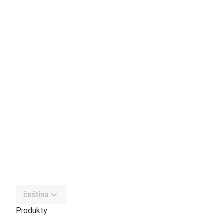
čeština
Produkty