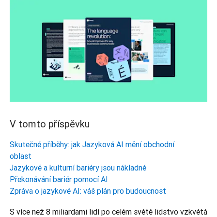
V tomto příspěvku
Skutečné příběhy: jak Jazyková AI mění obchodní
oblast
Jazykové a kulturní bariéry jsou nákladné
Překonávání bariér pomocí AI
Zpráva o jazykové AI: váš plán pro budoucnost
S více než 8 miliardami lidí po celém světě lidstvo vzkvétá 