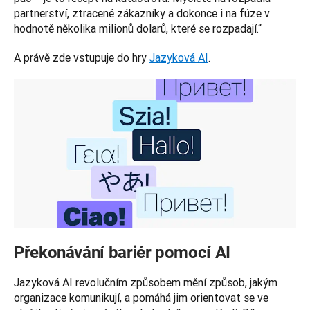
partnerství, ztracené zákazníky a dokonce i na fúze v 
hodnotě několika milionů dolarů, které se rozpadají.“
A právě zde vstupuje do hry 
Jazyková AI
.
Překonávání bariér pomocí AI
Jazyková AI revolučním způsobem mění způsob, jakým 
organizace komunikují, a pomáhá jim orientovat se ve 