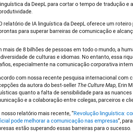
linguística da DeepL para cortar o tempo de tradução e
produtividade.
O relatório de IA linguística da DeepL oferece um roteir
prontas para superar barreiras de comunicação e alcan
 mais de 8 bilhões de pessoas em todo o mundo, a hum
 diversidade de culturas e idiomas. No entanto, essa riq
afios, especialmente na comunicação corporativa interna
acordo com nossa recente pesquisa internacional com cli
cepções da autora do best-seller 
Erin M
The Culture Map, 
uísticas quanto a falta de sensibilidade para as nuances c
unicação e a colaboração entre colegas, parceiros e cl
 nosso relatório mais recente, “
Revolução linguística: co
ificial pode melhorar a comunicação nas empresas
”, par
resas estão superando essas barreiras para o sucesso.