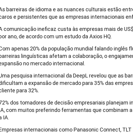
As barreiras de idioma e as nuances culturais estão entr
caros e persistentes que as empresas internacionais en
A comunicação ineficaz custa às empresas mais de US$ 
por ano, de acordo com um estudo da Axios HQ.
Com apenas 20% da população mundial falando inglês f
barreiras linguísticas afetam a colaboração, o engajamen
expansão no mercado internacional.
Uma pesquisa internacional da DeepL revelou que as bar
dificultam a expansão de mercado para 35% das empres
cliente para 32%.
72% dos tomadores de decisão empresariais planejam in
IA, com muitos preferindo ferramentas que combinam 
a IA.
Empresas internacionais como Panasonic Connect, TLT