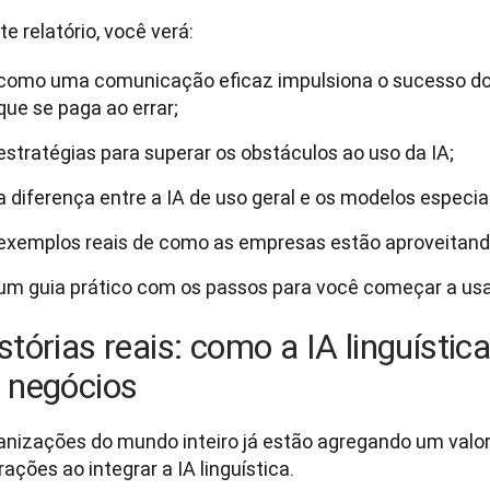
e relatório, você verá: 
como uma comunicação eficaz impulsiona o sucesso do
que se paga ao errar;
estratégias para superar os obstáculos ao uso da IA;
a diferença entre a IA de uso geral e os modelos especia
exemplos reais de como as empresas estão aproveitando 
um guia prático com os passos para você começar a usar 
stórias reais: como a IA linguísti
 negócios
anizações do mundo inteiro já estão agregando um valor s
ações ao integrar a IA linguística.