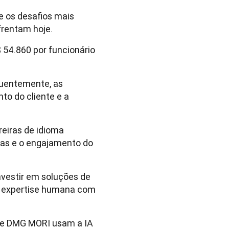
e os desafios mais
frentam hoje.
54.860 por funcionário
luentemente, as
to do cliente e a
reiras de idioma
as e o engajamento do
vestir em soluções de
a expertise humana com
 e DMG MORI usam a IA