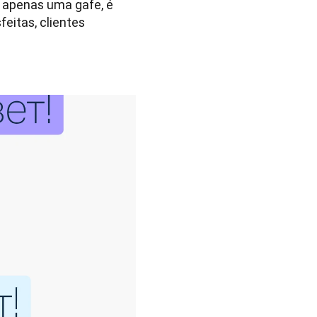
 apenas uma gafe, é 
eitas, clientes 