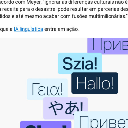
acordo com Meyer, “ignorar as diferenças culturais não é
receita para o desastre: pode resultar em parcerias desf
didos e até mesmo acabar com fusões multimilionárias.”
 que a 
IA linguística
 entra em ação.