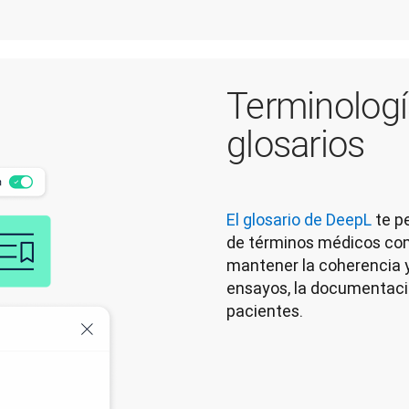
Terminologí
glosarios
El glosario de DeepL
 te p
de términos médicos comp
mantener la coherencia y 
ensayos, la documentació
pacientes.