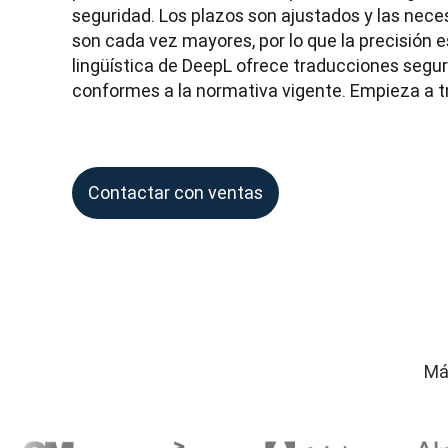
seguridad. Los plazos son ajustados y las neces
son cada vez mayores, por lo que la precisión es
lingüística de DeepL ofrece traducciones segura
conformes a la normativa vigente. Empieza a t
Contactar con ventas
Má