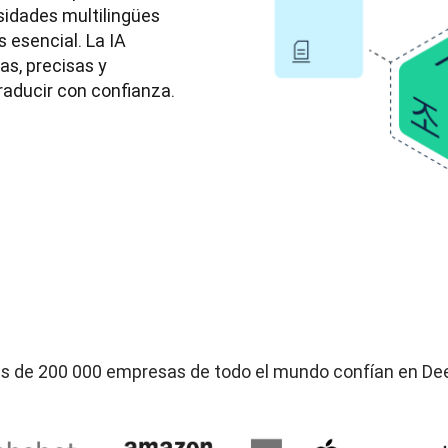
idades multilingües 
 esencial. La IA 
s, precisas y 
raducir con confianza.
s de 200 000 empresas de todo el mundo confían en De