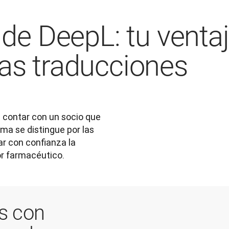
a de DeepL: tu venta
las traducciones
 contar con un socio que 
ma se distingue por las 
r con confianza la 
r farmacéutico. 
s con