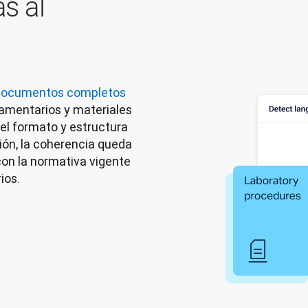
s al
 documentos completos
amentarios y materiales 
l formato y estructura 
sión, la coherencia queda 
on la normativa vigente 
ios. 