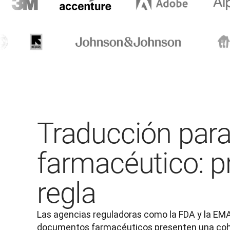
Traducción para
farmacéutico: pr
regla
Las agencias reguladoras como la FDA y la EMA 
documentos farmacéuticos presenten una coher