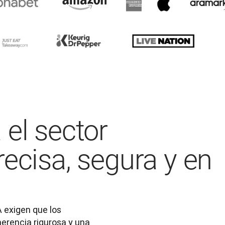
 el sector
ecisa, segura y en
exigen que los 
encia rigurosa y una 