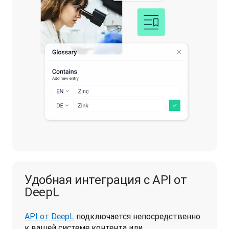
Удобная интеграция с API от
DeepL
API от DeepL
 подключается непосредственно 
к вашей системе контента или 