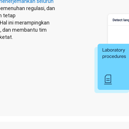
menerjemahkan seluruh 
 pemenuhan regulasi, dan 
 tetap 
al ini merampingkan 
i, dan membantu tim 
ketat. 