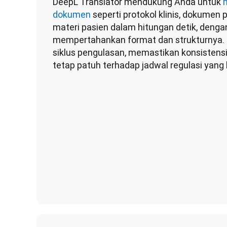
DeepL Translator mendukung Anda untuk 
dokumen
 seperti protokol klinis, dokumen
materi pasien dalam hitungan detik, dengan
mempertahankan format dan strukturnya. H
siklus pengulasan, memastikan konsistens
tetap patuh terhadap jadwal regulasi yang 