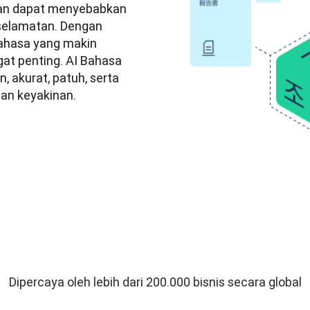
han dapat menyebabkan 
selamatan. Dengan 
ahasa yang makin 
at penting. AI Bahasa 
akurat, patuh, serta 
an keyakinan.
Dipercaya oleh lebih dari 200.000 bisnis secara global