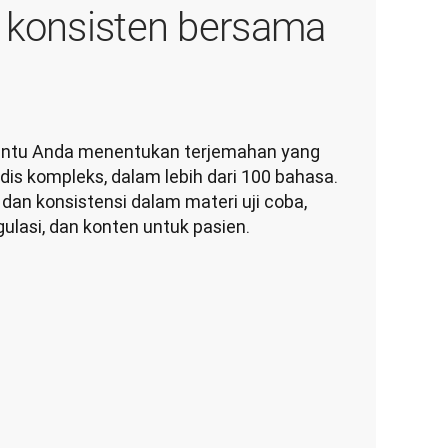
n konsisten bersama
tu Anda menentukan terjemahan yang 
edis kompleks, dalam lebih dari 100 bahasa. 
an konsistensi dalam materi uji coba, 
asi, dan konten untuk pasien.