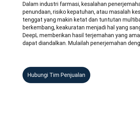
Dalam industri farmasi, kesalahan penerjema
penundaan, risiko kepatuhan, atau masalah ke
tenggat yang makin ketat dan tuntutan multib
berkembang, keakuratan menjadi hal yang sang
DeepL memberikan hasil terjemahan yang aman, 
dapat diandalkan. Mulailah penerjemahan deng
Hubungi Tim Penjualan