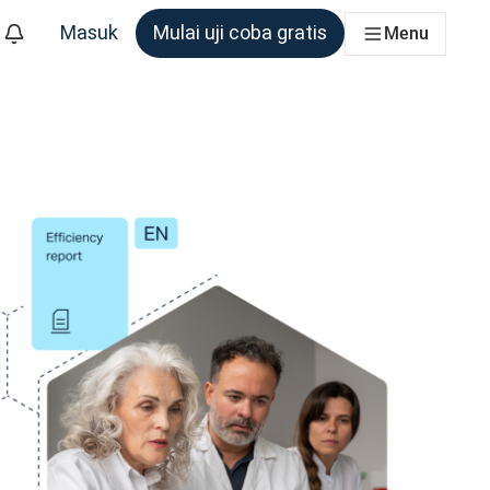
Masuk
Mulai uji coba gratis
Menu
m yang membutuhkannya