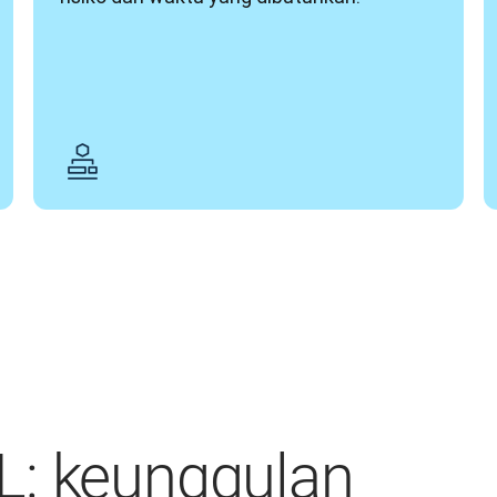
L: keunggulan