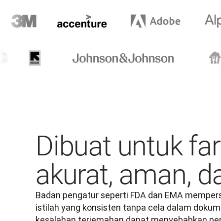
Dibuat untuk fa
akurat, aman, d
Badan pengatur seperti FDA dan EMA mempers
istilah yang konsisten tanpa cela dalam dokum
kesalahan terjemahan dapat menyebabkan penu