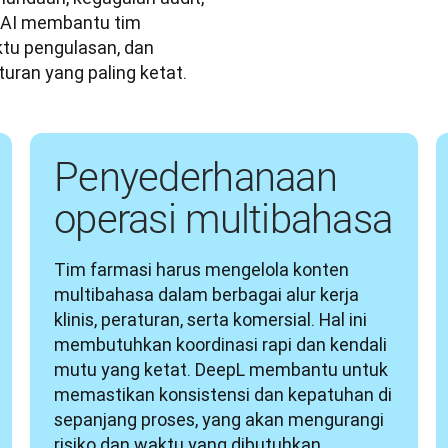
 AI membantu tim 
u pengulasan, dan 
ran yang paling ketat. 
Penyederhanaan
operasi multibahasa
Tim farmasi harus mengelola konten 
multibahasa dalam berbagai alur kerja 
klinis, peraturan, serta komersial. Hal ini 
membutuhkan koordinasi rapi dan kendali 
mutu yang ketat. DeepL membantu untuk 
memastikan konsistensi dan kepatuhan di 
sepanjang proses, yang akan mengurangi 
risiko dan waktu yang dibutuhkan.