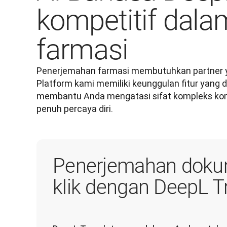
kompetitif dal
farmasi
Penerjemahan farmasi membutuhkan partner y
Platform kami memiliki keunggulan fitur yang d
membantu Anda mengatasi sifat kompleks komu
penuh percaya diri. 
Penerjemahan doku
klik dengan DeepL T