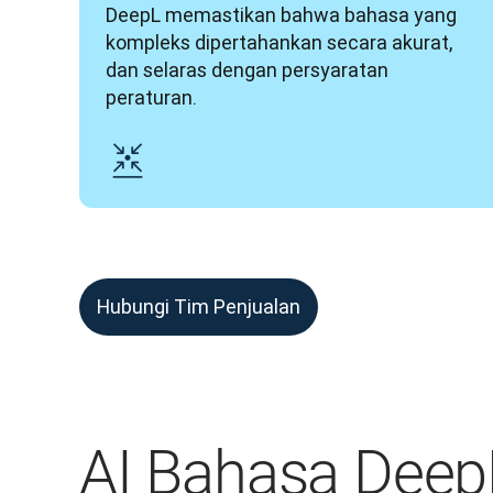
DeepL memastikan bahwa bahasa yang 
kompleks dipertahankan secara akurat, 
dan selaras dengan persyaratan 
peraturan.
Hubungi Tim Penjualan
AI Bahasa Deep