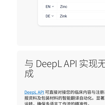
与 DeepL API 
成
DeepL API
 可直接对接您的临床内容与注
报资料及包装材料的智能翻译自动化。显著
运转，确保多语言工作流的精准性。