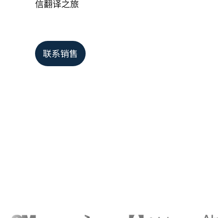
信翻译之旅
联系销售