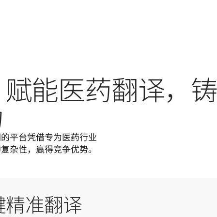
 AI：赋能医药翻译，
力
们的平台凭借专为医药行业
的复杂性，赢得竞争优势。
一键精准翻译