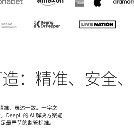
打造：精准、安全、
术语精准、表述一致。一字之
epL 的 AI 解决方案能
满足最严苛的监管标准。