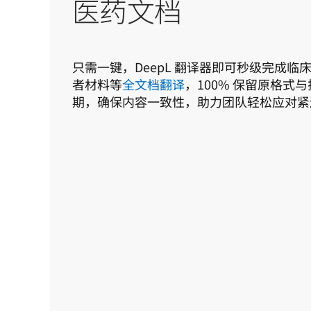
医药文档
只需一键，DeepL 翻译器即可秒级完成
者材料等
全文档翻译
，100% 保留原格式
期，确保内容一致性，助力团队轻松应对紧