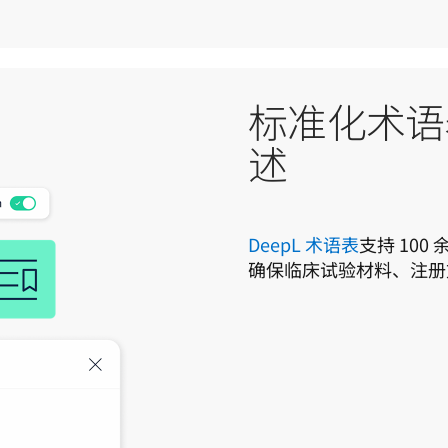
标准化术语
述
DeepL 术语表
支持 10
确保临床试验材料、注册