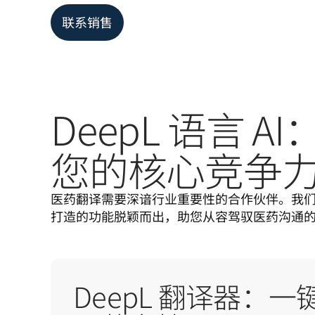
联系销售
DeepL 语言
您的核心竞争
医药翻译需要深谙行业重要性的合作伙伴。我
打造的功能脱颖而出，助您从容驾驭医药沟通
DeepL 翻译器：