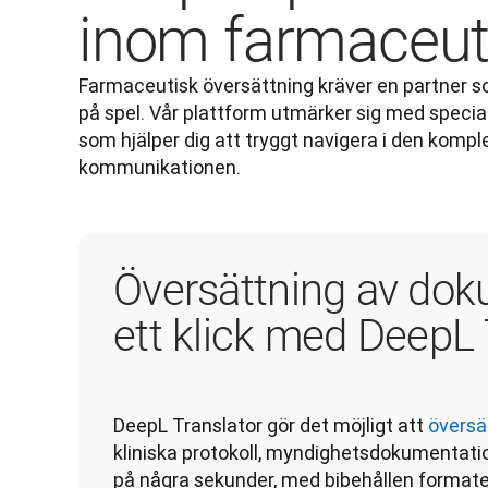
inom farmaceuti
Farmaceutisk översättning kräver en partner so
på spel. Vår plattform utmärker sig med specia
som hjälper dig att tryggt navigera i den komp
kommunikationen. 
Översättning av do
ett klick med DeepL 
DeepL Translator gör det möjligt att 
översä
kliniska protokoll, myndighetsdokumentatio
på några sekunder, med bibehållen formater