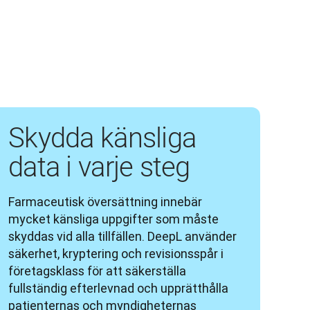
Skydda känsliga
data i varje steg
Farmaceutisk översättning innebär 
mycket känsliga uppgifter som måste 
skyddas vid alla tillfällen. DeepL använder 
säkerhet, kryptering och revisionsspår i 
företagsklass för att säkerställa 
fullständig efterlevnad och upprätthålla 
patienternas och myndigheternas 