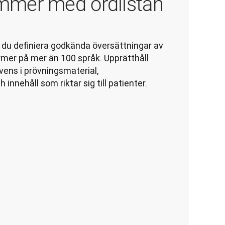
mmer med ordlistan
 du definiera godkända översättningar av 
er på mer än 100 språk. Upprätthåll 
ns i prövningsmaterial, 
nehåll som riktar sig till patienter.