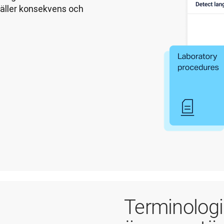
äller konsekvens och 
Terminolog