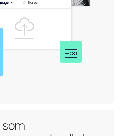
i som