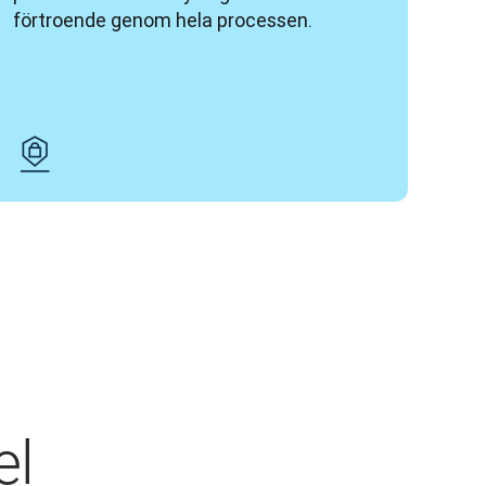
förtroende genom hela processen.
el