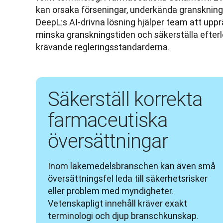
kan orsaka förseningar, underkända granskningar e
DeepL:s AI-drivna lösning hjälper team att uppr
minska granskningstiden och säkerställa efter
krävande regleringsstandarderna. 
Säkerställ korrekta
farmaceutiska
översättningar
Inom läkemedelsbranschen kan även små 
översättningsfel leda till säkerhetsrisker 
eller problem med myndigheter. 
Vetenskapligt innehåll kräver exakt 
terminologi och djup branschkunskap. 