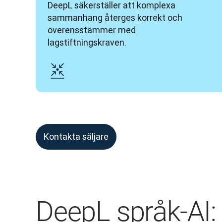
DeepL säkerställer att komplexa 
sammanhang återges korrekt och 
överensstämmer med 
lagstiftningskraven.
Kontakta säljare
DeepL språk-AI: