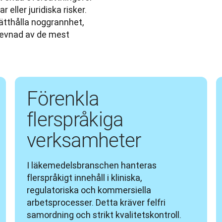
ller juridiska risker. 
ätthålla noggrannhet, 
levnad av de mest 
Förenkla
flerspråkiga
verksamheter
I läkemedelsbranschen hanteras 
flerspråkigt innehåll i kliniska, 
regulatoriska och kommersiella 
arbetsprocesser. Detta kräver felfri 
samordning och strikt kvalitetskontroll. 