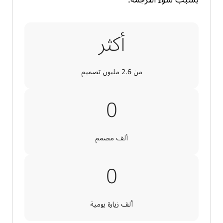
أكثر
من 2.6 مليون تصميم
70
0
ألف مصمم
200
0
ألف زيارة يومية