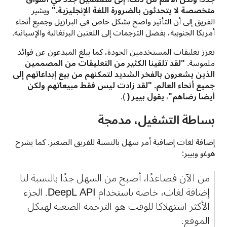
متخصصة لا يتحدثون بالضرورة اللغة الإنجليزية."
 ويشير 
الفريق إلى أن التأثير واضح بشكل خاص في البرازيل وجميع أنحاء 
أمريكا الجنوبية، بفضل الترجمات إلى اللغتين البرتغالية والإسبانية.
تعزز تعليقات المستخدمين الجودة، كما يبلغ المبدعون عن فوائد 
ملموسة. 
"لقد تلقينا الكثير من التعليقات من المصممين 
الذين يشعرون بالفخر الشديد لتمكنهم من بيع إبداعاتهم إلى 
جميع أنحاء العالم. "لقد زادت ليس فقط مبيعاتهم ولكن 
أيضا رضاهم"، يقول بيير (
 ).
بساطة التشغيل، مدمجة
إضافة لغات إضافية أمر سهل بالنسبة للفريق الصغير. كما يشرح 
هوغو وبيير:
من الآن فصاعدًا، أصبح من السهل جدًا بالنسبة لنا 
إضافة لغات، خاصة باستخدام DeepL API. الجزء 
الأكثر استهلاكا للوقت هو الترجمة الصعبة لهيكل 
الموقع.