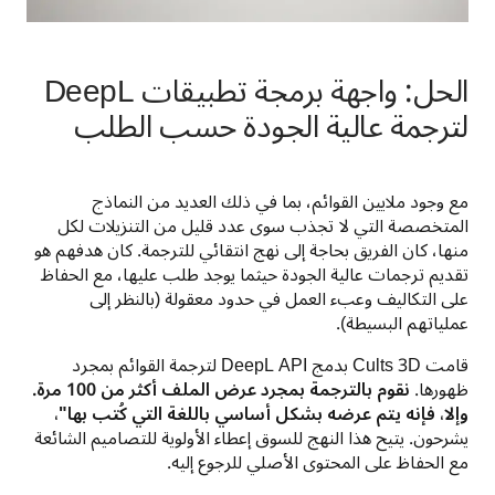
الحل: واجهة برمجة تطبيقات DeepL
لترجمة عالية الجودة حسب الطلب
مع وجود ملايين القوائم، بما في ذلك العديد من النماذج 
المتخصصة التي لا تجذب سوى عدد قليل من التنزيلات لكل 
منها، كان الفريق بحاجة إلى نهج انتقائي للترجمة. كان هدفهم هو 
تقديم ترجمات عالية الجودة حيثما يوجد طلب عليها، مع الحفاظ 
على التكاليف وعبء العمل في حدود معقولة (بالنظر إلى 
عملياتهم البسيطة).
قامت Cults 3D بدمج DeepL API لترجمة القوائم بمجرد 
ظهورها. 
نقوم بالترجمة بمجرد عرض الملف أكثر من 100 مرة. 
وإلا، فإنه يتم عرضه بشكل أساسي باللغة التي كُتب بها"،
يشرحون. يتيح هذا النهج للسوق إعطاء الأولوية للتصاميم الشائعة 
مع الحفاظ على المحتوى الأصلي للرجوع إليه.