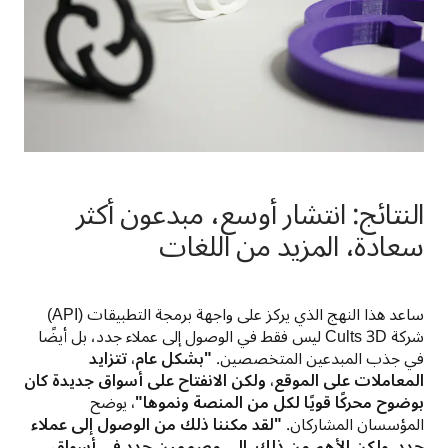
النتائج: انتشار أوسع، مبدعون أكثر
سعادة، المزيد من اللغات
ساعد هذا النهج الذي يركز على واجهة برمجة التطبيقات (API) 
شركة Cults 3D ليس فقط في الوصول إلى عملاء جدد، بل أيضًا 
في جذب المبدعين المتخصصين. 
"بشكل عام، تتزايد 
المعاملات على الموقع، ولكن الانفتاح على أسواق جديدة كان 
بوضوح محركًا قويًا لكل من المنصة ونموها"،
 يوضح 
المؤسسان المشاركان. 
"لقد مكننا ذلك من الوصول إلى عملاء 
جدد، ولكن الأهم من ذلك، إلى مصممين جدد في أسواق 