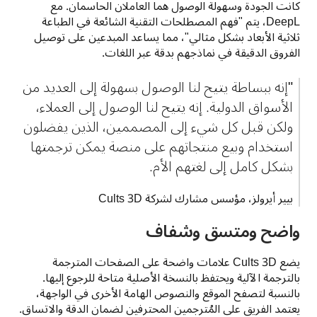
كانت الجودة وسهولة الوصول هما العاملان الحاسمان. مع 
DeepL، يتم "فهم المصطلحات التقنية الشائعة في الطباعة 
ثلاثية الأبعاد بشكل مثالي"، مما يساعد المبدعين على توصيل 
الفروق الدقيقة في نماذجهم بدقة عبر اللغات.
"إنه ببساطة يتيح لنا الوصول بسهولة إلى العديد من 
الأسواق الدولية. إنه يتيح لنا الوصول إلى العملاء، 
ولكن قبل كل شيء إلى المصممين، الذين يفضلون 
استخدام وبيع منتجاتهم على منصة يمكن ترجمتها 
بشكل كامل إلى لغتهم الأم.
بيير أيرولز، مؤسس مشارك لشركة Cults 3D
واضح ومتسق وشفاف
يضع Cults 3D علامات واضحة على الصفحات المترجمة 
بالترجمة الآلية ويحتفظ بالنسخة الأصلية متاحة للرجوع إليها. 
بالنسبة لتصفح الموقع والنصوص الهامة الأخرى في الواجهة، 
يعتمد الفريق على المُترجمين المحترفين لضمان الدقة والاتساق.