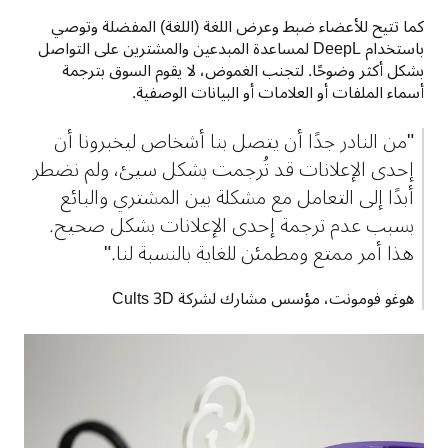
كما تتيح للأعضاء ضبط وعرض اللغة (اللغة) المفضلة وتوصي 
باستخدام DeepL لمساعدة المبدعين والمشترين على التواصل 
بشكل أكثر وضوحًا. لتجنب الغموض، لا يقوم السوق بترجمة 
أسماء الملفات أو العلامات أو البيانات الوصفية.
"من النادر جدًا أن يتصل بنا أشخاص ليخبرونا أن 
إحدى الإعلانات قد تُرجمت بشكل سيئ، ولم نضطر 
أبدًا إلى التعامل مع مشكلة بين المشتري والبائع 
بسبب عدم ترجمة إحدى الإعلانات بشكل صحيح. 
هذا أمر ممتع ومطمئن للغاية بالنسبة لنا."
هوغو فومونت، مؤسس مشارك لشركة Cults 3D