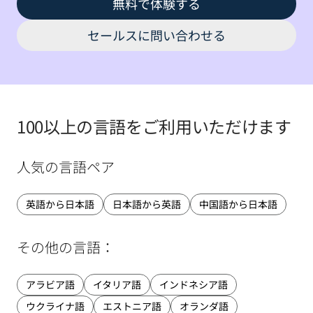
無料で体験する
セールスに問い合わせる
100以上の言語をご利用いただけます
人気の言語ペア
英語から日本語
日本語から英語
中国語から日本語
その他の言語：
アラビア語
イタリア語
インドネシア語
ウクライナ語
エストニア語
オランダ語