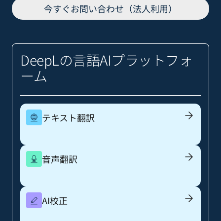
今すぐお問い合わせ（法人利用）
DeepLの言語AIプラットフォ
ーム
テキスト翻訳
音声翻訳
AI校正