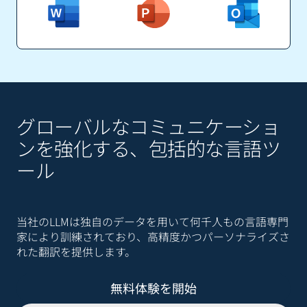
グローバルなコミュニケーショ
ンを強化する、包括的な言語ツ
ール
当社のLLMは独自のデータを用いて何千人もの言語専門
家により訓練されており、高精度かつパーソナライズさ
れた翻訳を提供します。
無料体験を開始