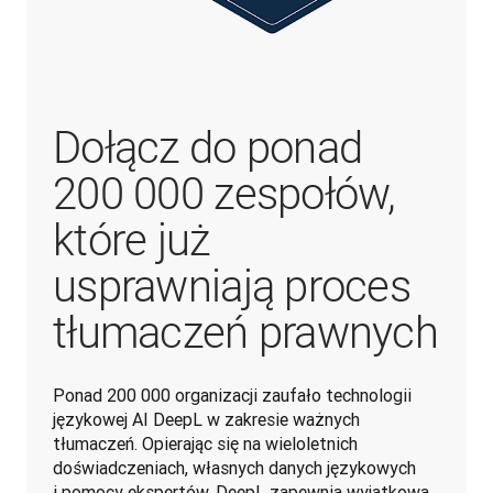
Dołącz do ponad
200 000 zespołów,
które już
usprawniają proces
tłumaczeń prawnych
Ponad 200 000 organizacji zaufało technologii 
językowej AI DeepL w zakresie ważnych 
tłumaczeń. Opierając się na wieloletnich 
doświadczeniach, własnych danych językowych 
i pomocy ekspertów, DeepL zapewnia wyjątkową 