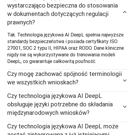
wystarczająco bezpieczna do stosowania
w dokumentach dotyczących regulacji
prawnych?
Tak. Technologia językowa AI DeepL spełnia najwyższe 
standardy bezpieczeństwa i posiada certyfikaty ISO 
27001, SOC 2 typu II, HIPAA oraz RODO. Dane kliniczne 
nigdy nie są wykorzystywane do trenowania modeli 
DeepL, co gwarantuje całkowitą poufność. 
Czy mogę zachować spójność terminologii
we wszystkich wnioskach?
Czy technologia językowa AI DeepL
obsługuje języki potrzebne do składania
międzynarodowych wniosków?
Czy technologia językowa AI DeepL może
zostać zintegrowana z już istniejącymi