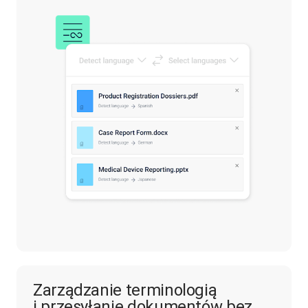
Zarządzanie terminologią
i przesyłanie dokumentów bez