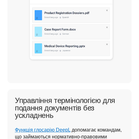
Управління термінологією для
подання документів без
ускладнень
Функція глосарію DeepL
 допомагає командам, 
що займаються нормативно-правовими 