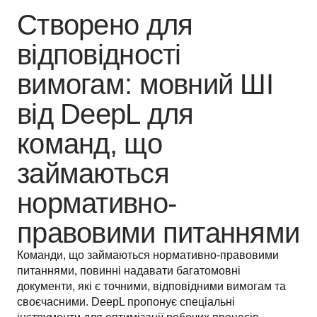
Створено для
відповідності
вимогам: мовний ШІ
від DeepL для
команд, що
займаються
нормативно-
правовими питаннями
Команди, що займаються нормативно-правовими 
питаннями, повинні надавати багатомовні 
документи, які є точними, відповідними вимогам та 
своєчасними. DeepL пропонує спеціальні 