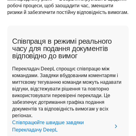
робочі процеси, щоб заощадити час, зменшити 
ризики й забезпечити постійну відповідність вимогам. 
Співпраця в режимі реального
часу для подання документів
відповідно до вимог
Перекладач DeepL спрощує співпрацю між 
командами. Завдяки вбудованим коментарям і 
миттєвому тегуванню команди можуть надавати 
відгуки, відстежувати рішення та повторно 
використовувати перевірені переклади. Це 
забезпечує дотримання графіка подання 
документів та відповідність вимогам у всіх 
регіонах.
Співпрацюйте швидше завдяки
Перекладачу DeepL