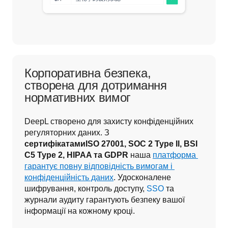
Корпоративна безпека,
створена для дотримання
нормативних вимог
DeepL створено для захисту конфіденційних 
регуляторних даних. З 
сертифікатами
ISO 27001, SOC 2 Type II, 
BSI 
C5 Type 2, 
HIPAA та GDPR
 наша 
платформа 
гарантує повну відповідність вимогам і 
конфіденційність даних
. Удосконалене 
шифрування, контроль доступу, 
SSO
 та 
журнали аудиту гарантують безпеку вашої 
інформації на кожному кроці.