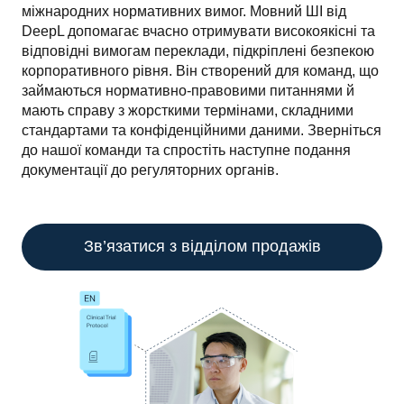
міжнародних нормативних вимог. Мовний ШІ від 
DeepL допомагає вчасно отримувати високоякісні та 
відповідні вимогам переклади, підкріплені безпекою 
корпоративного рівня. Він створений для команд, що 
займаються нормативно-правовими питаннями й 
мають справу з жорсткими термінами, складними 
стандартами та конфіденційними даними. Зверніться 
до нашої команди та спростіть наступне подання 
документації до регуляторних органів.
Зв’язатися з відділом продажів