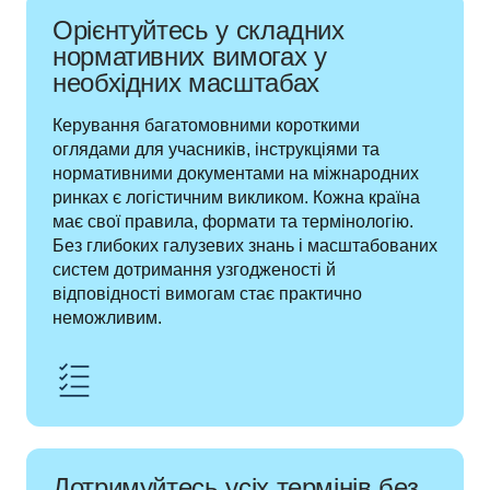
Орієнтуйтесь у складних
нормативних вимогах у
необхідних масштабах
Керування багатомовними короткими 
оглядами для учасників, інструкціями та 
нормативними документами на міжнародних 
ринках є логістичним викликом. Кожна країна 
має свої правила, формати та термінологію. 
Без глибоких галузевих знань і масштабованих 
систем дотримання узгодженості й 
відповідності вимогам стає практично 
неможливим.
Дотримуйтесь усіх термінів без