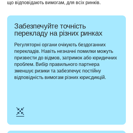
що відповідають вимогам, для всіх ринків. 
Забезпечуйте точність
перекладу на різних ринках
Регуляторні органи очікують бездоганних 
перекладів. Навіть незначні помилки можуть 
призвести до відмов, затримок або юридичних 
проблем. Вибір правильного партнера 
зменшує ризики та забезпечує постійну 
відповідність вимогам різних юрисдикцій.