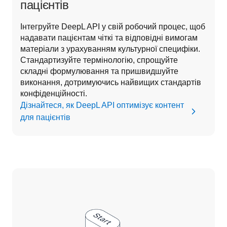
пацієнтів
Інтегруйте DeepL API у свій робочий процес, щоб 
надавати пацієнтам чіткі та відповідні вимогам 
матеріали з урахуванням культурної специфіки. 
Стандартизуйте термінологію, спрощуйте 
складні формулювання та пришвидшуйте 
виконання, дотримуючись найвищих стандартів 
конфіденційності. 
Дізнайтеся, як DeepL API оптимізує контент
для пацієнтів