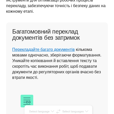
інструменти для оптимізації робочих процесів 
перекладу, забезпечуючи точність і безпеку даних на 
кожному етапі. 
Багатомовний переклад
документів без затримок
Перекладайте багато документів
 кількома 
мовами одночасно, зберігаючи форматування. 
Уникайте копіювання й вставлення тексту та 
скоротіть час виконання робіт, щоб подавати 
документи до регуляторних органів вчасно без 
втрати якості. 