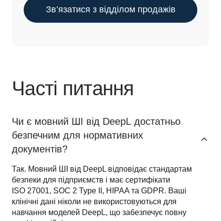
Зв’язатися з відділом продажів
Часті питання
Чи є мовний ШІ від DeepL достатньо
безпечним для нормативних
документів?
Так. Мовний ШІ від DeepL відповідає стандартам 
безпеки для підприємств і має сертифікати 
ISO 27001, SOC 2 Type II, HIPAA та GDPR. Ваші 
клінічні дані ніколи не використовуються для 
навчання моделей DeepL, що забезпечує повну 