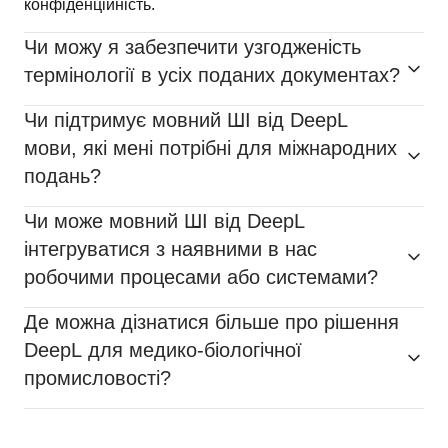
конфіденційність. 
Чи можу я забезпечити узгодженість
термінології в усіх поданих документах?
Чи підтримує мовний ШІ від DeepL
мови, які мені потрібні для міжнародних
подань?
Чи може мовний ШІ від DeepL
інтегруватися з наявними в нас
робочими процесами або системами?
Де можна дізнатися більше про рішення
DeepL для медико-біологічної
промисловості?