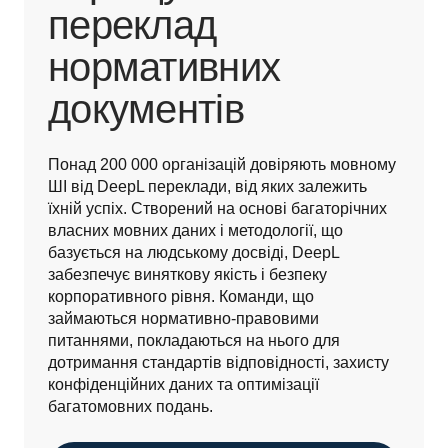
переклад
нормативних
документів
Понад 200 000 організацій довіряють мовному 
ШІ від DeepL переклади, від яких залежить 
їхній успіх. Створений на основі багаторічних 
власних мовних даних і методології, що 
базується на людському досвіді, DeepL 
забезпечує виняткову якість і безпеку 
корпоративного рівня. Команди, що 
займаються нормативно-правовими 
питаннями, покладаються на нього для 
дотримання стандартів відповідності, захисту 
конфіденційних даних та оптимізації 
багатомовних подань. 