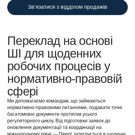
Зв’язатися з відділом продажів
Переклад на основі
ШІ для щоденних
робочих процесів у
нормативно-правовій
сфері
Ми допомагаємо командам, що займаються 
нормативно-правовими питаннями, подавати точні 
багатомовні документи протягом усього 
регуляторного циклу. Від підготовки заявок до 
оновлення документації та координації на 
міжнародному рівні — DeepL інтегрується в щоденні 