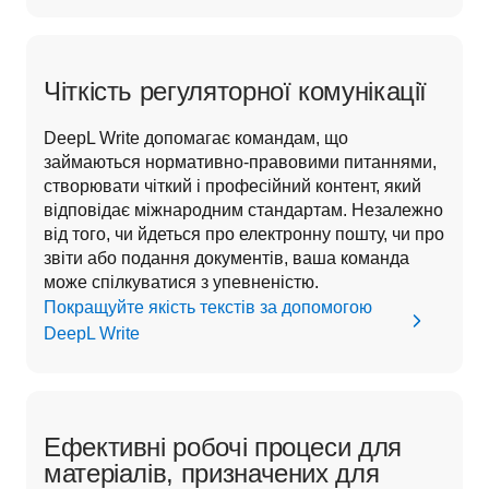
Чіткість регуляторної комунікації
DeepL Write допомагає командам, що 
займаються нормативно-правовими питаннями, 
створювати чіткий і професійний контент, який 
відповідає міжнародним стандартам. Незалежно 
від того, чи йдеться про електронну пошту, чи про 
звіти або подання документів, ваша команда 
може спілкуватися з упевненістю. 
Покращуйте якість текстів за допомогою
DeepL Write
Ефективні робочі процеси для
матеріалів, призначених для