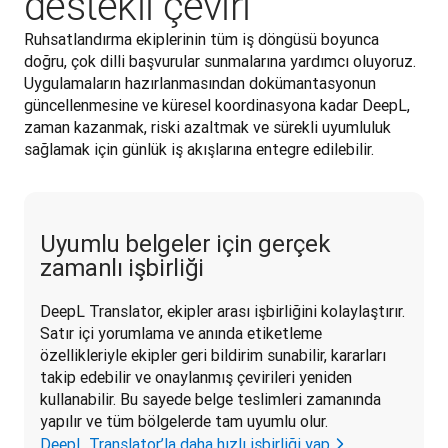
destekli çeviri
Ruhsatlandırma ekiplerinin tüm iş döngüsü boyunca 
doğru, çok dilli başvurular sunmalarına yardımcı oluyoruz. 
Uygulamaların hazırlanmasından dokümantasyonun 
güncellenmesine ve küresel koordinasyona kadar DeepL, 
zaman kazanmak, riski azaltmak ve sürekli uyumluluk 
sağlamak için günlük iş akışlarına entegre edilebilir. 
Uyumlu belgeler için gerçek
zamanlı işbirliği
DeepL Translator, ekipler arası işbirliğini kolaylaştırır. 
Satır içi yorumlama ve anında etiketleme 
özellikleriyle ekipler geri bildirim sunabilir, kararları 
takip edebilir ve onaylanmış çevirileri yeniden 
kullanabilir. Bu sayede belge teslimleri zamanında 
yapılır ve tüm bölgelerde tam uyumlu olur. 
DeepL Translator’la daha hızlı işbirliği yap