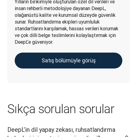
Yılların birikimiyle oluşturulan özel dil verileri ve 
insan rehberli metodolojiye dayanan DeepL, 
olağanüstü kalite ve kurumsal düzeyde güvenlik 
sunar. Ruhsatlandırma ekipleri uyumluluk 
standartlarını karşılamak, hassas verileri korumak 
ve çok dilli belge teslimlerini kolaylaştırmak için 
DeepL’e güveniyor. 
Satış bölümüyle görüş
Sıkça sorulan sorular
DeepL’in dil yapay zekası, ruhsatlandırma