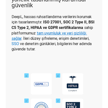
güvenlik
DeepL, hassas ruhsatlandırma verilerini korumak 
için tasarlanmıştır. 
ISO 27001, SOC 2 Type II, 
BSI 
 sahip 
C5 Type 2, 
HIPAA ve GDPR sertifikalarına
platformumuz 
tam uyumluluk ve veri gizliliği 
sağlar
. İleri düzey şifreleme, erişim denetimleri, 
SSO
 ve denetim günlükleri, bilgilerini her adımda 
güvende tutar.