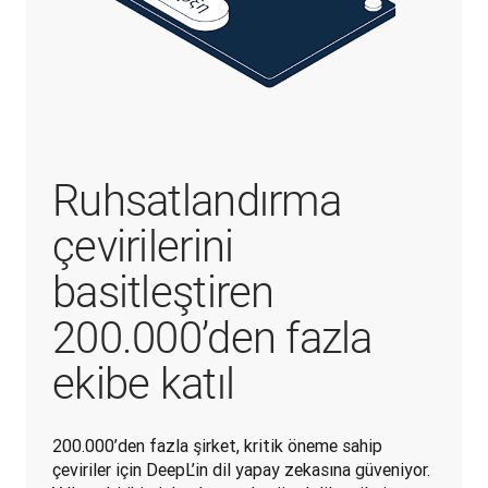
Ruhsatlandırma
çevirilerini
basitleştiren
200.000’den fazla
ekibe katıl
200.000’den fazla şirket, kritik öneme sahip 
çeviriler için DeepL’in dil yapay zekasına güveniyor. 