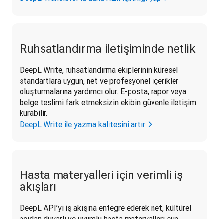
Ruhsatlandırma iletişiminde netlik
DeepL Write, ruhsatlandırma ekiplerinin küresel 
standartlara uygun, net ve profesyonel içerikler 
oluşturmalarına yardımcı olur. E-posta, rapor veya 
belge teslimi fark etmeksizin ekibin güvenle iletişim 
kurabilir. 
DeepL Write ile yazma kalitesini artır
Hasta materyalleri için verimli iş
akışları
DeepL API’yi iş akışına entegre ederek net, kültürel 
açıdan duyarlı ve uyumlu hasta materyalleri sun. 