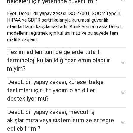
belgeleri için yeterince güvenli mi?
Evet. DeepL dil yapay zekası ISO 27001, SOC 2 Type II, 
HIPAA ve GDPR sertifikalarıyla kurumsal güvenlik 
standartlarını karşılamaktadır. Klinik verilerin asla DeepL 
modellerini eğitmek için kullanılmaz ve bu sayede tam 
gizlilik sağlanır. 
Teslim edilen tüm belgelerde tutarlı
terminoloji kullanıldığından emin olabilir
miyim?
DeepL dil yapay zekası, küresel belge
teslimleri için ihtiyacım olan dilleri
destekliyor mu?
DeepL dil yapay zekası, mevcut iş
akışlarımıza veya sistemlerimize entegre
edilebilir mi?