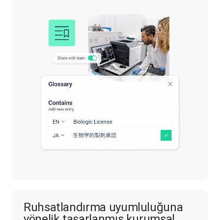
Ruhsatlandırma uyumluluğuna
yönelik tasarlanmış kurumsal