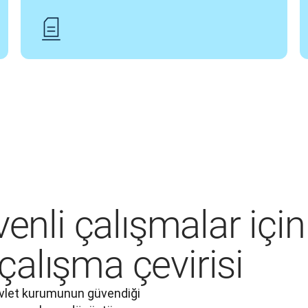
venli çalışmalar için
 çalışma çevirisi
vlet kurumunun güvendiği 