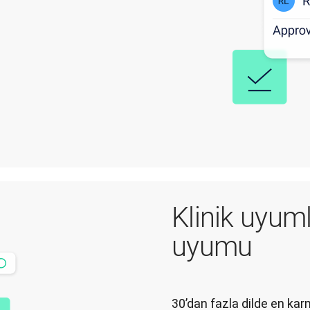
Klinik uyuml
uyumu
30’dan fazla dilde en karm