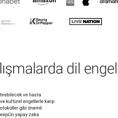
lışmalarda dil engel
tirebilecek ve hasta 
e kültürel engellerle karşı 
otokoller gibi önemli 
 DeepL’in yapay zeka 