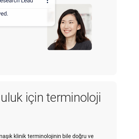
uluk için terminoloji
aşık klinik terminolojinin bile doğru ve 