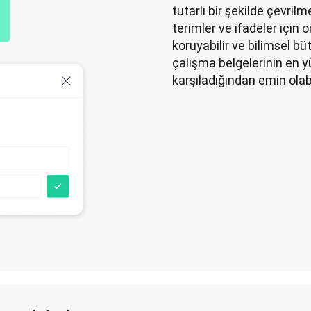
tutarlı bir şekilde çevrilm
terimler ve ifadeler için 
koruyabilir ve bilimsel bü
çalışma belgelerinin en y
karşıladığından emin olabil