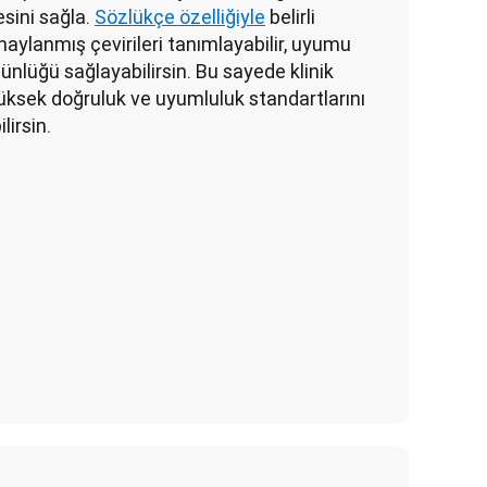
esini sağla. 
Sözlükçe özelliğiyle
 belirli 
onaylanmış çevirileri tanımlayabilir, uyumu 
tünlüğü sağlayabilirsin. Bu sayede klinik 
üksek doğruluk ve uyumluluk standartlarını 
irsin. 