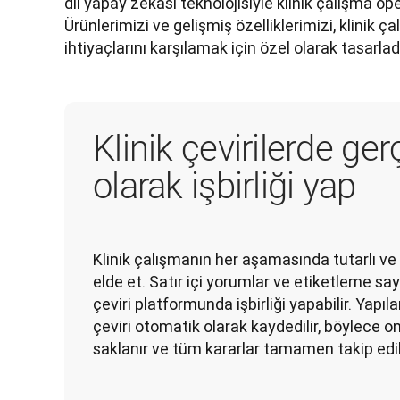
dil yapay zekası teknolojisiyle klinik çalışma op
Ürünlerimizi ve gelişmiş özelliklerimizi, klinik ç
ihtiyaçlarını karşılamak için özel olarak tasarladı
Klinik çevirilerde ge
olarak işbirliği yap
Klinik çalışmanın her aşamasında tutarlı ve 
elde et. Satır içi yorumlar ve etiketleme sa
çeviri platformunda işbirliği yapabilir. Yap
çeviri otomatik olarak kaydedilir, böylece o
saklanır ve tüm kararlar tamamen takip edile