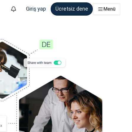
Giriş yap
Ücretsiz dene
Menü