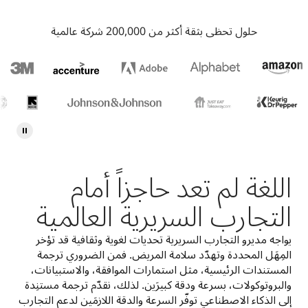
حلول تحظى بثقة أكثر من 200,000 شركة عالمية
اللغة لم تعد حاجزاً أمام
التجارب السريرية العالمية
يواجه مديرو التجارب السريرية تحديات لغوية وثقافية قد تؤخر 
المِهَل المحددة وتهدّد سلامة المريض. فمن الضروري ترجمة 
المستندات الرئيسية، مثل استمارات الموافقة، والاستبيانات، 
والبروتوكولات، بسرعة ودقة كبيرَين. لذلك، نقدّم ترجمة مستنِدة 
إلى الذكاء الاصطناعي توفّر السرعة والدقة اللازمَين لدعم التجارب 