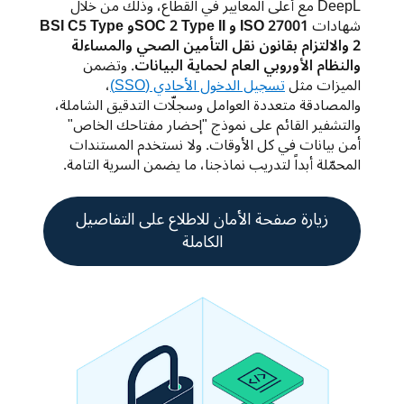
DeepL مع أعلى المعايير في القطاع، وذلك من خلال 
شهادات 
ISO 27001 و SOC 2 Type II
وBSI C5 Type 
2 
والالتزام بقانون نقل التأمين الصحي والمساءلة 
والنظام الأوروبي العام لحماية البيانات
. وتضمن 
الميزات مثل 
تسجيل الدخول الأحادي (SSO)
، 
والمصادقة متعددة العوامل وسجلّات التدقيق الشاملة، 
والتشفير القائم على نموذج "إحضار مفتاحك الخاص" 
أمن بيانات في كل الأوقات. ولا نستخدم المستندات 
المحمّلة أبداً لتدريب نماذجنا، ما يضمن السرية التامة. 
زيارة صفحة الأمان للاطلاع على التفاصيل
الكاملة