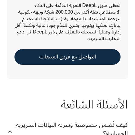
تحظى حلول DeepL اللغوية القائمة على الذكاء 
الاصطناعي بثقة أكثر من 200,000 شركة وجهة حكومية 
لترجمة المستندات المهمة. وندرّب نماذجنا باستخدام 
بيانات نملكها وبتوجيه بشري لنقدّم جودة عالية وتكلفة أقل 
إدارياً وعملياً. ننصحك بالتعرّف على دَور DeepL في دعم 
التجارب السريرية.
التواصل مع فريق المبيعات
الأسئلة الشائعة
كيف تُضمن خصوصية وسرية البيانات السريرية
الحساسة؟