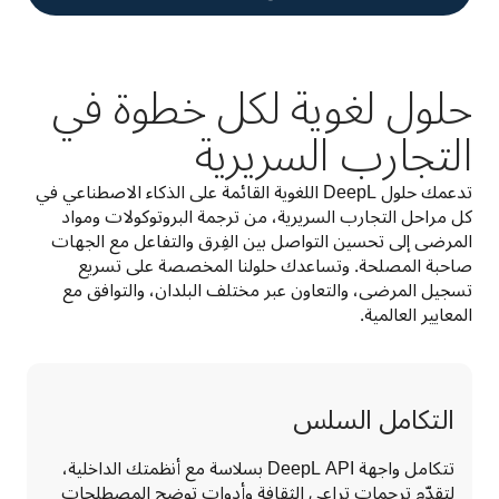
حلول لغوية لكل خطوة في
التجارب السريرية
تدعمك حلول DeepL اللغوية القائمة على الذكاء الاصطناعي في 
كل مراحل التجارب السريرية، من ترجمة البروتوكولات ومواد 
المرضى إلى تحسين التواصل بين الفِرق والتفاعل مع الجهات 
صاحبة المصلحة. وتساعدك حلولنا المخصصة على تسريع 
تسجيل المرضى، والتعاون عبر مختلف البلدان، والتوافق مع 
المعايير العالمية. 
التكامل السلس
تتكامل واجهة DeepL API بسلاسة مع أنظمتك الداخلية، 
لتقدّم ترجمات تراعي الثقافة وأدوات توضح المصطلحات 