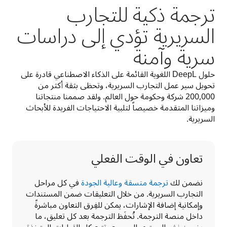
ترجمة ذكية للتجارب
السريرية تؤدي إلى دراسات
سرية وآمنة
حلول DeepL اللغوية القائمة على الذكاء الاصطناعي قادرة على 
تحويل سير عمل التجارب السريرية، وتحظى بثقة أكثر من 
200,000 شركة وحكومة حول العالم. ولقد صممنا منتجاتنا 
وميزاتنا المتقدمة خصيصاً لتلبية الاحتياجات الفريدة للأبحاث 
السريرية.  
تعاون في الوقت الفعلي
نضمن لك 
ترجمة متسقة وعالية الجودة
 في كل مراحل 
التجارب السريرية. من خلال التعليقات ضمن المستندات 
وإمكانية إضافة الإشارات، يمكن للفِرق التعاون مباشرةً 
داخل منصة الترجمة. تُحفَظ الترجمة بعد كل تعليق، ما 