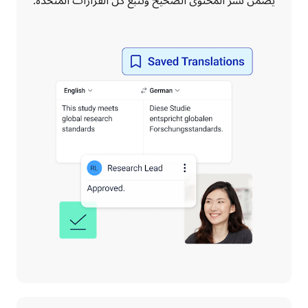
يضمن نشر المحتوى الصحيح وتتبع كل القرارات المتخذة. 