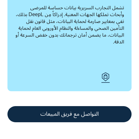
تشمل التجارب السريرية بيانات حساسة للمرضى 
وأبحاث تملكها الجهات المعنية. إدراكاً مِن DeepL بذلك، 
تفي بمعايير صارمة لحماية البيانات، مثل قانون نقل 
التأمين الصحي والمساءلة والنظام الأوروبي العام لحماية 
البيانات، ما يضمن أمان ترجماتك بدون خفض السرعة أو 
الدقة. 
التواصل مع فريق المبيعات