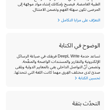
الطبية الغامضة. فيصبح بإمكانك إنشاء مواد موجّهة إلى 
المرضى تكون سهلة الفهم وتضمن الامتثال.
التعرّف على مزايا التكامل
الوضوح في الكتابة
تساعد خدمة DeepL Write فريقك في صياغة الرسائل 
الإلكترونية والتقارير والمستندات الواضحة والمنقّحة. 
وتضمن أنّ التواصل الداخلي يفي بالمعايير الدولية ويلقى 
صدىً لدى مختلف الفِرق مهما كانت اللغة التي تتحدثها. 
تحسين الكتابة
التحدّث بثقة