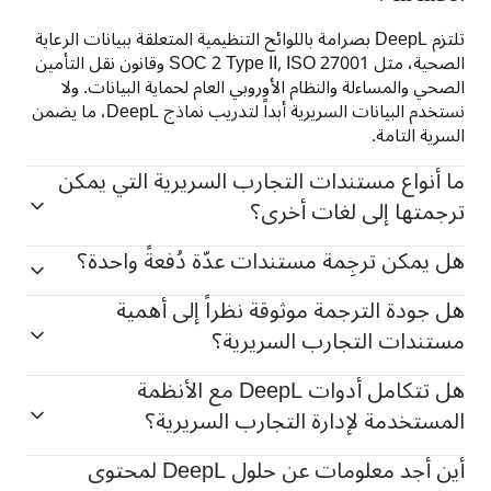
تلتزم DeepL بصرامة باللوائح التنظيمية المتعلقة ببيانات الرعاية 
الصحية، مثل ‎ISO 27001‏ ,SOC 2 Type II وقانون نقل التأمين 
الصحي والمساءلة والنظام الأوروبي العام لحماية البيانات. ولا 
نستخدم البيانات السريرية أبداً لتدريب نماذج DeepL، ما يضمن 
السرية التامة. 
ما أنواع مستندات التجارب السريرية التي يمكن
ترجمتها إلى لغات أخرى؟
هل يمكن ترجِمة مستندات عدّة دُفعةً واحدة؟
هل جودة الترجمة موثوقة نظراً إلى أهمية
مستندات التجارب السريرية؟
هل تتكامل أدوات DeepL مع الأنظمة
المستخدمة لإدارة التجارب السريرية؟
أين أجد معلومات عن حلول DeepL لمحتوى