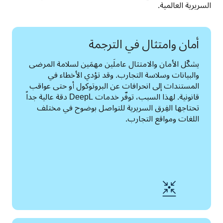
السريرية العالمية.
أمان وامتثال في الترجمة
يشكّل الأمان والامتثال عاملَين مهمَين لسلامة المرضى 
والبيانات وسلاسة التجارب. وقد تؤدي الأخطاء في 
المستندات إلى انحرافات عن البروتوكول أو حتى عواقب 
قانونية. لهذا السبب، توفّر خدمات DeepL دقة عالية جداً 
تحتاجها الفِرق السريرية للتواصل بوضوح في مختلف 
اللغات ومواقع التجارب. 