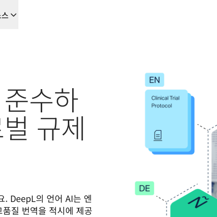
소스
을 위한 새로운 AI 기반 워크플로우
음부터 끝까지 자동화하는 현지화 솔루션, 이를 필요로 하는 모든 팀을 위
 준수하
L Voice API
로벌 규제
DeepL의 언어 AI는 엔
고품질 번역을 적시에 제공