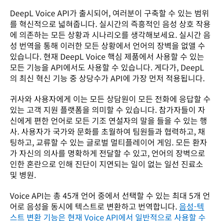
DeepL Voice API가 출시되어, 여러분이 구축할 수 있는 범위
를 혁신적으로 넓혀줍니다. 실시간의 즉흥적인 음성 상호 작용
에 의존하는 모든 상황과 시나리오를 생각해보세요. 실시간 음
성 번역을 통해 이러한 모든 상황에서 언어의 장벽을 없앨 수 
있습니다. 현재 DeepL Voice 핵심 제품에서 사용할 수 있는 
모든 기능을 API에서도 사용할 수 있습니다. 게다가, DeepL
의 최신 혁신 기능 중 상당수가 API에 가장 먼저 적용됩니다.
귀사와 사용자에게 이는 모든 상담원이 모든 전화에 응답할 수 
있는 고객 지원 플랫폼을 의미할 수 있습니다. 참가자들이 자
신에게 편한 언어로 모든 기조 연설자의 말을 들을 수 있는 행
사. 사용자가 국가와 문화를 초월하여 팀원들과 협력하고, 채
팅하고, 교류할 수 있는 글로벌 멀티플레이어 게임. 모든 환자
가 자신의 의사를 명확하게 전달할 수 있고, 언어의 장벽으로 
인한 혼란으로 인해 진단이 지연되는 일이 없는 일선 진료소 
및 병원.
Voice API는 총 45개 언어 중에서 선택할 수 있는 최대 5개 언
어로 음성을 동시에 텍스트로 변환하고 번역합니다. 
음성-텍
스트 변환 기능은 현재 Voice API에서 일반적으로 사용할 수 