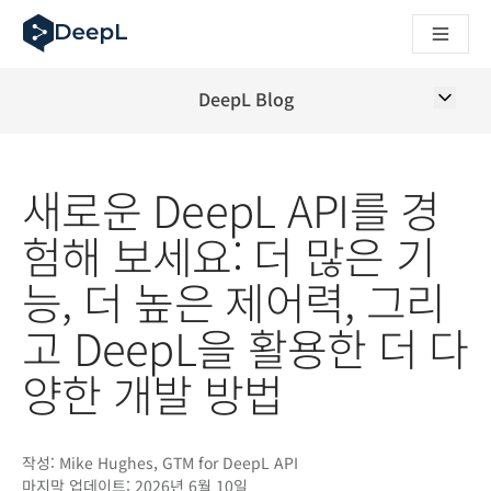
AI 에이전트용 DeepL
DeepL Translation Flow: 주요 사용 사례 및 통합 기능을 
The ROI of AI-native translation
How we brought Swiss German to DeepL
DeepL Blog
Translation Flow를 만나보세요: 번역 워크플로우를 처음부
기업용 언어 AI에 대한 신뢰 해독. Slator와의 대담
DeepL의 번역 품질 평가 시스템을 구축하는 방법
새로운 DeepL API를 경
고품질 텍스트 번역에서 실시간 음성 플랫폼까지
Building an instantly accessible voice demo with DeepL V
험해 보세요: 더 많은 기
능, 더 높은 제어력, 그리
고 DeepL을 활용한 더 다
양한 개발 방법
작성:
Mike Hughes, GTM for DeepL API
마지막 업데이트:
2026년 6월 10일