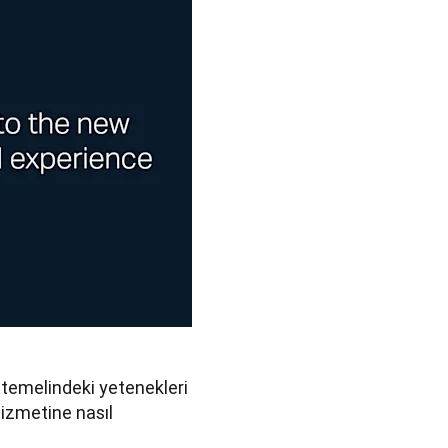
 temelindeki yetenekleri 
hizmetine nasıl 