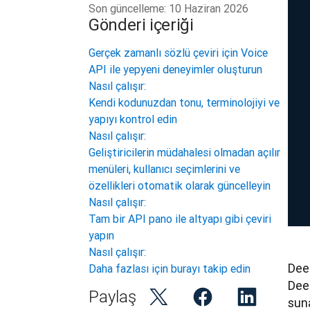
Son güncelleme:
10 Haziran 2026
Gönderi içeriği
Gerçek zamanlı sözlü çeviri için Voice
API ile yepyeni deneyimler oluşturun
Nasıl çalışır:
Kendi kodunuzdan tonu, terminolojiyi ve
yapıyı kontrol edin
Nasıl çalışır:
Geliştiricilerin müdahalesi olmadan açılır
menüleri, kullanıcı seçimlerini ve
özellikleri otomatik olarak güncelleyin
Nasıl çalışır:
Tam bir API pano ile altyapı gibi çeviri
yapın
Nasıl çalışır:
Deep
Daha fazlası için burayı takip edin
Deep
Paylaş
sun