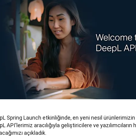
L Spring Launch etkinliğinde, en yeni nesil ürünlerimizin
L API'lerimiz aracılığıyla geliştiricilere ve yazılımcıların 
acağımızı açıkladık.