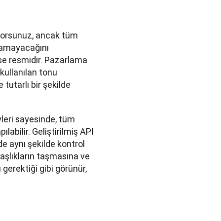
yorsunuz, ancak tüm 
ramayacağını 
se resmidir. Pazarlama 
kullanılan tonu 
tutarlı bir şekilde 
yleri sayesinde, tüm 
labilir. Geliştirilmiş API 
de aynı şekilde kontrol 
aşlıkların taşmasına ve 
erektiği gibi görünür, 