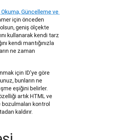
 Okuma, Güncelleme ve 
ramer için önceden 
olsun, geniş ölçekte 
nı kullanarak kendi tarz 
ını kendi mantığınızla 
ların ne zaman 
nmak için ID'ye göre 
unuz, bunların ne 
e eşiğini belirler. 
zelliği artık HTML ve 
 bozulmaları kontrol 
dan kaldırır. 
esi