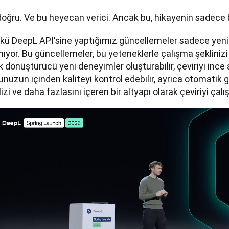
oğru. Ve bu heyecan verici. Ancak bu, hikayenin sadece b
kü DeepL API'sine yaptığımız güncellemeler sadece yeni
ıyor. Bu güncellemeler, bu yeteneklerle çalışma şeklinizi 
k dönüştürücü yeni deneyimler oluşturabilir, çeviriyi ince a
nuzun içinden kaliteyi kontrol edebilir, ayrıca otomatik g
izi ve daha fazlasını içeren bir altyapı olarak çeviriyi çalışt