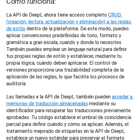
Cómo funciona:
La API de DeepL ahora tiene acceso completo 
CRUD 
(creación, lectura, actualización y eliminación) a las reglas 
de estilo
 dentro de la plataforma. De este modo, puedes 
aplicar convenciones predefinidas de tono, formato y 
gramática a gran escala, cuando y donde lo necesites. 
También puedes emplear un lenguaje natural para definir 
tus propias reglas de estilo y establecer, mediante tu 
propia lógica, cuándo deben aplicarse. El control de 
versiones proporciona una trazabilidad completa de la 
aplicación de las reglas, lo que facilita los procesos de 
auditoría.
Las llamadas a la API de DeepL también pueden 
acceder a 
memorias de traducción almacenadas
 mediante su 
identificador para recuperar las traducciones previamente 
aprobadas. Tu código establece el umbral de coincidencia 
parcial para definir cuándo y cómo se aplican. Además, el 
tratamiento mejorado de etiquetas en la API de DeepL 
establece un nuevo estándar para preservar el formato 