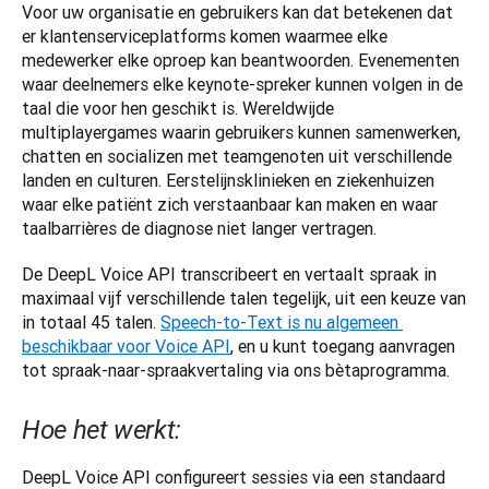
Voor uw organisatie en gebruikers kan dat betekenen dat 
er klantenserviceplatforms komen waarmee elke 
medewerker elke oproep kan beantwoorden. Evenementen 
waar deelnemers elke keynote-spreker kunnen volgen in de 
taal die voor hen geschikt is. Wereldwijde 
multiplayergames waarin gebruikers kunnen samenwerken, 
chatten en socializen met teamgenoten uit verschillende 
landen en culturen. Eerstelijnsklinieken en ziekenhuizen 
waar elke patiënt zich verstaanbaar kan maken en waar 
taalbarrières de diagnose niet langer vertragen.
De DeepL Voice API transcribeert en vertaalt spraak in 
maximaal vijf verschillende talen tegelijk, uit een keuze van 
in totaal 45 talen. 
Speech-to-Text is nu algemeen 
beschikbaar voor Voice API
, en u kunt toegang aanvragen 
tot spraak-naar-spraakvertaling via ons bètaprogramma.
Hoe het werkt:
DeepL Voice API configureert sessies via een standaard 