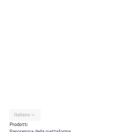
Italiano
Prodotti
Panoramica della piattaforma