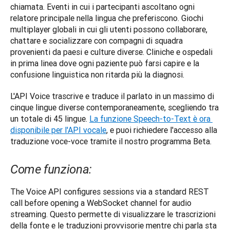
chiamata. Eventi in cui i partecipanti ascoltano ogni 
relatore principale nella lingua che preferiscono. Giochi 
multiplayer globali in cui gli utenti possono collaborare, 
chattare e socializzare con compagni di squadra 
provenienti da paesi e culture diverse. Cliniche e ospedali 
in prima linea dove ogni paziente può farsi capire e la 
confusione linguistica non ritarda più la diagnosi.
L'API Voice trascrive e traduce il parlato in un massimo di 
cinque lingue diverse contemporaneamente, scegliendo tra 
un totale di 45 lingue. 
La funzione Speech-to-Text è ora 
disponibile per l'API vocale
, e puoi richiedere l'accesso alla 
traduzione voce-voce tramite il nostro programma Beta.
Come funziona:
The Voice API configures sessions via a standard REST 
call before opening a WebSocket channel for audio 
streaming. Questo permette di visualizzare le trascrizioni 
della fonte e le traduzioni provvisorie mentre chi parla sta 