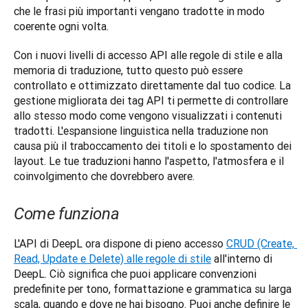
che le frasi più importanti vengano tradotte in modo 
coerente ogni volta.
Con i nuovi livelli di accesso API alle regole di stile e alla 
memoria di traduzione, tutto questo può essere 
controllato e ottimizzato direttamente dal tuo codice. La 
gestione migliorata dei tag API ti permette di controllare 
allo stesso modo come vengono visualizzati i contenuti 
tradotti. L'espansione linguistica nella traduzione non 
causa più il traboccamento dei titoli e lo spostamento dei 
layout. Le tue traduzioni hanno l'aspetto, l'atmosfera e il 
coinvolgimento che dovrebbero avere.
Come funziona
L'API di DeepL ora dispone di pieno accesso 
CRUD (Create, 
Read, Update e Delete) alle regole di stile
 all'interno di 
DeepL. Ciò significa che puoi applicare convenzioni 
predefinite per tono, formattazione e grammatica su larga 
scala, quando e dove ne hai bisogno. Puoi anche definire le 