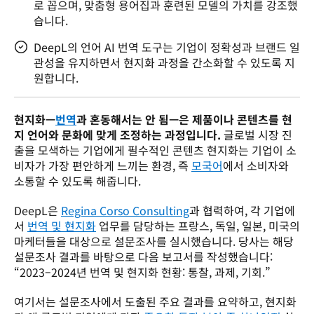
로 꼽으며, 맞춤형 용어집과 훈련된 모델의 가치를 강조했
습니다.
DeepL의 언어 AI 번역 도구는 기업이 정확성과 브랜드 일
관성을 유지하면서 현지화 과정을 간소화할 수 있도록 지
원합니다.
현지화—
번역
과 혼동해서는 안 됨—은 제품이나 콘텐츠를 현
지 언어와 문화에 맞게 조정하는 과정입니다.
 글로벌 시장 진
출을 모색하는 기업에게 필수적인 콘텐츠 현지화는 기업이 소
비자가 가장 편안하게 느끼는 환경, 즉 
모국어
에서 소비자와 
소통할 수 있도록 해줍니다.
DeepL은 
Regina Corso Consulting
과 협력하여, 각 기업에
서 
번역 및 현지화
 업무를 담당하는 프랑스, 독일, 일본, 미국의 
마케터들을 대상으로 설문조사를 실시했습니다. 당사는 해당 
설문조사 결과를 바탕으로 다음 보고서를 작성했습니다: 
“2023–2024년 번역 및 현지화 현황: 통찰, 과제, 기회.”
여기서는 설문조사에서 도출된 주요 결과를 요약하고, 현지화