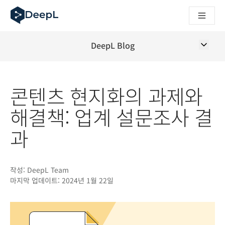
AI 에이전트용 DeepL
DeepL Translation Flow: 주요 사용 사례 및 통합 기능을 
The ROI of AI-native translation
How we brought Swiss German to DeepL
DeepL Blog
Translation Flow를 만나보세요: 번역 워크플로우를 처음부
기업용 언어 AI에 대한 신뢰 해독. Slator와의 대담
DeepL의 번역 품질 평가 시스템을 구축하는 방법
콘텐츠 현지화의 과제와
고품질 텍스트 번역에서 실시간 음성 플랫폼까지
Building an instantly accessible voice demo with DeepL V
해결책: 업계 설문조사 결
과
작성:
DeepL Team
마지막 업데이트:
2024년 1월 22일