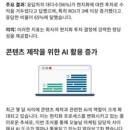
주요 결과:
 응답자의 대다수(96%)가 현지화에 대한 투자로 수
익을 거두었다고 답했으며, 특히 ROI가 3배 이상 증가했다고 
응답한 비율이 65%에 달했습니다. 
의의:
 이러한 지표는 회사의 현지화 투자 결정에 강력한 정당
성을 제공합니다. 
콘텐츠 제작을 위한 AI 활용 증가
최근 몇 달 사이에 콘텐츠 제작과 관련한 AI의 역할이 크게 확
대되고 있습니다. 이는 현지화 프로세스를 변화시키고 있는 흥
미로운 추세로, 이번 조사를 통해 오늘날 마케팅 담당자 사이
에서 AI 도구가 얼마나 통용되고 있는지 알아보고자 했습니다. 