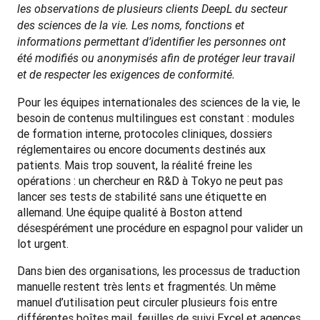
les observations de plusieurs clients DeepL du secteur 
des sciences de la vie. Les noms, fonctions et 
informations permettant d’identifier les personnes ont 
été modifiés ou anonymisés afin de protéger leur travail 
et de respecter les exigences de conformité.
Pour les équipes internationales des sciences de la vie, le 
besoin de contenus multilingues est constant : modules 
de formation interne, protocoles cliniques, dossiers 
réglementaires ou encore documents destinés aux 
patients. Mais trop souvent, la réalité freine les 
opérations : un chercheur en R&D à Tokyo ne peut pas 
lancer ses tests de stabilité sans une étiquette en 
allemand. Une équipe qualité à Boston attend 
désespérément une procédure en espagnol pour valider un 
lot urgent.
Dans bien des organisations, les processus de traduction 
manuelle restent très lents et fragmentés. Un même 
manuel d’utilisation peut circuler plusieurs fois entre 
différentes boîtes mail, feuilles de suivi Excel et agences 