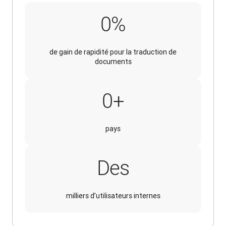
90%
0
%
de gain de rapidité pour la traduction de
documents
10+
0
+
pays
Des
milliers d’utilisateurs internes