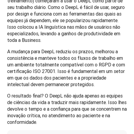
treinamento) começaram a usar o DeepL como parte de 
seu trabalho diário. Como o DeepL é fácil de usar, seguro 
por design e funciona com as ferramentas das quais as 
equipes já dependem, ele se popularizou rapidamente. 
Isso colocou a IA linguística nas mãos de usuários não 
especializados, levando a ganhos de produtividade em 
toda a Business.
A mudança para DeepL reduziu os prazos, melhorou a 
consistência e manteve todos os fluxos de trabalho em 
um ambiente totalmente compatível com o RGPD e com 
certificação ISO 27001. Isso é fundamental em um setor 
em que os dados dos pacientes e a propriedade 
intelectual devem permanecer protegidos.
O resultado final? O DeepL não ajuda apenas as equipes 
de ciências da vida a traduzir mais rapidamente. Isso lhes 
devolve o tempo e a confiança para que se concentrem na 
inovação crítica, no atendimento ao paciente e na 
conformidade.