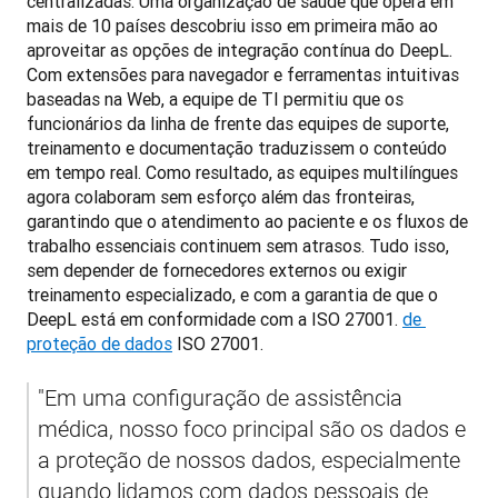
centralizadas. Uma organização de saúde que opera em 
mais de 10 países descobriu isso em primeira mão ao 
aproveitar as opções de integração contínua do DeepL. 
Com extensões para navegador e ferramentas intuitivas 
baseadas na Web, a equipe de TI permitiu que os 
funcionários da linha de frente das equipes de suporte, 
treinamento e documentação traduzissem o conteúdo 
em tempo real. Como resultado, as equipes multilíngues 
agora colaboram sem esforço além das fronteiras, 
garantindo que o atendimento ao paciente e os fluxos de 
trabalho essenciais continuem sem atrasos. Tudo isso, 
sem depender de fornecedores externos ou exigir 
treinamento especializado, e com a garantia de que o 
DeepL está em conformidade com a ISO 27001. 
de 
proteção de dados
 ISO 27001.
"Em uma configuração de assistência 
médica, nosso foco principal são os dados e 
a proteção de nossos dados, especialmente 
quando lidamos com dados pessoais de 