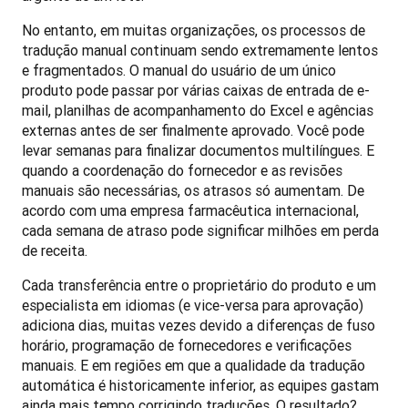
No entanto, em muitas organizações, os processos de 
tradução manual continuam sendo extremamente lentos 
e fragmentados. O manual do usuário de um único 
produto pode passar por várias caixas de entrada de e-
mail, planilhas de acompanhamento do Excel e agências 
externas antes de ser finalmente aprovado. Você pode 
levar semanas para finalizar documentos multilíngues. E 
quando a coordenação do fornecedor e as revisões 
manuais são necessárias, os atrasos só aumentam. De 
acordo com uma empresa farmacêutica internacional, 
cada semana de atraso pode significar milhões em perda 
de receita.
Cada transferência entre o proprietário do produto e um 
especialista em idiomas (e vice-versa para aprovação) 
adiciona dias, muitas vezes devido a diferenças de fuso 
horário, programação de fornecedores e verificações 
manuais. E em regiões em que a qualidade da tradução 
automática é historicamente inferior, as equipes gastam 
ainda mais tempo corrigindo traduções. O resultado? 