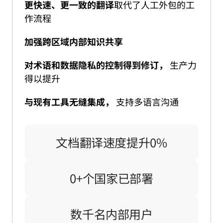
更快速、更一致的翻译
取代了人工外包的工
作流程
加强跨区域内部知识共享
对术语和数据隐私的控制得到修订，
生产力
得以提升
与现有工具无缝集成，
支持多语言沟通
文档翻译速
文档翻译速度提升
0
%
10+个国家已
0
+个国家已部署
数千名内部用户