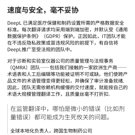
速度与安全，毫不妥协
DeepL 已满足医疗保健和制药设置所需的严格数据安全
标准。每次翻译请求均采用端到端加密，并默认受《通用
数据保护条例》（GDPR）保护。正因如此，IT团队才能
在不违反隐私政策或冒违规风险的前提下，有自信将
DeepL推广至受法规的团队中。
对于诊断和实验室仪器公司的质量管理与法规事务
（QMRA）团队——包括我们接触的一家欧洲生产商——
术语表和人工后编辑等功能被证明不可或缺。他们使跨产
品文件的术语管理变得更轻松，并确保了审计准备就绪.
因此，团队无需依赖机构缓慢的交付速度，就能按自己的
术语大规模管理翻译工作，且质量丝毫不打折扣.
在监管翻译中，哪怕是微小的错误（比如剂
量错误）都可能成为生死攸关的问题。
全球本地化负责人，跨国生物制药公司