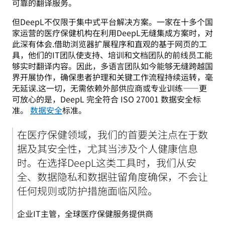
可靠的翻译服务。
但DeepL不仅限于集中式平台解决方案。一家在十多个国
家运营的医疗保健机构在利用DeepL无缝集成方案时，对
此深有体会.借助浏览器扩展程序和直观的基于网页的工
具，他们的IT团队使支持、培训和文档团队的前线员工能
够实时翻译内容。因此，多语言团队如今能够无缝跨越国
界开展协作，确保患者护理和关键工作流程持续运转，毫
无延误.这一切，无需依赖外部供应商或专业训练——更
可放心的是，DeepL 完全符合 ISO 27001 数据安全标
准。 
数据安全
标准。
在医疗保健领域，我们的首要关注点在于数
据及其安全性，尤其当涉及个人健康信息
时。在选择DeepL这类工具时，我们从安
全、数据隐私和数据驻留角度确保，不会让
任何规则或防护措施面临风险。
企业IT主管，全球医疗保健服务提供商 