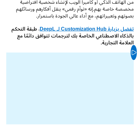
من الهاتف الذكي أو كاميرا الويب لإنشاء شخصية افتراضية 
مخصصة خاصة بهم.إنه «توأم رقمي» ينقل أفكارهم ورسائلهم 
بصوتهم وتعبيراتهم، مع أداء عالي الجودة باستمرار.
تفضل بزيارة Customization Hub لـ DeepL
، طبقة التحكم 
بالذكاء الاصطناعي الخاصة بك لترجمات تتوافق دائمًا مع 
العلامة التجارية.