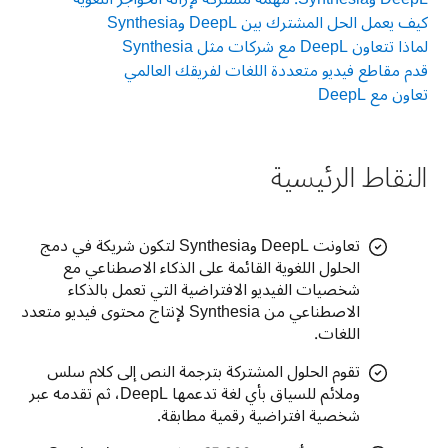
كيف يعمل الحل المشترك بين DeepL وSynthesia
لماذا تتعاون DeepL مع شركات مثل Synthesia
قدم مقاطع فيديو متعددة اللغات لفريقك العالمي
تعاون مع DeepL
النقاط الرئيسية
تعاونت DeepL وSynthesia لتكون شريكة في دمج
الحلول اللغوية القائمة على الذكاء الاصطناعي مع
شخصيات الفيديو الافتراضية التي تعمل بالذكاء
الاصطناعي من Synthesia لإنتاج محتوى فيديو متعدد
اللغات.
تقوم الحلول المشتركة بترجمة النص إلى كلام سلس
وملائم للسياق بأي لغة تدعمها DeepL، ثم تقدمه عبر
شخصية افتراضية رقمية مطابقة.