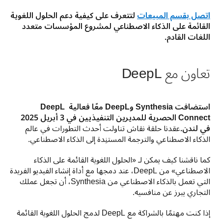
اتصل بقسم المبيعات
 لتتعرف على كيفية دعم الحلول اللغوية 
القائمة على الذكاء الاصطناعي لمشروع المؤسسات متعدد 
اللغات القادم.
تعاون مع DeepL
استضافت Synthesia وDeepL معًا فعالية DeepL 
Connect الحصرية للمديرين التنفيذيين في 3 أبريل 2025 
في لندن.
عقدنا حلقة نقاش تناولت أحدث التطورات في عالم 
الذكاء الاصطناعي والترجمة المستنِدة إلى الذكاء الاصطناعي.
كما ناقشنا كيف يمكن لـ «الحلول اللغوية القائمة على الذكاء 
الاصطناعي» من DeepL، عند دمجها مع أداة إنشاء الفيديو الفريدة 
التي تعمل بالذكاء الاصطناعي من Synthesia، أن تجعل عملك 
التجاري يبرز عن منافسيه.
إذا كنت مهتمًا بالشراكة مع DeepL لدمج الحلول اللغوية القائمة 