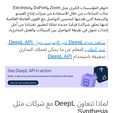
«توفر المؤسسات الكبرى مثل Zoom وDuPont وElectrolux 
مئات الساعات من خلال الاستفادة من ميزات إنتاج الفيديو 
والترجمة التي نقدمها لتحسين التواصل مع القوى العاملة العالمية 
لديها.تخلق شراكتنا فرصًا جديدة تمامًا لتطبيق تقنياتنا من أجل 
إحداث تحول في طريقة التواصل بين الشركات والعمل التجاري».
شاهد ندوة DeepL عبر الإنترنت حول ‎‎DeepL API‏ 
عند الطلب
 للتعلم عن ما يمكن لعملك التجاري 
تحقيقه باستخدام 
‎‎DeepL API‏
.
لماذا تتعاون DeepL مع شركات مثل
Synthesia