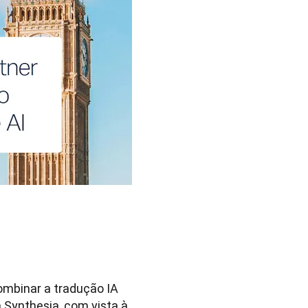
ombinar a tradução IA
 Synthesia, com vista à