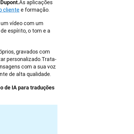
As aplicações 
 Dupont.
o cliente
 e formação.
a um vídeo com um 
e espírito, o tom e a 
óprios, gravados com 
ar personalizado.Trata-
ensagens com a sua voz 
e de alta qualidade.
o de IA para traduções 