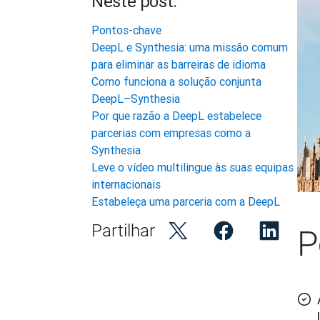
Neste post:
Pontos-chave
DeepL e Synthesia: uma missão comum
para eliminar as barreiras de idioma
Como funciona a solução conjunta
DeepL–Synthesia
Por que razão a DeepL estabelece
parcerias com empresas como a
Synthesia
Leve o vídeo multilingue às suas equipas
internacionais
Estabeleça uma parceria com a DeepL
Partilhar
P