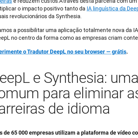
eiras
 e reduzem custos.Através desta parceria com um 
iplicar o impacto positivo tanto da 
IA linguística da Dee
uais revolucionários da Synthesia.
mos a possibilitar uma aplicação totalmente nova da IA l
eepL no centro da forma como as empresas criam conte
erimente o Tradutor DeepL no seu browser — grátis
.
eepL e Synthesia: um
omum para eliminar a
arreiras de idioma
s de 65 000 empresas utilizam a plataforma de vídeo co