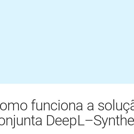
omo funciona a soluç
onjunta DeepL–Synthe