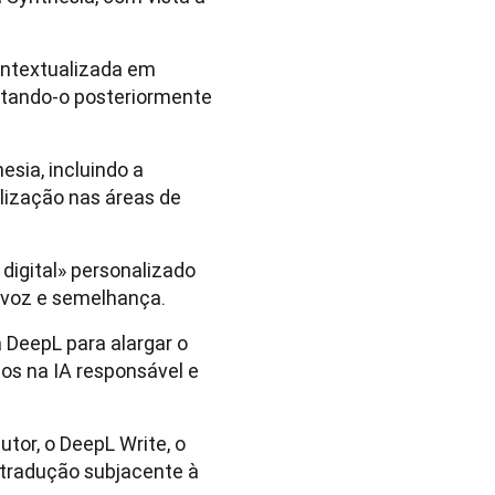
ontextualizada em
ntando-o posteriormente
sia, incluindo a
lização nas áreas de
digital» personalizado
 voz e semelhança.
 DeepL para alargar o
os na IA responsável e
utor, o DeepL Write, o
 tradução subjacente à