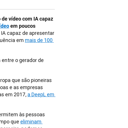
 de vídeo com IA capaz 
ídeo
 em poucos 
 IA capaz de apresentar 
luência em 
mais de 100 
 entre o gerador de 
opa que são pioneiras 
oas e as empresas 
s em 2017, 
a DeepL em 
rmitem às pessoas 
empo que 
eliminam 