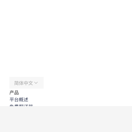
简体中文
产品
平台概述
免费翻译器
DeepL API
DeepL Write
DeepL Voice