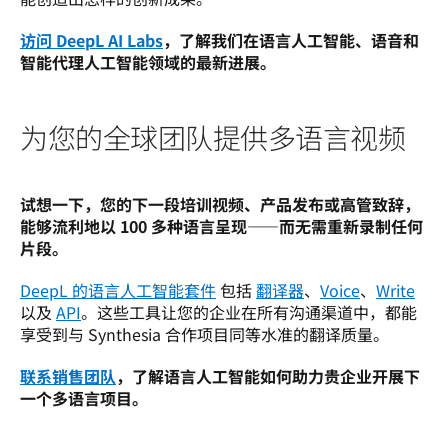
访问 DeepL AI Labs
，了解我们在语言人工智能、语音和
智能代理人工智能领域的最新进展。
为您的全球团队提供多语言视频
试想一下，您的下一段培训视频、产品发布或高管致辞，
能够流利地以 100 多种语言呈现——而无需重新录制任何
片段。 
DeepL 的语言人工智能套件
 包括 
翻译器
、
Voice
、
Write
以及 
API
。这些工具让您的企业在所有沟通渠道中，都能
享受到与 Synthesia 合作项目同等水准的翻译质量。
联系销售团队
，了解语言人工智能如何助力贵企业开展下
一个多语言项目。