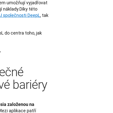
dem umožňují vyjadřovat 
jí náklady.Díky této 
I společnosti DeepL
, tak 
 do centra toho, jak 
.
lečné
vé bariéry
sia založenou na 
ezi aplikace patří 