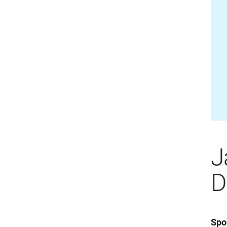
J
D
Spo