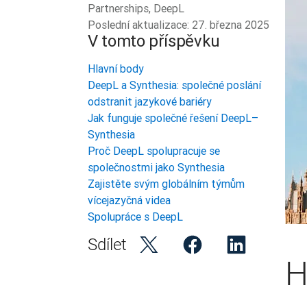
Partnerships, DeepL
Poslední aktualizace:
27. března 2025
V tomto příspěvku
Hlavní body
DeepL a Synthesia: společné poslání
odstranit jazykové bariéry
Jak funguje společné řešení DeepL–
Synthesia
Proč DeepL spolupracuje se
společnostmi jako Synthesia
Zajistěte svým globálním týmům
vícejazyčná videa
Spolupráce s DeepL
Sdílet
H