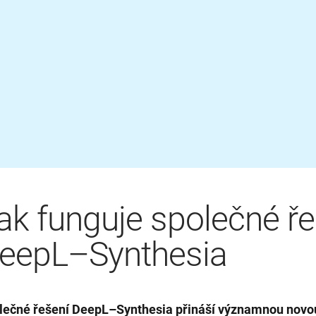
ak funguje společné ře
eepL–Synthesia
lečné řešení DeepL–Synthesia přináší významnou novo