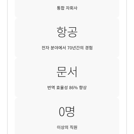
통합 자회사
항공
전자 분야에서 70년간의 경험
문서
번역 효율성 86% 향상
9,000명
0
명
이상의 직원