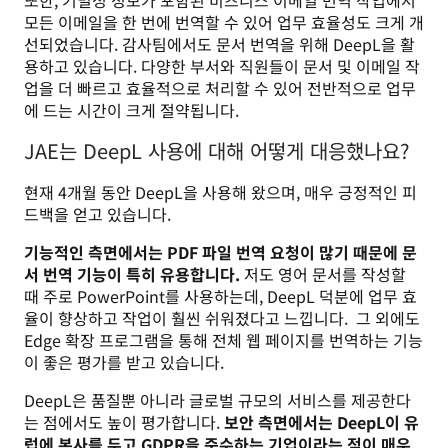
모든 이메일을 한 번에 번역할 수 있어 업무 효율성도 크게 개
선되었습니다. 감사팀에서도 문서 번역을 위해 DeepL을 활
용하고 있습니다. 다양한 부서와 직원들이 문서 및 이메일 작
업을 더 빠르고 효율적으로 처리할 수 있어 전반적으로 업무
에 드는 시간이 크게 절약됩니다. 
JAE는 DeepL 사용에 대해 어떻게 대응했나요?
현재 4개월 동안 DeepL을 사용해 왔으며, 매우 긍정적인 피
드백을 얻고 있습니다. 
기능적인 측면에서는 PDF 파일 번역 요청이 많기 때문에 문
서 번역 기능이 특히 유용합니다.
 저도 영어 문서를 작성할 
때 주로 PowerPoint를 사용하는데, DeepL 덕분에 업무 효
율이 향상하고 작업이 훨씬 쉬워졌다고 느낍니다.  그 외에도 
Edge 확장 프로그램을 통해 전체 웹 페이지를 번역하는 기능
이 좋은 평가를 받고 있습니다.
DeepL은 품질뿐 아니라 글로벌 규모의 서비스를 제공한다
는 점에서도 높이 평가합니다. 
보안 측면에서는 DeepL이 유
럽에 본사를 두고 GDPR을 준수하는 기업이라는 점이 매우 