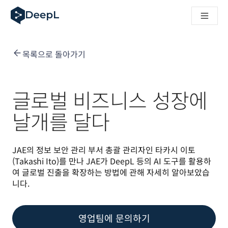
AI 에이전트용 DeepL
DeepL Translation Flow: 주요 사용 사례 및 통합 기능을 
The ROI of AI-native translation
How we brought Swiss German to DeepL
목록으로 돌아가기
Translation Flow를 만나보세요: 번역 워크플로우를 처음부
기업용 언어 AI에 대한 신뢰 해독. Slator와의 대담
DeepL의 번역 품질 평가 시스템을 구축하는 방법
고품질 텍스트 번역에서 실시간 음성 플랫폼까지
글로벌 비즈니스 성장에
Building an instantly accessible voice demo with DeepL V
날개를 달다
JAE의 정보 보안 관리 부서 총괄 관리자인 타카시 이토
(Takashi Ito)를 만나 JAE가 DeepL 등의 AI 도구를 활용하
여 글로벌 진출을 확장하는 방법에 관해 자세히 알아보았습
니다.
영업팀에 문의하기