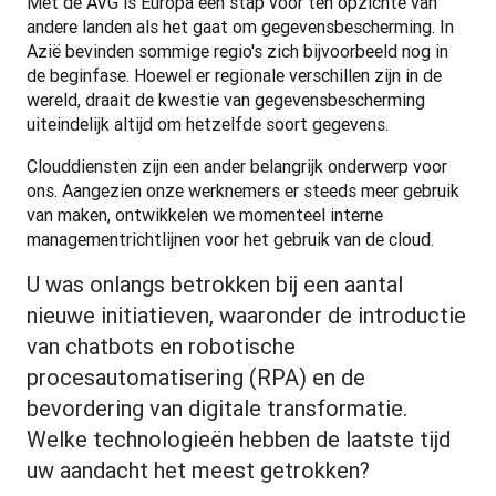
Met de AVG is Europa een stap voor ten opzichte van 
andere landen als het gaat om gegevensbescherming. In 
Azië bevinden sommige regio's zich bijvoorbeeld nog in 
de beginfase. Hoewel er regionale verschillen zijn in de 
wereld, draait de kwestie van gegevensbescherming 
uiteindelijk altijd om hetzelfde soort gegevens.
Clouddiensten zijn een ander belangrijk onderwerp voor 
ons. Aangezien onze werknemers er steeds meer gebruik 
van maken, ontwikkelen we momenteel interne 
managementrichtlijnen voor het gebruik van de cloud.
U was onlangs betrokken bij een aantal
nieuwe initiatieven, waaronder de introductie
van chatbots en robotische
procesautomatisering (RPA) en de
bevordering van digitale transformatie.
Welke technologieën hebben de laatste tijd
uw aandacht het meest getrokken?