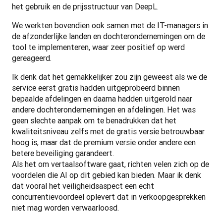
het gebruik en de prijsstructuur van DeepL.  
We werkten bovendien ook samen met de IT-managers in 
de afzonderlijke landen en dochterondernemingen om de 
tool te implementeren, waar zeer positief op werd 
gereageerd.
Ik denk dat het gemakkelijker zou zijn geweest als we de 
service eerst gratis hadden uitgeprobeerd binnen 
bepaalde afdelingen en daarna hadden uitgerold naar 
andere dochterondernemingen en afdelingen. Het was 
geen slechte aanpak om te benadrukken dat het 
kwaliteitsniveau zelfs met de gratis versie betrouwbaar 
hoog is, maar dat de premium versie onder andere een 
betere beveiliging garandeert.

Als het om vertaalsoftware gaat, richten velen zich op de 
voordelen die AI op dit gebied kan bieden. Maar ik denk 
dat vooral het veiligheidsaspect een echt 
concurrentievoordeel oplevert dat in verkoopgesprekken 
niet mag worden verwaarloosd.