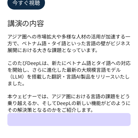
今すぐ視聴
講演の内容
アジア圏への市場拡大や多様な人材の活用が加速する一
方で、ベトナム語・タイ語といった言語の壁がビジネス
展開における大きな課題となっています。
このたびDeepLは、新たにベトナム語とタイ語への対応
を開始し、さらに進化した最新の大規模言語モデル
（LLM）を搭載した翻訳・言語AI製品をリリースいたし
ました。
本ウェビナーでは、アジア圏における言語の課題をどう
乗り越えるか、そしてDeepLの新しい機能がどのように
その解決策となるのかをご紹介します。