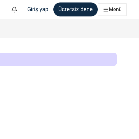
Giriş yap
Ücretsiz dene
Menü