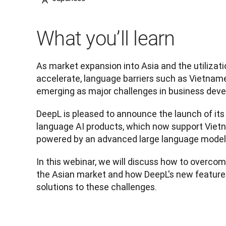
What you’ll learn
As market expansion into Asia and the utilizatio
accelerate, language barriers such as Vietname
emerging as major challenges in business dev
DeepL is pleased to announce the launch of its 
language AI products, which now support Vietn
powered by an advanced large language model
In this webinar, we will discuss how to overcome
the Asian market and how DeepL's new features
solutions to these challenges.