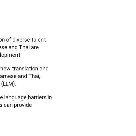
n of diverse talent 
se and Thai are 
elopment.
new translation and 
amese and Thai, 
 (LLM).
 language barriers in 
 can provide 