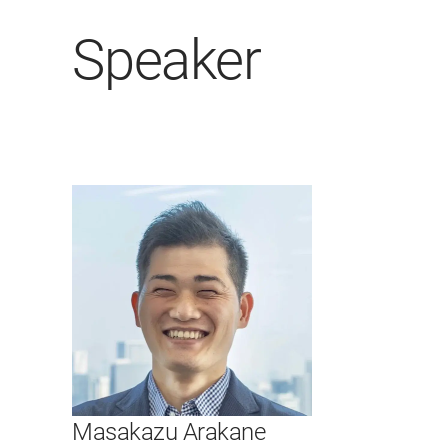
Speaker
Masakazu Arakane