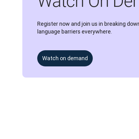
Watch On De
Register now and join us in breaking down
language barriers everywhere.
Watch on demand