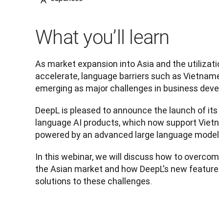
What you’ll learn
As market expansion into Asia and the utilizatio
accelerate, language barriers such as Vietname
emerging as major challenges in business dev
DeepL is pleased to announce the launch of its 
language AI products, which now support Vietn
powered by an advanced large language model
In this webinar, we will discuss how to overcome
the Asian market and how DeepL's new features
solutions to these challenges.