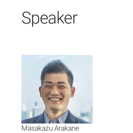
Speaker
Masakazu Arakane