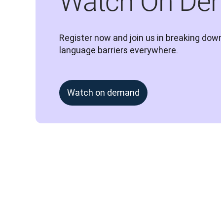
Watch On De
Register now and join us in breaking down
language barriers everywhere.
Watch on demand