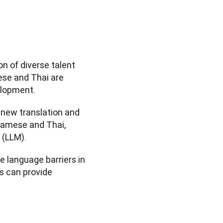
n of diverse talent 
se and Thai are 
elopment.
new translation and 
amese and Thai, 
 (LLM).
 language barriers in 
 can provide 