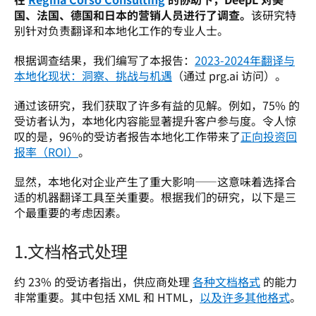
国、法国、德国和日本的营销人员进行了调查。
该研究特
别针对负责翻译和本地化工作的专业人士。 
根据调查结果，我们编写了本报告：
2023-2024年翻译与
本地化现状：洞察、挑战与机遇
（通过 prg.ai 访问）。
通过该研究，我们获取了许多有益的见解。例如，75% 的
受访者认为，本地化内容能显著提升客户参与度。令人惊
叹的是，96%的受访者报告本地化工作带来了
正向投资回
报率（ROI）
。
显然，本地化对企业产生了重大影响——这意味着选择合
适的机器翻译工具至关重要。根据我们的研究，以下是三
个最重要的考虑因素。
1.文档格式处理
约 23% 的受访者指出，供应商处理 
各种文档格式
 的能力
非常重要。其中包括 XML 和 HTML，
以及许多其他格式
。