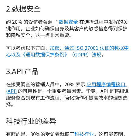
2.数据安全
约 20% 的受访者强调了 
数据安全
 在选择过程中发挥的关
键作用。企业如何确保自身及其客户的敏感信息得到保护
和隐私安全，这一点非常重要。 
可以考虑以下方面：
加密、通过 ISO 27001 认证的数据中
心以及《通用数据保护条例》（GDPR）法规
。 
3.API 产品
在接受调查的营销人员中，20% 表示 
应用程序编程接口 
(API)
 的可用性是一个重要考量因素。毕竟，API 是将翻译
服务整合到现有工作流程、简化操作和提高效率的理想选
择。 
科技行业的差异
有趣的是，80%的受访者就职于
科技行业
。这可能表明，