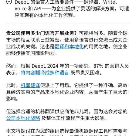
DeepL 的语言人工智能套件——翻译器、Write、
Voice 和 API——为企业提供了灵活的解决方案，可适
应其现有的本地化工作流程。
贵公司使用多少门语言开展业务？
可能相当多。随着全球
市场的相互联系日益紧密，使用多语言进行交流已成为企
业成功的关键。这也是
翻译和本地化
的用武之地，使企业
能够传播其国际影响力。
然而，根据 DeepL 2024 年的一项研究，87% 的营销人员
表示，
将内容翻译成多种语言
 既昂贵又困难。
此时，
机器翻译
便派上了用场。它提供了一种准确、高效
且经济实惠的产品来本地化企业内容，从而产生了巨大的
影响。 
但选择合适的机器翻译供应商绝非儿戏，因为这会对您的 
公司本地化战略
 及整体工作流程产生重大影响。
本文将探讨在为您的组织选择最佳机器翻译工具时需要考