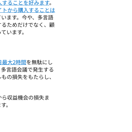
入することを好みます
。
イトから購入することは
ています。今や、多言語
するためだけでなく、顧
っています。
日最大2時間
を無駄にし
、多言語会議で発生する
ルもの損失をもたらし、
。
から収益機会の損失ま
す。 