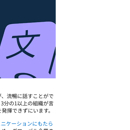
が、流暢に話すことがで
3分の1以上の組織が言
を発揮できずにいます。
ュニケーションにもたら