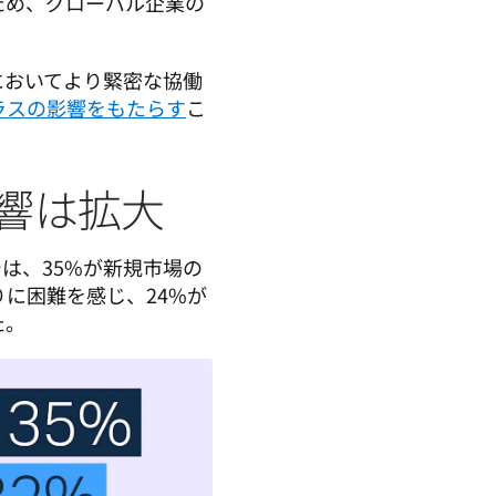
ため、グローバル企業の
においてより緊密な協働
ラスの影響をもたらす
こ
響は拡大
では、35%が新規市場の
に困難を感じ、24%が
た。