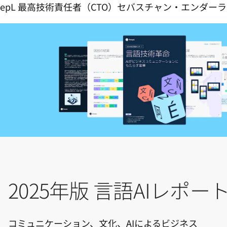
DeepL 最高技術責任者（CTO）セバスチャン・エンダー
2025年版 言語AIレポー
コミュニケーション、文化、AIによるビジネス