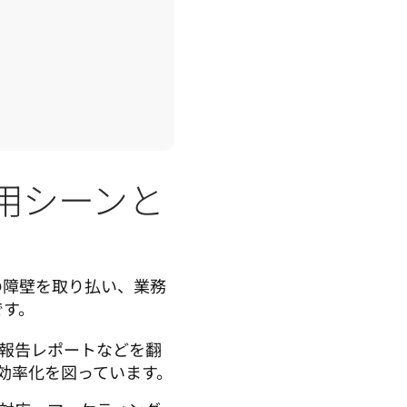
用シーンと
の障壁を取り払い、業務
です。
報告レポートなどを翻
効率化を図っています。