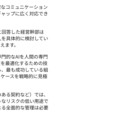
確なコミュニケーション
ギャップに広く対応でき
だと回答した経営幹部は
導入を具体的に検討してい
がえます。
門的なAIを人間の専門
性を最適化するための技
ら、最も成功している組
るケースを戦略的に見極
のある契約など）では、
うなリスクの低い用途で
よる全面的な管理は必要