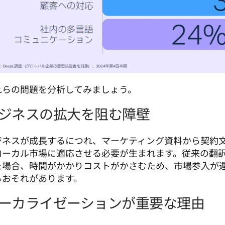
れらの問題を分析してみましょう。
ジネスの拡大を阻む障壁
ジネスが成長するにつれ、マーケティング資料から契約
ローカル市場に適応させる必要が生まれます。従来の翻
た場合、時間がかかりコストがかさむため、市場参入が
るおそれがあります。
ーカライゼーションが重要な理由