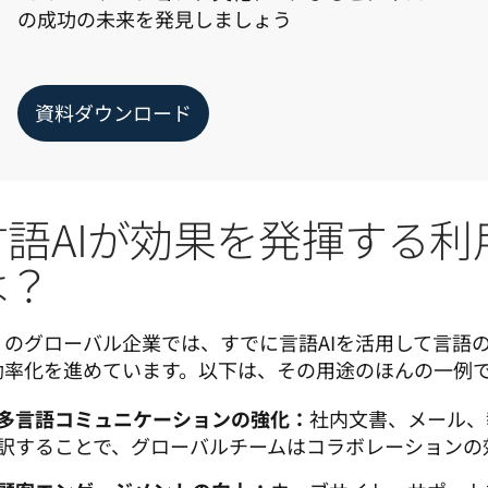
の成功の未来を発見しましょう
資料ダウンロード
言語AIが効果を発揮する利
は？
くのグローバル企業では、すでに言語AIを活用して言語
効率化を進めています。以下は、その用途のほんの一例
多言語コミュニケーションの強化：
社内文書、メール、
訳することで、グローバルチームはコラボレーションの