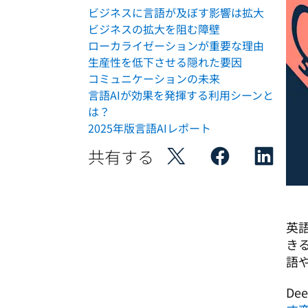
ビジネスに言語が及ぼす影響は拡大
ビジネスの拡大を阻む障壁
ローカライゼーションが重要な理由
生産性を低下させる隠れた要因
コミュニケーションの未来
言語AIが効果を発揮する利用シーンと
は？
2025年版言語AIレポート
共有する
英
き
語
De