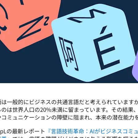
語は一般的にビジネスの共通言語だと考えられています
るのは世界人口の20%未満に留まっています。その結果、
やコミュニケーションの障壁に阻まれ、本来の潜在能力
epLの最新レポート
『言語技術革命：AIがビジネスコミ