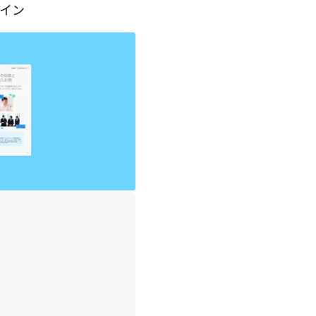
ライン
ト