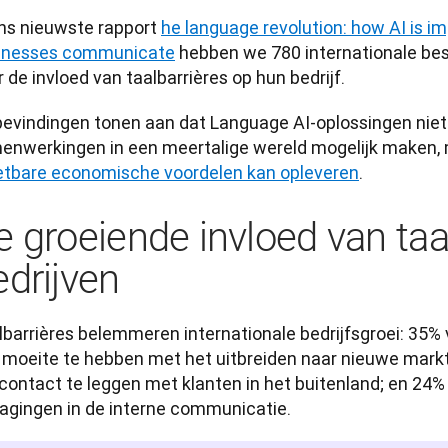
ons nieuwste rapport 
he language revolution: how AI is im
inesses communicate
 hebben we 780 internationale bes
 de invloed van taalbarrières op hun bedrijf. 
bevindingen tonen aan dat Language AI-oplossingen niet 
enwerkingen in een meertalige wereld mogelijk maken, 
tbare economische voordelen kan opleveren
.
e groeiende invloed van taa
edrijven
barrières belemmeren internationale bedrijfsgroei: 35% v
 moeite te hebben met het uitbreiden naar nieuwe markt
contact te leggen met klanten in het buitenland; en 24%
dagingen in de interne communicatie.