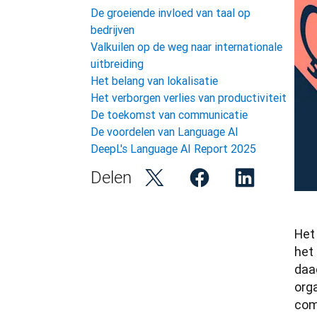
De groeiende invloed van taal op
bedrijven
Valkuilen op de weg naar internationale
uitbreiding
Het belang van lokalisatie
Het verborgen verlies van productiviteit
De toekomst van communicatie
De voordelen van Language AI
DeepL's Language AI Report 2025
Delen
Het
het
daa
org
com