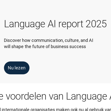
Language AI report 2025
Discover how communication, culture, and AI 
will shape the future of business success
Nu lezen
e voordelen van Language 
l internationale organisaties maken ook nu al gebruik va