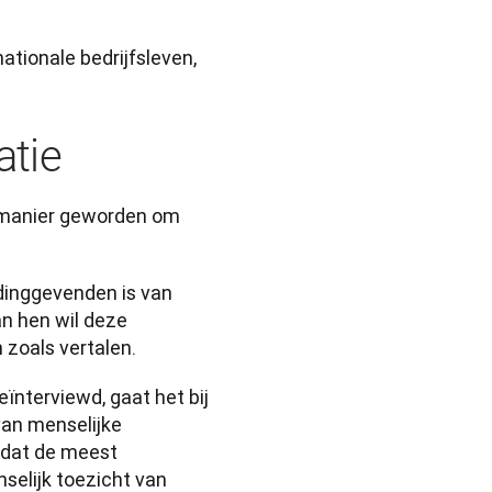
tionale bedrijfsleven, 
atie
 manier geworden om 
dinggevenden is van 
n hen wil deze 
 zoals vertalen.
nterviewd, gaat het bij 
an menselijke 
 dat de meest 
elijk toezicht van 