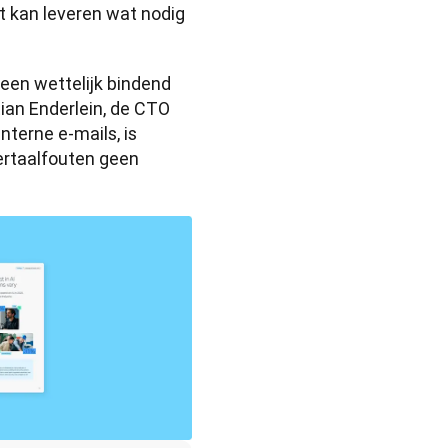
t kan leveren wat nodig 
een wettelijk bindend 
ian Enderlein, de CTO 
terne e-mails, is 
ertaalfouten geen 