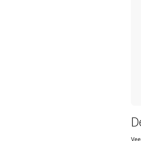
D
Vee