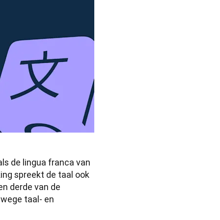
s de lingua franca van 
ng spreekt de taal ook 
en derde van de 
wege taal- en 