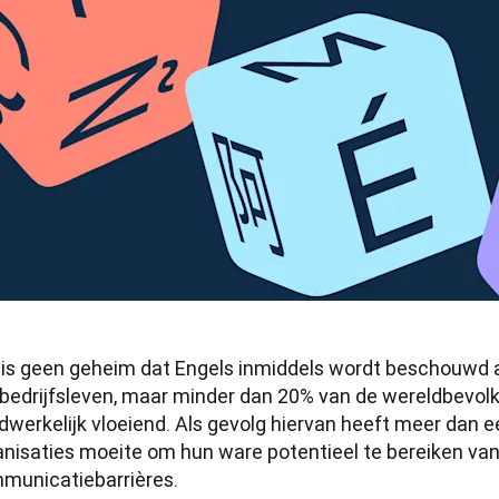
 is geen geheim dat Engels inmiddels wordt beschouwd al
 bedrijfsleven, maar minder dan 20% van de wereldbevolki
dwerkelijk vloeiend. Als gevolg hiervan heeft meer dan e
anisaties moeite om hun ware potentieel te bereiken van
municatiebarrières.