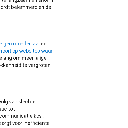
wordt belemmerd en de 
n eigen moedertaal
 en 
nooit op websites waar 
belang om meertalige 
kkenheid te vergroten, 
volg van slechte 
ie tot 
 communicatie kost 
orgt voor inefficiënte 