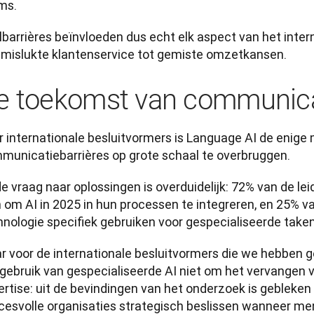
ms.
barrières beïnvloeden dus echt elk aspect van het interna
 mislukte klantenservice tot gemiste omzetkansen. 
e toekomst van communic
r internationale besluitvormers is Language AI de enige
municatiebarrières op grote schaal te overbruggen. 
e vraag naar oplossingen is overduidelijk: 72% van de lei
 om AI in 2025 in hun processen te integreren, en 25% va
hnologie specifiek gebruiken voor gespecialiseerde taken
 voor de internationale besluitvormers die we hebben geï
 gebruik van gespecialiseerde AI niet om het vervangen v
ertise: uit de bevindingen van het onderzoek is gebleken
cesvolle organisaties strategisch beslissen wanneer mens