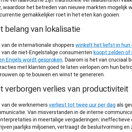
r, waardoor het betreden van nieuwe markten mogelijk 
urrentie gemakkelijker roet in het eten kan gooien.
t belang van lokalisatie
 van de internationale shoppers 
winkelt het liefst in hu
 van de niet-Engelstalige consumenten 
koopt zelden of 
een Engels wordt gesproken
. Daarom is het van cruciaal 
eracties met klanten goed te laten verlopen om hun betro
trouwen op te bouwen en winst te genereren.
t verborgen verlies van productiviteit
 van de werknemers 
verliest tot twee uur per dag
 als ge
municatie. Van misverstanden in de interne communicat
interpretaties in meertalige vergaderingen: ineffectieve
ijven jaarlijks miljoenen, vertraagt de besluitvorming en z