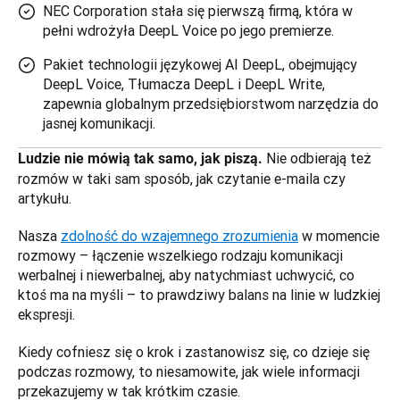
NEC Corporation stała się pierwszą firmą, która w
pełni wdrożyła DeepL Voice po jego premierze.
Pakiet technologii językowej AI DeepL, obejmujący
DeepL Voice, Tłumacza DeepL i DeepL Write,
zapewnia globalnym przedsiębiorstwom narzędzia do
jasnej komunikacji.
Nie odbierają też 
Ludzie nie mówią tak samo, jak piszą. 
rozmów w taki sam sposób, jak czytanie e-maila czy 
artykułu. 
Nasza 
zdolność do wzajemnego zrozumienia
 w momencie 
rozmowy – łączenie wszelkiego rodzaju komunikacji 
werbalnej i niewerbalnej, aby natychmiast uchwycić, co 
ktoś ma na myśli – to prawdziwy balans na linie w ludzkiej 
ekspresji. 
Kiedy cofniesz się o krok i zastanowisz się, co dzieje się 
podczas rozmowy, to niesamowite, jak wiele informacji 
przekazujemy w tak krótkim czasie. 