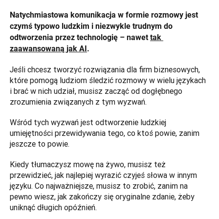
Natychmiastowa komunikacja w formie rozmowy jest 
czymś typowo ludzkim i niezwykle trudnym do 
odtworzenia przez technologię – nawet 
tak 
zaawansowaną jak AI
. 
Jeśli chcesz tworzyć rozwiązania dla firm biznesowych, 
które pomogą ludziom śledzić rozmowy w wielu językach 
i brać w nich udział, musisz zacząć od dogłębnego 
zrozumienia związanych z tym wyzwań.
Wśród tych wyzwań jest odtworzenie ludzkiej 
umiejętności przewidywania tego, co ktoś powie, zanim 
jeszcze to powie. 
Kiedy tłumaczysz mowę na żywo, musisz też 
przewidzieć, jak najlepiej wyrazić czyjeś słowa w innym 
języku. Co najważniejsze, musisz to zrobić, zanim na 
pewno wiesz, jak zakończy się oryginalne zdanie, żeby 
uniknąć długich opóźnień. 