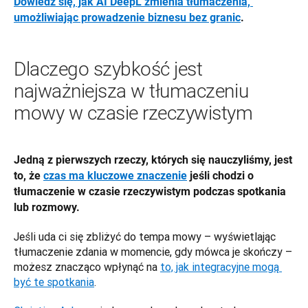
Dowiedz się, jak AI DeepL zmienia tłumaczenia, 
umożliwiając prowadzenie biznesu bez granic
.
Dlaczego szybkość jest
najważniejsza w tłumaczeniu
mowy w czasie rzeczywistym
Jedną z pierwszych rzeczy, których się nauczyliśmy, jest 
to, że 
czas ma kluczowe znaczenie
 jeśli chodzi o 
tłumaczenie w czasie rzeczywistym podczas spotkania 
lub rozmowy.
Jeśli uda ci się zbliżyć do tempa mowy – wyświetlając 
tłumaczenie zdania w momencie, gdy mówca je skończy – 
możesz znacząco wpłynąć na 
to, jak integracyjne mogą 
być te spotkania
. 