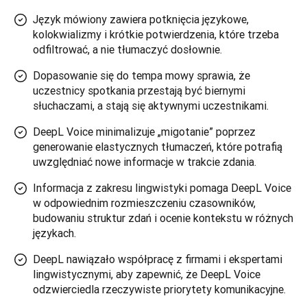
Język mówiony zawiera potknięcia językowe,
kolokwializmy i krótkie potwierdzenia, które trzeba
odfiltrować, a nie tłumaczyć dosłownie.
Dopasowanie się do tempa mowy sprawia, że
uczestnicy spotkania przestają być biernymi
słuchaczami, a stają się aktywnymi uczestnikami.
DeepL Voice minimalizuje „migotanie” poprzez
generowanie elastycznych tłumaczeń, które potrafią
uwzględniać nowe informacje w trakcie zdania.
Informacja z zakresu lingwistyki pomaga DeepL Voice
w odpowiednim rozmieszczeniu czasowników,
budowaniu struktur zdań i ocenie kontekstu w różnych
językach.
DeepL nawiązało współpracę z firmami i ekspertami
lingwistycznymi, aby zapewnić, że DeepL Voice
odzwierciedla rzeczywiste priorytety komunikacyjne.