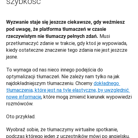
szybkość
Wyzwanie staje się jeszcze ciekawsze, gdy weźmiesz 
pod uwagę, że platforma tłumaczeń w czasie 
Musi 
rzeczywistym nie tłumaczy pełnych zdań. 
przetłumaczyć zdanie w trakcie, gdy ktoś je wypowiada, 
kiedy ostateczne znaczenie tego zdania nie jest jeszcze 
jasne. 
To wymaga od nas nieco innego podejścia do 
optymalizacji tłumaczeń. Nie zależy nam tylko na jak 
najdokładniejszym tłumaczeniu. Chcemy 
dokładnego 
tłumaczenia, które jest na tyle elastyczne, by uwzględnić 
nowe informacje
, które mogą zmienić kierunek wypowiedzi 
rozmówców.
Oto przykład. 
Wyobraź sobie, że tłumaczymy wirtualne spotkanie, 
podczas którego jeden z uczestników mówi po angielsku, 