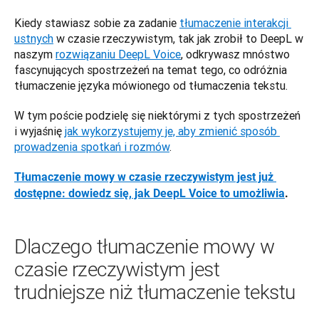
Kiedy stawiasz sobie za zadanie 
tłumaczenie interakcji 
ustnych
 w czasie rzeczywistym, tak jak zrobił to DeepL w 
naszym 
rozwiązaniu DeepL Voice
, odkrywasz mnóstwo 
fascynujących spostrzeżeń na temat tego, co odróżnia 
tłumaczenie języka mówionego od tłumaczenia tekstu. 
W tym poście podzielę się niektórymi z tych spostrzeżeń 
i wyjaśnię 
jak wykorzystujemy je, aby zmienić sposób 
prowadzenia spotkań i rozmów
.
Tłumaczenie mowy w czasie rzeczywistym jest już 
dostępne: dowiedz się, jak DeepL Voice to umożliwia
.
Dlaczego tłumaczenie mowy w
czasie rzeczywistym jest
trudniejsze niż tłumaczenie tekstu