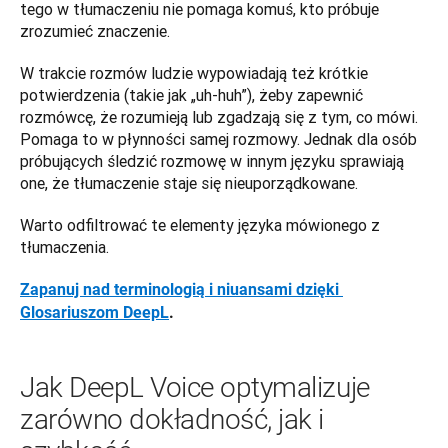
tego w tłumaczeniu nie pomaga komuś, kto próbuje 
zrozumieć znaczenie. 
W trakcie rozmów ludzie wypowiadają też krótkie 
potwierdzenia (takie jak „uh-huh”), żeby zapewnić 
rozmówcę, że rozumieją lub zgadzają się z tym, co mówi. 
Pomaga to w płynności samej rozmowy. Jednak dla osób 
próbujących śledzić rozmowę w innym języku sprawiają 
one, że tłumaczenie staje się nieuporządkowane. 
Warto odfiltrować te elementy języka mówionego z 
tłumaczenia.
Zapanuj nad terminologią i niuansami dzięki 
Glosariuszom DeepL
.
Jak DeepL Voice optymalizuje
zarówno dokładność, jak i