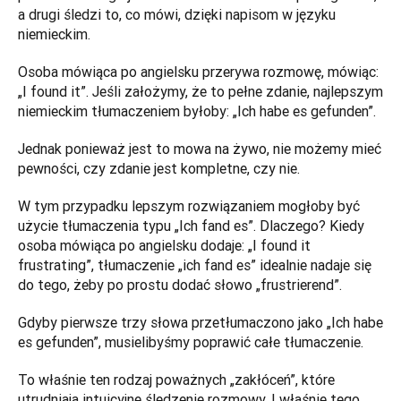
a drugi śledzi to, co mówi, dzięki napisom w języku 
niemieckim. 
Osoba mówiąca po angielsku przerywa rozmowę, mówiąc: 
„I found it”. Jeśli założymy, że to pełne zdanie, najlepszym 
niemieckim tłumaczeniem byłoby: „Ich habe es gefunden”. 
Jednak ponieważ jest to mowa na żywo, nie możemy mieć 
pewności, czy zdanie jest kompletne, czy nie.
W tym przypadku lepszym rozwiązaniem mogłoby być 
użycie tłumaczenia typu „Ich fand es”. Dlaczego? Kiedy 
osoba mówiąca po angielsku dodaje: „I found it 
frustrating”, tłumaczenie „ich fand es” idealnie nadaje się 
do tego, żeby po prostu dodać słowo „frustrierend”.
Gdyby pierwsze trzy słowa przetłumaczono jako „Ich habe 
es gefunden”, musielibyśmy poprawić całe tłumaczenie. 
To właśnie ten rodzaj poważnych „zakłóceń”, które 
utrudniają intuicyjne śledzenie rozmowy. I właśnie tego 