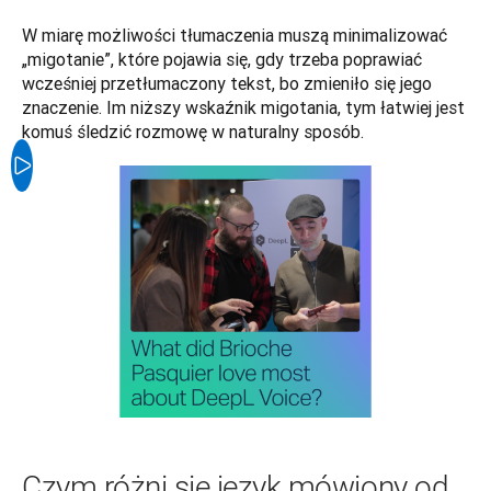
W miarę możliwości tłumaczenia muszą minimalizować 
„migotanie”, które pojawia się, gdy trzeba poprawiać 
wcześniej przetłumaczony tekst, bo zmieniło się jego 
znaczenie. Im niższy wskaźnik migotania, tym łatwiej jest 
komuś śledzić rozmowę w naturalny sposób.
Czym różni się język mówiony od