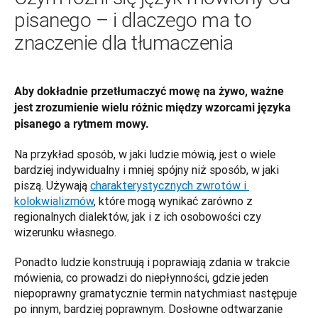
pisanego – i dlaczego ma to
znaczenie dla tłumaczenia
Aby dokładnie przetłumaczyć mowę na żywo, ważne 
jest zrozumienie wielu różnic między wzorcami języka 
pisanego a rytmem mowy.
Na przykład sposób, w jaki ludzie mówią, jest o wiele 
bardziej indywidualny i mniej spójny niż sposób, w jaki 
piszą. Używają 
charakterystycznych zwrotów i 
kolokwializmów
, które mogą wynikać zarówno z 
regionalnych dialektów, jak i z ich osobowości czy 
wizerunku własnego. 
Ponadto ludzie konstruują i poprawiają zdania w trakcie 
mówienia, co prowadzi do niepłynności, gdzie jeden 
niepoprawny gramatycznie termin natychmiast następuje 
po innym, bardziej poprawnym. Dosłowne odtwarzanie 