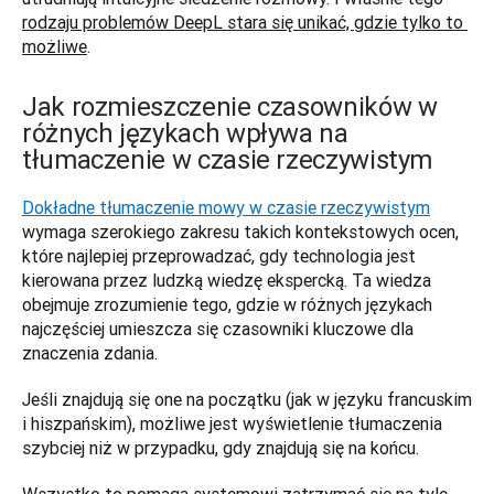
rodzaju problemów DeepL stara się unikać, gdzie tylko to 
możliwe
.
Jak rozmieszczenie czasowników w
różnych językach wpływa na
tłumaczenie w czasie rzeczywistym
Dokładne tłumaczenie mowy w czasie rzeczywistym
wymaga szerokiego zakresu takich kontekstowych ocen, 
które najlepiej przeprowadzać, gdy technologia jest 
kierowana przez ludzką wiedzę ekspercką. Ta wiedza 
obejmuje zrozumienie tego, gdzie w różnych językach 
najczęściej umieszcza się czasowniki kluczowe dla 
znaczenia zdania. 
Jeśli znajdują się one na początku (jak w języku francuskim 
i hiszpańskim), możliwe jest wyświetlenie tłumaczenia 
szybciej niż w przypadku, gdy znajdują się na końcu. 
Wszystko to pomaga systemowi zatrzymać się na tyle 