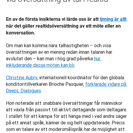
En av de första insikterna vi lärde oss är att 
timing är allt
när det gäller realtidsöversättning av ett möte eller en 
konversation.
Om man kan komma nära talhastigheten – och visa 
översättningen av en mening redan innan talaren har 
avslutat den – kan man i hög grad påverka 
hur 
inkluderande dessa möten kan bli
. 
Christine Aubry
, internationell koordinator för den globala 
konditoritillverkaren Brioche Pasquier, 
förklarade vidare på 
DeepL Dialogues
. 
Hon noterade att snabbare översättningar får människor 
att växla från passivt till aktivt deltagande som deltagare. 
I stället för att kämpa för att hänga med i vad andra säger 
på ett annat språk, känner de sig helt uppdaterade. Precis 
som en talare av ett modersmålspråk har de möjlighet att 