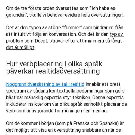
Om de tre första orden översattes som ”Ich habe es 
gefunden”, skulle vi behöva revidera hela översättningen. 
Det är den typen av större ”flimmer” som hindrar en från 
att intuitivt följa en konversation. Och det är den 
typ av 
problem som DeepL strävar efter att minimera så långt 
det är möjligt
.
Hur verbplacering i olika språk
påverkar realtidsöversättning
Noggrann översättning av tal i realtid
 innebär ett brett 
spektrum av sådana kontextuella bedömningar som görs 
bäst när mänsklig expertis styr tekniken. Denna expertis 
inkluderar insikter om var olika språk sannolikt placerar de 
verb som är avgörande för meningen i en mening. 
Om de kommer i början (som på Franska och Spanska) är 
det möjligt att visa en översättning snabbare än när de 