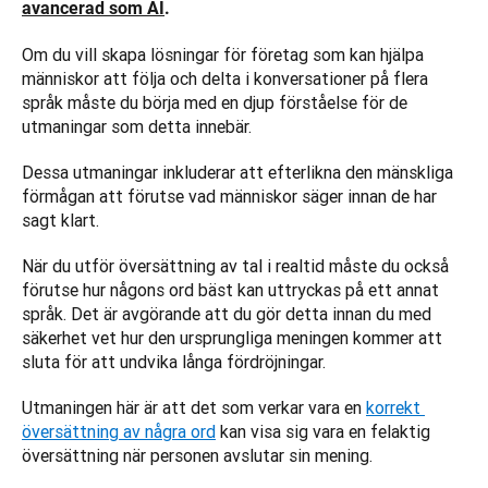
avancerad som AI
. 
Om du vill skapa lösningar för företag som kan hjälpa 
människor att följa och delta i konversationer på flera 
språk måste du börja med en djup förståelse för de 
utmaningar som detta innebär.
Dessa utmaningar inkluderar att efterlikna den mänskliga 
förmågan att förutse vad människor säger innan de har 
sagt klart. 
När du utför översättning av tal i realtid måste du också 
förutse hur någons ord bäst kan uttryckas på ett annat 
språk. Det är avgörande att du gör detta innan du med 
säkerhet vet hur den ursprungliga meningen kommer att 
sluta för att undvika långa fördröjningar. 
Utmaningen här är att det som verkar vara en 
korrekt 
översättning av några ord
 kan visa sig vara en felaktig 
översättning när personen avslutar sin mening. 