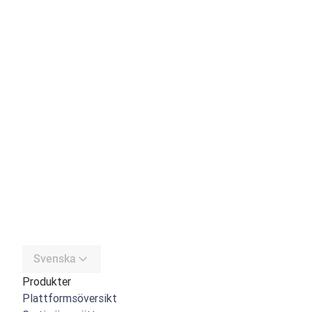
Svenska
Produkter
Plattformsöversikt