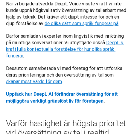
När vi började utveckla DeepL Voice visste vi att vi inte 
kunde uppnå högkvalitativ översättning av tal enbart med 
hjälp av teknik. Det kräver ett djupt intresse för och en 
djup förståelse av 
de olika sätt som språk fungerar på
. 
Därför samlade vi experter inom lingvistik med inriktning 
på muntliga konversationer. Vi utnyttjade också 
DeepL:s 
kraftfulla kontextuella förståelse för hur olika språk 
fungerar
. 
Dessutom samarbetade vi med företag för att utforska 
deras prioriteringar och den översättning av tal som 
skapar mest värde för dem
.
Upptäck hur DeepL AI förändrar översättning för att 
möjliggöra verkligt gränslöst liv för företagen
.
Varför hastighet är högsta prioritet
vid översättning av tal i realtid