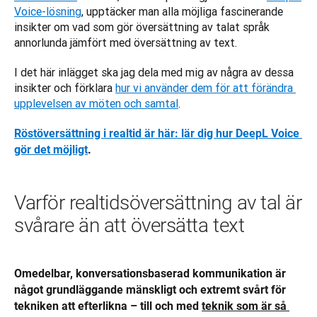
Voice-lösning
, upptäcker man alla möjliga fascinerande 
insikter om vad som gör översättning av talat språk 
annorlunda jämfört med översättning av text. 
I det här inlägget ska jag dela med mig av några av dessa 
insikter och förklara 
hur vi använder dem för att förändra 
upplevelsen av möten och samtal
.
Röstöversättning i realtid är här: lär dig hur DeepL Voice 
gör det möjligt
.
Varför realtidsöversättning av tal är
svårare än att översätta text
Omedelbar, konversationsbaserad kommunikation är 
något grundläggande mänskligt och extremt svårt för 
tekniken att efterlikna – till och med 
teknik som är så 