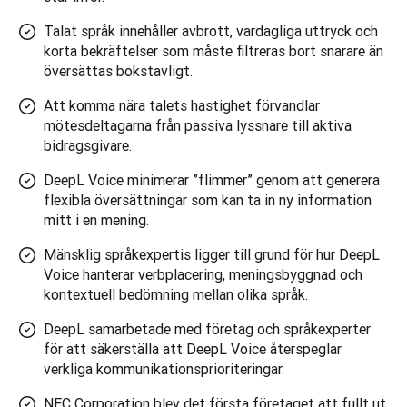
Talat språk innehåller avbrott, vardagliga uttryck och
korta bekräftelser som måste filtreras bort snarare än
översättas bokstavligt.
Att komma nära talets hastighet förvandlar
mötesdeltagarna från passiva lyssnare till aktiva
bidragsgivare.
DeepL Voice minimerar ”flimmer” genom att generera
flexibla översättningar som kan ta in ny information
mitt i en mening.
Mänsklig språkexpertis ligger till grund för hur DeepL
Voice hanterar verbplacering, meningsbyggnad och
kontextuell bedömning mellan olika språk.
DeepL samarbetade med företag och språkexperter
för att säkerställa att DeepL Voice återspeglar
verkliga kommunikationsprioriteringar.
NEC Corporation blev det första företaget att fullt ut