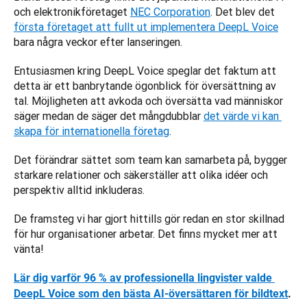
och elektronikföretaget 
NEC Corporation
. Det blev det 
första företaget att fullt ut implementera DeepL Voice
bara några veckor efter lanseringen. 
Entusiasmen kring DeepL Voice speglar det faktum att 
detta är ett banbrytande ögonblick för översättning av 
tal. Möjligheten att avkoda och översätta vad människor 
säger medan de säger det mångdubblar 
det värde vi kan 
skapa för internationella företag
. 
Det förändrar sättet som team kan samarbeta på, bygger 
starkare relationer och säkerställer att olika idéer och 
perspektiv alltid inkluderas. 
De framsteg vi har gjort hittills gör redan en stor skillnad 
för hur organisationer arbetar. Det finns mycket mer att 
vänta!
Lär dig varför 96 % av professionella lingvister valde 
DeepL Voice som den bästa AI-översättaren för bildtext
.