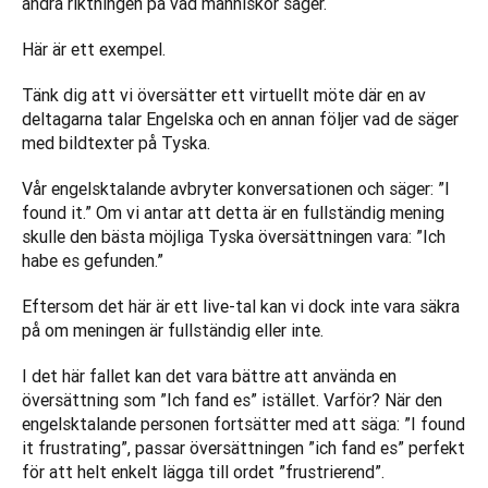
ändra riktningen på vad människor säger.
Här är ett exempel. 
Tänk dig att vi översätter ett virtuellt möte där en av 
deltagarna talar Engelska och en annan följer vad de säger 
med bildtexter på Tyska. 
Vår engelsktalande avbryter konversationen och säger: ”I 
found it.” Om vi antar att detta är en fullständig mening 
skulle den bästa möjliga Tyska översättningen vara: ”Ich 
habe es gefunden.” 
Eftersom det här är ett live-tal kan vi dock inte vara säkra 
på om meningen är fullständig eller inte.
I det här fallet kan det vara bättre att använda en 
översättning som ”Ich fand es” istället. Varför? När den 
engelsktalande personen fortsätter med att säga: ”I found 
it frustrating”, passar översättningen ”ich fand es” perfekt 
för att helt enkelt lägga till ordet ”frustrierend”.