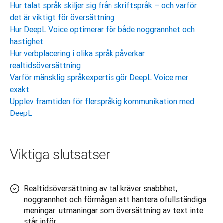
Hur talat språk skiljer sig från skriftspråk – och varför
det är viktigt för översättning
Hur DeepL Voice optimerar för både noggrannhet och
hastighet
Hur verbplacering i olika språk påverkar
realtidsöversättning
Varför mänsklig språkexpertis gör DeepL Voice mer
exakt
Upplev framtiden för flerspråkig kommunikation med
DeepL
Viktiga slutsatser
Realtidsöversättning av tal kräver snabbhet,
noggrannhet och förmågan att hantera ofullständiga
meningar: utmaningar som översättning av text inte
står inför.