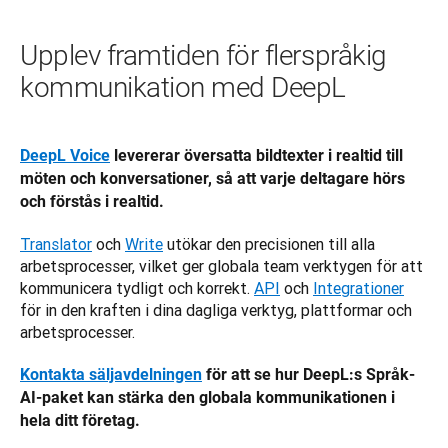
Upplev framtiden för flerspråkig
kommunikation med DeepL
DeepL Voice
 levererar översatta bildtexter i realtid till 
möten och konversationer, så att varje deltagare hörs 
och förstås i realtid.
Translator
 och 
Write
 utökar den precisionen till alla 
arbetsprocesser, vilket ger globala team verktygen för att 
kommunicera tydligt och korrekt. 
API
 och 
Integrationer
för in den kraften i dina dagliga verktyg, plattformar och 
arbetsprocesser.
Kontakta säljavdelningen
 för att se hur DeepL:s Språk-
AI-paket kan stärka den globala kommunikationen i 
hela ditt företag.