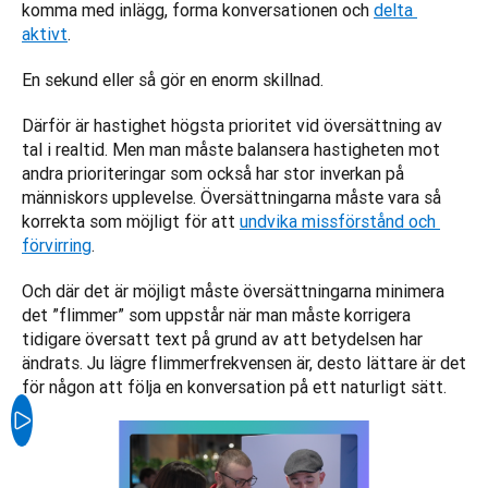
komma med inlägg, forma konversationen och 
delta 
aktivt
. 
En sekund eller så gör en enorm skillnad.
Därför är hastighet högsta prioritet vid översättning av 
tal i realtid. Men man måste balansera hastigheten mot 
andra prioriteringar som också har stor inverkan på 
människors upplevelse. Översättningarna måste vara så 
korrekta som möjligt för att 
undvika missförstånd och 
förvirring
. 
Och där det är möjligt måste översättningarna minimera 
det ”flimmer” som uppstår när man måste korrigera 
tidigare översatt text på grund av att betydelsen har 
ändrats. Ju lägre flimmerfrekvensen är, desto lättare är det 
för någon att följa en konversation på ett naturligt sätt.