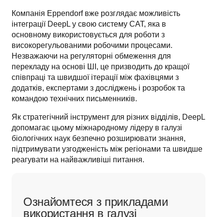
Компанія Eppendorf вже розглядає можливість 
інтеграції DeepL у свою систему CAT, яка в 
основному використовується для роботи з 
високорегульованими робочими процесами. 
Незважаючи на регуляторні обмеження для 
перекладу на основі ШІ, це призводить до кращої 
співпраці та швидшої ітерації між фахівцями з 
додатків, експертами з досліджень і розробок та 
командою технічних письменників.
Як стратегічний інструмент для різних відділів, DeepL 
допомагає цьому міжнародному лідеру в галузі 
біологічних наук безпечно розширювати знання, 
підтримувати узгодженість між регіонами та швидше 
реагувати на найважливіші питання. 
Ознайомтеся з прикладами
використання в галузі