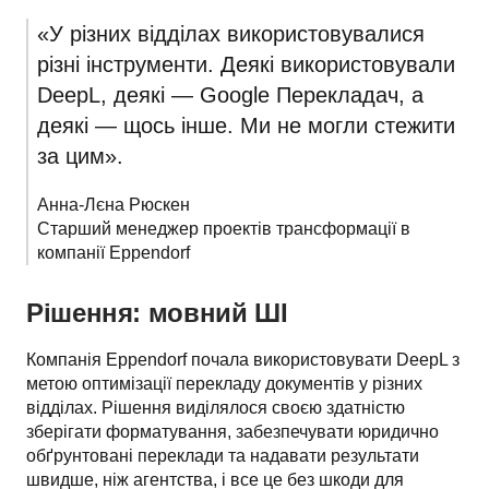
«У різних відділах використовувалися 
різні інструменти. Деякі використовували 
DeepL, деякі — Google Перекладач, а 
деякі — щось інше. Ми не могли стежити 
за цим».
Анна-Лєна Рюскен

Старший менеджер проектів трансформації в 
компанії Eppendorf
Рішення: мовний ШІ
Компанія Eppendorf почала використовувати DeepL з 
метою оптимізації перекладу документів у різних 
відділах. Рішення виділялося своєю здатністю 
зберігати форматування, забезпечувати юридично 
обґрунтовані переклади та надавати результати 
швидше, ніж агентства, і все це без шкоди для 