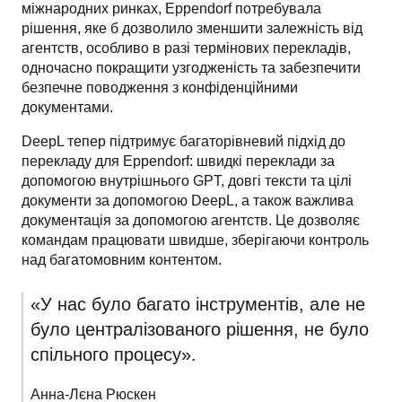
міжнародних ринках, Eppendorf потребувала 
рішення, яке б дозволило зменшити залежність від 
агентств, особливо в разі термінових перекладів, 
одночасно покращити узгодженість та забезпечити 
безпечне поводження з конфіденційними 
документами.
DeepL тепер підтримує багаторівневий підхід до 
перекладу для Eppendorf: швидкі переклади за 
допомогою внутрішнього GPT, довгі тексти та цілі 
документи за допомогою DeepL, а також важлива 
документація за допомогою агентств. Це дозволяє 
командам працювати швидше, зберігаючи контроль 
над багатомовним контентом. 
«У нас було багато інструментів, але не 
було централізованого рішення, не було 
спільного процесу».
Анна-Лєна Рюскен
