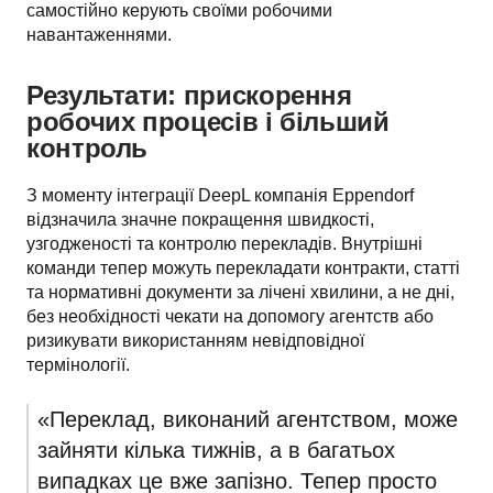
самостійно керують своїми робочими 
навантаженнями.
Результати: прискорення
робочих процесів і більший
контроль
З моменту інтеграції DeepL компанія Eppendorf 
відзначила значне покращення швидкості, 
узгодженості та контролю перекладів. Внутрішні 
команди тепер можуть перекладати контракти, статті 
та нормативні документи за лічені хвилини, а не дні, 
без необхідності чекати на допомогу агентств або 
ризикувати використанням невідповідної 
термінології. 
«Переклад, виконаний агентством, може 
зайняти кілька тижнів, а в багатьох 
випадках це вже запізно. Тепер просто 