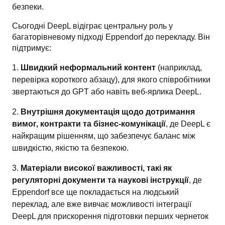
безпеки.
Сьогодні DeepL відіграє центральну роль у 
багаторівневому підході Eppendorf до перекладу. Він 
підтримує:
Швидкий неформальний контент
(наприклад,
перевірка короткого абзацу), для якого співробітники
звертаються до GPT або навіть веб-ярлика DeepL.
Внутрішня документація щодо дотримання
вимог, контракти та бізнес-комунікації
, де DeepL є
найкращим рішенням, що забезпечує баланс між
швидкістю, якістю та безпекою.
Матеріали високої важливості, такі як
регуляторні документи та наукові інструкції
, де
Eppendorf все ще покладається на людський
переклад, але вже вивчає можливості інтеграції
DeepL для прискорення підготовки перших чернеток