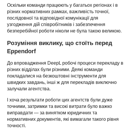
Оскільки команди працюють у багатьох регіонах і в 
різних нормативних рамках, важливість точної, 
послідовної та відповідної комунікації для 
узгодження дій співробітників і забезпечення 
Розуміння виклику, що стоїть перед
Eppendorf
До впровадження DeepL робочі процеси перекладу в 
різних відділах були різними. Деякі команди 
покладалися на безкоштовні інструменти для 
швидких завдань, інші ж для перекладів виключно 
залучали агентства. 
І хоча результати роботи цих агентств були дуже 
точними, затримки та високі витрати було важко 
виправдати — за винятком юридичних та 
нормативних документів, які вимагали такого рівня 
точності.