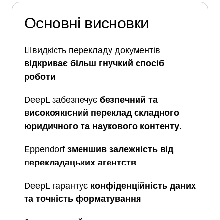
Основні висновки
Швидкість перекладу документів
відкриває більш гнучкий спосіб
роботи
DeepL забезпечує
безпечний та
високоякісний переклад складного
юридичного та наукового контенту
.
Eppendorf
зменшив залежність від
перекладацьких агентств
DeepL гарантує
конфіденційність даних
та точність форматування