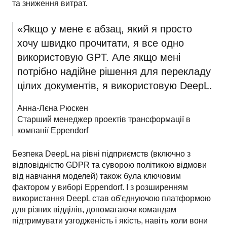
та зниження витрат.
«Якщо у мене є абзац, який я просто 
хочу швидко прочитати, я все одно 
використовую GPT. Але якщо мені 
потрібно надійне рішення для перекладу 
цілих документів, я використовую DeepL.
Анна-Лєна Рюскен

Старший менеджер проектів трансформації в 
компанії Eppendorf
Безпека DeepL на рівні підприємств (включно з 
відповідністю GDPR та суворою політикою відмови 
від навчання моделей) також була ключовим 
фактором у виборі Eppendorf. І з розширенням 
використання DeepL став об'єднуючою платформою 
для різних відділів, допомагаючи командам 
підтримувати узгодженість і якість, навіть коли вони 