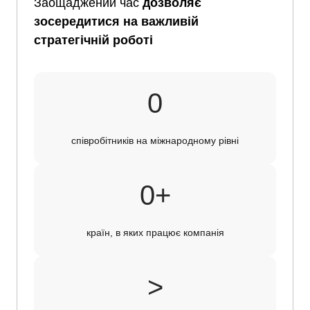
Заощаджений час
дозволяє
зосередитися на важливій
стратегічній роботі
4500
0
співробітників на міжнародному рівні
30+
0
+
країн, в яких працює компанія
>