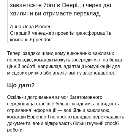
завантажте його в DeepL, і через дві 
хвилини ви отримаєте переклад.
Анна-Лєна Рюскен

Старший менеджер проектів трансформації в 
компанії Eppendorf
Тепер, завдяки швидшому виконанню важливих 
перекладів, команди можуть зосередитися на більш 
цінній роботі, наприклад, адаптації комунікацій для 
місцевих ринків або аналізі змін у законодавстві.
Що далі?
Оскільки дотримання вимог багатомовного 
середовища стає все більш складним, а швидкість 
отримання інформації — все більш важливою, 
команди Eppendorf не просто швидше перекладають 
документи: вони відкривають більш гнучкий спосіб 
роботи.