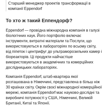
Старший менеджер проектів трансформації в 
компанії Eppendorf
То хто ж такий Еппендорф?
Eppendorf — провідна міжнародна компанія в галузі 
біологічних наук. Його портфоліо включає 
інструменти, витратні матеріали та Послуги, що 
використовуються в лабораторіях по всьому світу, 
від піпеток і центрифуг до ультраморозильних камер і 
біореакторів. Ці продукти найчастіше 
використовуються в академічних та комерційних 
дослідницьких лабораторіях. 
Компанія Eppendorf, штаб-квартира якої 
розташована в Німеччині, представлена в більш ніж 
30 країнах світу. Окрім своєї міжнародної комерційної 
мережі, компанія Eppendorf має науково-дослідні та 
виробничі потужності у США, Німеччині, Великій 
Британії, Китаї та Японії. 