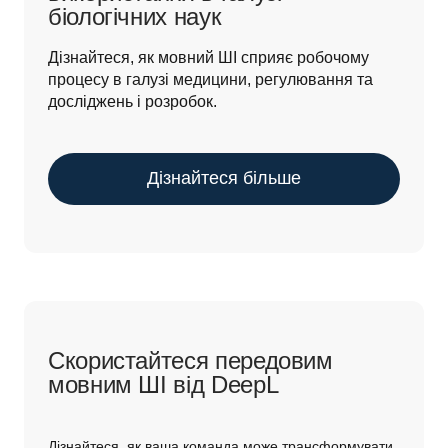
біологічних наук
Дізнайтеся, як мовний ШІ сприяє робочому 
процесу в галузі медицини, регулювання та 
досліджень і розробок.
Дізнайтеся більше
Скористайтеся передовим
мовним ШІ від DeepL
Дізнайтеся, як ваша команда може трансформувати