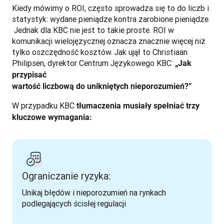
Kiedy mówimy o ROI, często sprowadza się to do liczb i 
statystyk: wydane pieniądze kontra zarobione pieniądze.

 Jednak dla KBC nie jest to takie proste. ROI w 
komunikacji wielojęzycznej oznacza znacznie więcej niż

tylko oszczędność kosztów. Jak ujął to Christiaan 
Philipsen, dyrektor Centrum Językowego KBC: 
„Jak 
przypisać

wartość liczbową do unikniętych nieporozumień?”
W przypadku KBC 
tłumaczenia musiały spełniać trzy 
kluczowe wymagania:
Ograniczanie ryzyka:
Unikaj błędów i nieporozumień na rynkach 
podlegających ścisłej regulacji