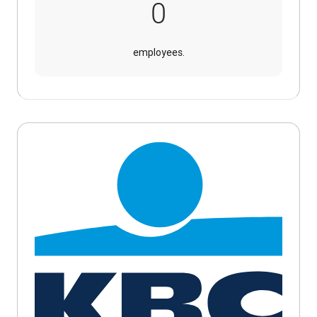
41,000
0
employees.