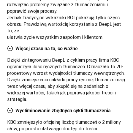
rozwiązać problemy związane z tłumaczeniami i 
poprawić swoje procesy.

Jednak tradycyjne wskaźniki ROI pokazują tylko część 
obrazu. Prawdziwą wartością korzystania z DeepL jest 
to, że

ułatwia życie wszystkim zespołom i klientom. 
Więcej czasu na to, co ważne
Dzięki zintegrowaniu DeepL z cyklem pracy firma KBC 
ograniczyła ilość ręcznych tłumaczeń. Oznaczało to 20-
procentowy wzrost wydajności tłumaczy wewnętrznych. 
Dzięki zmniejszeniu nakładu pracy ręcznej tłumacze mają 
teraz więcej czasu, aby skupić się na zadaniach o 
większej wartości, takich jak poprawa jakości treści i 
strategia.
Wyeliminowanie zbędnych cykli tłumaczenia
KBC zmniejszyło oficjalną liczbę tłumaczeń o 2 miliony 
słów, po prostu ułatwiając dostęp do treści 