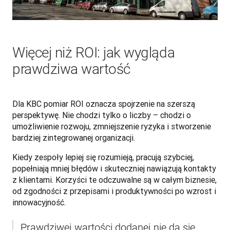
Więcej niż ROI: jak wygląda
prawdziwa wartość
Dla KBC pomiar ROI oznacza spojrzenie na szerszą 
perspektywę. Nie chodzi tylko o liczby – chodzi o 
umożliwienie rozwoju, zmniejszenie ryzyka i stworzenie 
bardziej zintegrowanej organizacji. 
Kiedy zespoły lepiej się rozumieją, pracują szybciej, 
popełniają mniej błędów i skuteczniej nawiązują kontakty 
z klientami. Korzyści te odczuwalne są w całym biznesie, 
od zgodności z przepisami i produktywności po wzrost i

innowacyjność.
„Prawdziwej wartości dodanej nie da się 