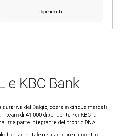
dipendenti
pL e KBC Bank
urativa del Belgio, opera in cinque mercati 
 un team di 41 000 dipendenti. Per KBC la 
al, ma parte integrante del proprio DNA.
olo fondamentale nel garantire il corretto 