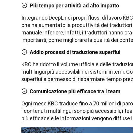
Più tempo per attività ad alto impatto
Integrando DeepL nei propri flussi di lavoro KBC h
che ha aumentato la produttività dei traduttori i
manuale inferiore, infatti, i traduttori hanno or
importanti, come migliorare la qualità dei conte
Addio processi di traduzione superflui
KBC ha ridotto il volume ufficiale delle traduzion
multilingui più accessibili nei sistemi interni. C
superflui e permesso di risparmiare tempo prez
Comunicazione più efficace tra i team
Ogni mese KBC traduce fino a 70 milioni di paro
i contenuti multilingui sono più accessibili, i 
più efficace e le informazioni vengono diffuse 