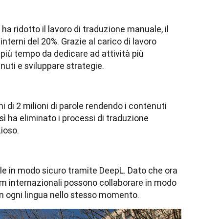
a ridotto il lavoro di traduzione manuale, il 
nterni del 20%. Grazie al carico di lavoro 
a più tempo da dedicare ad attività più 
nuti e sviluppare strategie.
i di 2 milioni di parole rendendo i contenuti 
osì ha eliminato i processi di traduzione 
ioso.
le in modo sicuro tramite DeepL. Dato che ora 
team internazionali possono collaborare in modo 
in ogni lingua nello stesso momento. 