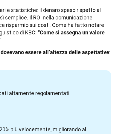
ri e statistiche: il denaro speso rispetto al 
ì semplice. Il ROI nella comunicazione 
ce risparmio sui costi. Come ha fatto notare 
guistico di KBC: 
“Come si assegna un valore 
”
:
ni dovevano essere all’altezza delle aspettative
rcati altamente regolamentati.
il 20% più velocemente, migliorando al 