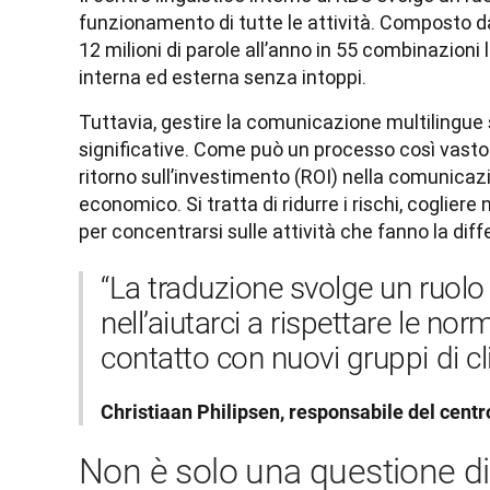
funzionamento di tutte le attività. Composto da 
12 milioni di parole all’anno in 55 combinazion
interna ed esterna senza intoppi. 
Tuttavia, gestire la comunicazione multilingue 
significative. Come può un processo così vasto r
ritorno sull’investimento (ROI) nella comunicazio
economico. Si tratta di ridurre i rischi, coglier
per concentrarsi sulle attività che fanno la dif
“La traduzione svolge un ruolo
nell’aiutarci a rispettare le nor
Christiaan Philipsen, responsabile del centr
Non è solo una questione d