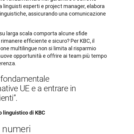
linguisti esperti e project manager, elabora 
i linguistiche, assicurando una comunicazione 
su larga scala comporta alcune sfide 
imanere efficiente e sicuro? Per KBC, il 
ne multilingue non si limita al risparmio 
e nuove opportunità e offrire ai team più tempo 
ferenza.
 fondamentale 
mative UE e a entrare in 
o linguistico di KBC
i numeri