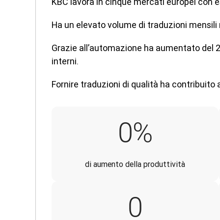
KBC lavora in cinque mercati europei con e
Ha un elevato volume di traduzioni mensili n
Grazie all’automazione ha aumentato del 20
interni.
Fornire traduzioni di qualità ha contribuito a
20%
0
%
di aumento della produttività
13
0