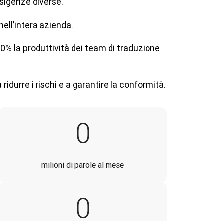
sigenze diverse.
ell’intera azienda.
% la produttività dei team di traduzione
 ridurre i rischi e a garantire la conformità.
70
0
milioni di parole al mese
41 000
0