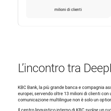
milioni di clienti
L’incontro tra Dee
KBC Bank, la più grande banca e compagnia assic
europei, servendo oltre 13 milioni di clienti con
comunicazione multilingue non è solo un option
Il centro linguistico interno di KBC svolge un ru