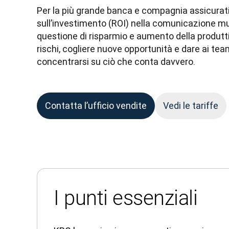
Per la più grande banca e compagnia assicurativa 
sull’investimento (ROI) nella comunicazione mul
questione di risparmio e aumento della produttivit
rischi, cogliere nuove opportunità e dare ai tea
concentrarsi su ciò che conta davvero.
Contatta l’ufficio vendite
Vedi le tariffe
I punti essenziali