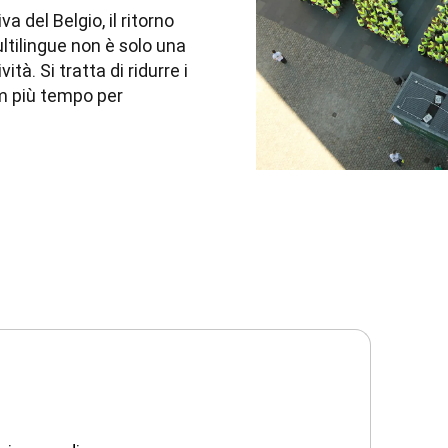
del Belgio, il ritorno 
tilingue non è solo una 
à. Si tratta di ridurre i 
m più tempo per 