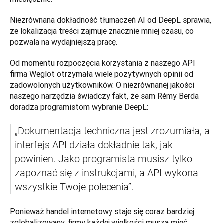
Niezrównana dokładność tłumaczeń AI od DeepL sprawia, 
że lokalizacja treści zajmuje znacznie mniej czasu, co 
pozwala na wydajniejszą pracę.   
Od momentu rozpoczęcia korzystania z naszego API 
firma Weglot otrzymała wiele pozytywnych opinii od 
zadowolonych użytkowników. O niezrównanej jakości 
naszego narzędzia świadczy fakt, że sam Rémy Berda 
doradza programistom wybranie DeepL: 
„Dokumentacja techniczna jest zrozumiała, a 
interfejs API działa dokładnie tak, jak 
powinien. Jako programista musisz tylko 
zapoznać się z instrukcjami, a API wykona 
wszystkie Twoje polecenia”. 
Ponieważ handel internetowy staje się coraz bardziej 
zglobalizowany, firmy każdej wielkości muszą mieć 