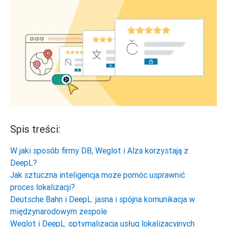
Spis treści:
W jaki sposób firmy DB, Weglot i Alza korzystają z
DeepL?
Jak sztuczna inteligencja może pomóc usprawnić
proces lokalizacji?
Deutsche Bahn i DeepL: jasna i spójna komunikacja w
międzynarodowym zespole
Weglot i DeepL: optymalizacja usług lokalizacyjnych