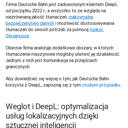
Firma Deutsche Bahn jest zadowolonym klientem DeepL 
od początku 2022 r., a wszystko to ze względu na 
niezrównaną jakość tłumaczeń, 
maksymalne 
bezpieczeństwo danych
 i możliwość dostosowywania 
tłumaczeń do swoich potrzeb za pomocą 
funkcji 
Glosariusza
.  
Obecnie firma analizuje dodatkowe obszary, w których  
tłumaczenie maszynowe mogłoby ułatwić jej działalność. 
Jednym z nich jest komunikacja na przejściach 
granicznych. 
Aby dowiedzieć się więcej o tym, jak Deutsche Bahn 
korzysta z DeepL, zapoznaj się z tym 
studium przypadku
. 
Weglot i DeepL: optymalizacja
usług lokalizacyjnych dzięki
sztucznej inteligencji