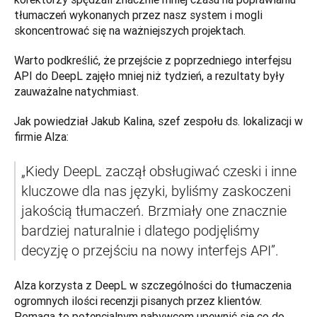
tłumaczeń wykonanych przez nasz system i mogli 
skoncentrować się na ważniejszych projektach. 
Warto podkreślić, że przejście z poprzedniego interfejsu 
API do DeepL zajęło mniej niż tydzień, a rezultaty były 
zauważalne natychmiast. 
Jak powiedział Jakub Kalina, szef zespołu ds. lokalizacji w 
firmie Alza: 
„Kiedy DeepL zaczął obsługiwać czeski i inne 
kluczowe dla nas języki, byliśmy zaskoczeni 
jakością tłumaczeń. Brzmiały one znacznie 
bardziej naturalnie i dlatego podjęliśmy 
decyzję o przejściu na nowy interfejs API”. 
Alza korzysta z DeepL w szczególności do tłumaczenia 
ogromnych ilości recenzji pisanych przez klientów. 
Pomaga to potencjalnym nabywcom upewnić się co do 