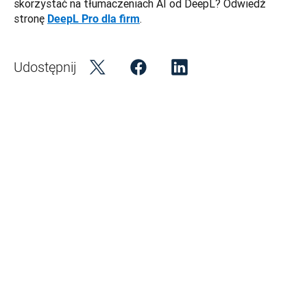
skorzystać na tłumaczeniach AI od DeepL? Odwiedź 
stronę 
. 
DeepL Pro dla firm
Udostępnij