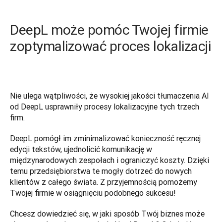
DeepL może pomóc Twojej firmie
zoptymalizować proces lokalizacji
Nie ulega wątpliwości, że wysokiej jakości tłumaczenia AI 
od DeepL usprawniły procesy lokalizacyjne tych trzech 
firm.   
DeepL pomógł im zminimalizować konieczność ręcznej 
edycji tekstów, ujednolicić komunikację w 
międzynarodowych zespołach i ograniczyć koszty. Dzięki 
temu przedsiębiorstwa te mogły dotrzeć do nowych 
klientów z całego świata. Z przyjemnością pomożemy 
Twojej firmie w osiągnięciu podobnego sukcesu! 
Chcesz dowiedzieć się, w jaki sposób Twój biznes może 