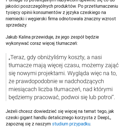
jakości poszczególnych produktów. Po przetłumaczeniu 
tysięcy opinii konsumentów z języka czeskiego na 
niemiecki i węgierski firma odnotowała znaczny wzrost 
sprzedaży. 
Jakub Kalina przewiduje, że jego zespół będzie 
wykonywać coraz więcej tłumaczeń: 
„Teraz, gdy obniżyliśmy koszty, a nasi 
tłumacze mają więcej czasu, możemy zająć 
się nowymi projektami. Wygląda więc na to, 
że prawdopodobnie w nadchodzących 
miesiącach liczba tłumaczeń, nad którymi 
będziemy pracować, podwoi się lub potroi”.  
Jeżeli chcesz dowiedzieć się więcej na temat tego, jak 
czeski gigant handlu detalicznego korzysta z DeepL, 
zapoznaj się z naszym 
studium przypadku
.