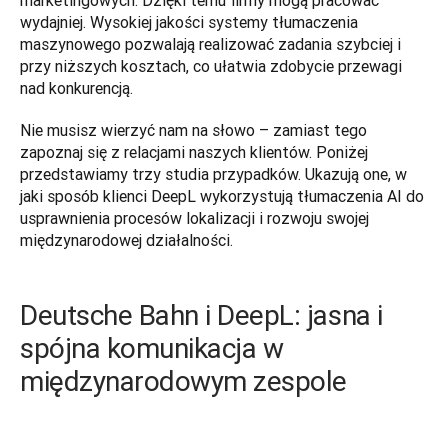
marketingowych. Dzięki temu firmy mogą pracować 
wydajniej. Wysokiej jakości systemy tłumaczenia 
maszynowego pozwalają realizować zadania szybciej i 
przy niższych kosztach, co ułatwia zdobycie przewagi 
nad konkurencją. 
Nie musisz wierzyć nam na słowo – zamiast tego 
zapoznaj się z relacjami naszych klientów. Poniżej 
przedstawiamy trzy studia przypadków. Ukazują one, w 
jaki sposób klienci DeepL wykorzystują tłumaczenia AI do 
usprawnienia procesów lokalizacji i rozwoju swojej 
międzynarodowej działalności. 
Deutsche Bahn i DeepL: jasna i
spójna komunikacja w
międzynarodowym zespole