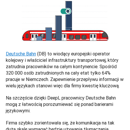
Deutsche Bahn
 (DB) to wiodący europejski operator 
kolejowy i właściciel infrastruktury transportowej, który 
zatrudnia pracowników na całym kontynencie. Spośród 
320 000 osób zatrudnionych na cały etat tylko 64% 
pracuje w Niemczech. Zapewnienie przepływu informacji w 
wielu językach stanowi więc dla firmy kwestię kluczową.  
Na szczęście dzięki DeepL pracownicy Deutsche Bahn 
mogą z łatwością porozumiewać się ponad barierami 
językowymi.  
Firma szybko zorientowała się, że komunikacja na tak 
dużą skalę wymagać będzie używania tłumaczenia 