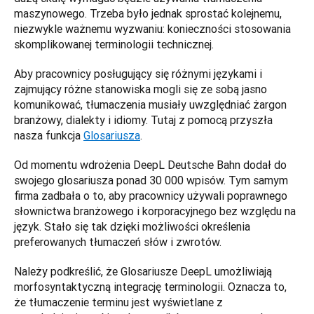
maszynowego. Trzeba było jednak sprostać kolejnemu, 
niezwykle ważnemu wyzwaniu: konieczności stosowania 
skomplikowanej terminologii technicznej.  
Aby pracownicy posługujący się różnymi językami i 
zajmujący różne stanowiska mogli się ze sobą jasno 
komunikować, tłumaczenia musiały uwzględniać żargon 
branżowy, dialekty i idiomy. Tutaj z pomocą przyszła 
nasza funkcja 
Glosariusza
. 
Od momentu wdrożenia DeepL Deutsche Bahn dodał do 
swojego glosariusza ponad 30 000 wpisów. Tym samym 
firma zadbała o to, aby pracownicy używali poprawnego 
słownictwa branżowego i korporacyjnego bez względu na 
język. Stało się tak dzięki możliwości określenia 
preferowanych tłumaczeń słów i zwrotów. 
Należy podkreślić, że Glosariusze DeepL umożliwiają 
morfosyntaktyczną integrację terminologii. Oznacza to, 
że tłumaczenie terminu jest wyświetlane z 