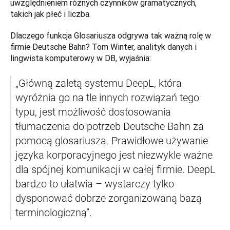
uwzględnieniem różnych czynników gramatycznych, 
takich jak płeć i liczba.  
Dlaczego funkcja Glosariusza odgrywa tak ważną rolę w 
firmie Deutsche Bahn? Tom Winter, analityk danych i 
lingwista komputerowy w DB, wyjaśnia: 
„Główną zaletą systemu DeepL, która 
wyróżnia go na tle innych rozwiązań tego 
typu, jest możliwość dostosowania 
tłumaczenia do potrzeb Deutsche Bahn za 
pomocą glosariusza. Prawidłowe używanie 
języka korporacyjnego jest niezwykle ważne 
dla spójnej komunikacji w całej firmie. DeepL 
bardzo to ułatwia – wystarczy tylko 
dysponować dobrze zorganizowaną bazą 
terminologiczną”. 