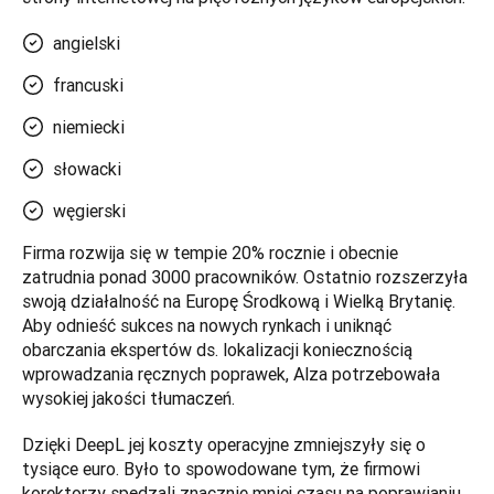
angielski
francuski
niemiecki
słowacki
węgierski
Firma rozwija się w tempie 20% rocznie i obecnie 
zatrudnia ponad 3000 pracowników. Ostatnio rozszerzyła 
swoją działalność na Europę Środkową i Wielką Brytanię. 
Aby odnieść sukces na nowych rynkach i uniknąć 
obarczania ekspertów ds. lokalizacji koniecznością 
wprowadzania ręcznych poprawek, Alza potrzebowała 
wysokiej jakości tłumaczeń.  
Dzięki DeepL jej koszty operacyjne zmniejszyły się o 
tysiące euro. Było to spowodowane tym, że firmowi 
korektorzy spędzali znacznie mniej czasu na poprawianiu 