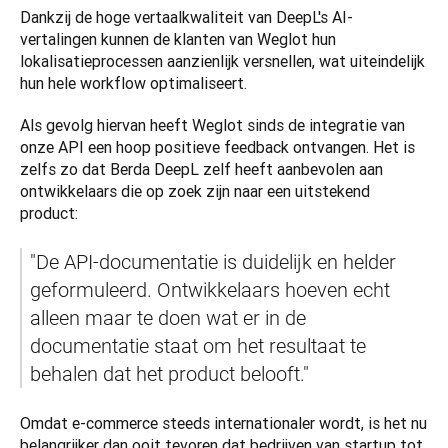
Dankzij de hoge vertaalkwaliteit van DeepL's AI-
vertalingen kunnen de klanten van Weglot hun 
lokalisatieprocessen aanzienlijk versnellen, wat uiteindelijk 
hun hele workflow optimaliseert.   
Als gevolg hiervan heeft Weglot sinds de integratie van 
onze API een hoop positieve feedback ontvangen. Het is 
zelfs zo dat Berda DeepL zelf heeft aanbevolen aan 
ontwikkelaars die op zoek zijn naar een uitstekend 
product: 
"De API-documentatie is duidelijk en helder 
geformuleerd. Ontwikkelaars hoeven echt 
alleen maar te doen wat er in de 
documentatie staat om het resultaat te 
behalen dat het product belooft." 
Omdat e-commerce steeds internationaler wordt, is het nu 
belangrijker dan ooit tevoren dat bedrijven van startup tot 