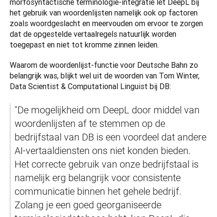
morfosyntactische terminologie-integratie let DeepL bij 
het gebruik van woordenlijsten namelijk ook op factoren 
zoals woordgeslacht en meervouden om ervoor te zorgen 
dat de opgestelde vertaalregels natuurlijk worden 
toegepast en niet tot kromme zinnen leiden.  
Waarom de woordenlijst-functie voor Deutsche Bahn zo 
belangrijk was, blijkt wel uit de woorden van Tom Winter, 
Data Scientist & Computational Linguist bij DB: 
"De mogelijkheid om DeepL door middel van 
woordenlijsten af te stemmen op de 
bedrijfstaal van DB is een voordeel dat andere 
AI-vertaaldiensten ons niet konden bieden. 
Het correcte gebruik van onze bedrijfstaal is 
namelijk erg belangrijk voor consistente 
communicatie binnen het gehele bedrijf. 
Zolang je een goed georganiseerde 