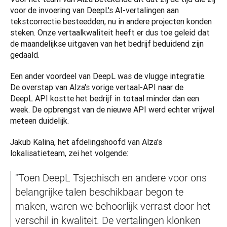
voor de invoering van DeepL's AI-vertalingen aan 
tekstcorrectie besteedden, nu in andere projecten konden 
steken. Onze vertaalkwaliteit heeft er dus toe geleid dat 
de maandelijkse uitgaven van het bedrijf beduidend zijn 
gedaald. 
Een ander voordeel van DeepL was de vlugge integratie. 
De overstap van Alza's vorige vertaal-API naar de 
DeepL API kostte het bedrijf in totaal minder dan een 
week. De opbrengst van de nieuwe API werd echter vrijwel 
meteen duidelijk. 
Jakub Kalina, het afdelingshoofd van Alza's 
lokalisatieteam, zei het volgende: 
"Toen DeepL Tsjechisch en andere voor ons 
belangrijke talen beschikbaar begon te 
maken, waren we behoorlijk verrast door het 
verschil in kwaliteit. De vertalingen klonken 