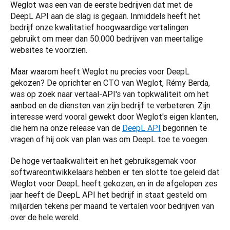
Weglot was een van de eerste bedrijven dat met de 
DeepL API aan de slag is gegaan. Inmiddels heeft het 
bedrijf onze kwalitatief hoogwaardige vertalingen 
gebruikt om meer dan 50.000 bedrijven van meertalige 
websites te voorzien. 
Maar waarom heeft Weglot nu precies voor DeepL 
gekozen? De oprichter en CTO van Weglot, Rémy Berda, 
was op zoek naar vertaal-API's van topkwaliteit om het 
aanbod en de diensten van zijn bedrijf te verbeteren. Zijn 
interesse werd vooral gewekt door Weglot's eigen klanten, 
die hem na onze release van de 
DeepL API
 begonnen te 
vragen of hij ook van plan was om DeepL toe te voegen. 
De hoge vertaalkwaliteit en het gebruiksgemak voor 
softwareontwikkelaars hebben er ten slotte toe geleid dat 
Weglot voor DeepL heeft gekozen, en in de afgelopen zes 
jaar heeft de DeepL API het bedrijf in staat gesteld om 
miljarden tekens per maand te vertalen voor bedrijven van 
over de hele wereld. 