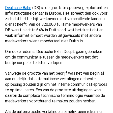
Deutsche Bahn
 (DB) is de grootste spoorwegexploitant en 
infrastructuureigenaar in Europa. Het spreekt dan ook voor 
zich dat het bedrijf werknemers uit verschillende landen in 
dienst heeft. Van de 320.000 fulltime medewerkers van 
DB werkt slechts 64% in Duitsland, wat betekent dat er 
vaak informatie moet worden uitgewisseld met andere 
medewerkers wiens moedertaal niet Duits is.  
Om deze reden is Deutsche Bahn DeepL gaan gebruiken 
om de communicatie tussen de medewerkers net dat 
beetje soepeler te laten verlopen.  
Vanwege de grootte van het bedrijf was het van begin af 
aan duidelijk dat automatische vertalingen de beste 
oplossing zouden zijn om het interne communicatieproces 
te optimaliseren. Een van de grootste uitdagingen was 
daarbij de complexe technische terminologie waarmee de 
medewerkers voortdurend te maken zouden hebben.  
Als de automatische vertalingen namelijk geen rekening 