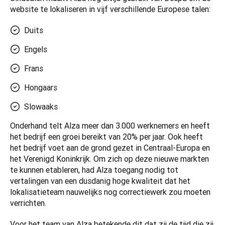
website te lokaliseren in vijf verschillende Europese talen: 
Duits
Engels
Frans
Hongaars
Slowaaks
Onderhand telt Alza meer dan 3.000 werknemers en heeft 
het bedrijf een groei bereikt van 20% per jaar. Ook heeft 
het bedrijf voet aan de grond gezet in Centraal-Europa en 
het Verenigd Koninkrijk. Om zich op deze nieuwe markten 
te kunnen etableren, had Alza toegang nodig tot 
vertalingen van een dusdanig hoge kwaliteit dat het 
lokalisatieteam nauwelijks nog correctiewerk zou moeten 
verrichten.  
Voor het team van Alza betekende dit dat zij de tijd die zij 