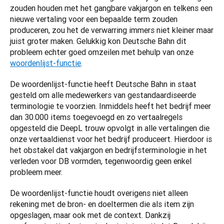
zouden houden met het gangbare vakjargon en telkens een 
nieuwe vertaling voor een bepaalde term zouden 
produceren, zou het de verwarring immers niet kleiner maar 
juist groter maken. Gelukkig kon Deutsche Bahn dit 
probleem echter goed omzeilen met behulp van onze 
woordenlijst-functie
. 
De woordenlijst-functie heeft Deutsche Bahn in staat 
gesteld om alle medewerkers van gestandaardiseerde 
terminologie te voorzien. Inmiddels heeft het bedrijf meer 
dan 30.000 items toegevoegd en zo vertaalregels 
opgesteld die DeepL trouw opvolgt in alle vertalingen die 
onze vertaaldienst voor het bedrijf produceert. Hierdoor is 
het obstakel dat vakjargon en bedrijfsterminologie in het 
verleden voor DB vormden, tegenwoordig geen enkel 
probleem meer. 
De woordenlijst-functie houdt overigens niet alleen 
rekening met de bron- en doeltermen die als item zijn 
opgeslagen, maar ook met de context. Dankzij 