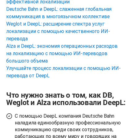
эффективной локализации
Deutsche Bahn и DeepL: слаженная глобальная
коммуникация в многоязычном коллективе
Weglot и DeepL: расширение спектра услуг
локализации с помощью качественного ИИ-
перевода
Alza и DeepL: экономия операционных расходов
на локализацию с помощью ИИ-переводов
большого объема
Улучшайте процесс локализации с помощью ИИ-
перевода от DeepL
Что нужно знать о том, как DB,
Weglot и Alza использовали DeepL:
С помощью DeepL компания Deutsche Bahn
наладила единообразную профессиональную
коммуникацию среди своих сотрудников,
работающих по всему миру и говорящих на