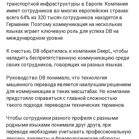
транспортной инфраструктуры в Европе. Компания 
имеет сотрудников во многих европейских странах: 
всего 64% из 320 тысяч сотрудников находятся в 
Германии. Поэтому коммуникация на нескольких 
языках играет ключевую роль для успеха DB на 
международном уровне.  
К счастью, DB обратилась к компании DeepL, чтобы 
наладить беспрепятственную коммуникацию среди 
своих сотрудников, говорящих на разных языках.  
Руководство DB понимало, что технология 
машинного перевода является наилучшим решением 
для коммуникации в таких масштабах. Но компании 
предстояло справиться с главной сложностью 
такого подхода: переводом технических терминов.  
Чтобы сотрудники разного профиля с разными 
родными языками понимали друг друга, при 
переводе необходимо учитывать профессиональную 
лексику, диалекты и фразеологические обороты. 