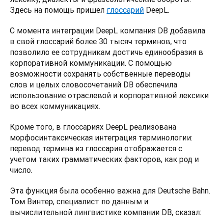
Здесь на помощь пришел 
глоссарий
 DeepL. 
С момента интеграции DeepL компания DB добавила 
в свой глоссарий более 30 тысяч терминов, что 
позволило ее сотрудникам достичь единообразия в 
корпоративной коммуникации. С помощью 
возможности сохранять собственные переводы 
слов и целых словосочетаний DB обеспечила 
использование отраслевой и корпоративной лексики 
во всех коммуникациях. 
Кроме того, в глоссариях DeepL реализована 
морфосинтаксическая интеграция терминологии: 
перевод термина из глоссария отображается с 
учетом таких грамматических факторов, как род и 
число.  
Эта функция была особенно важна для Deutsche Bahn. 
Том Винтер, специалист по данным и 
вычислительной лингвистике компании DB, сказал: 